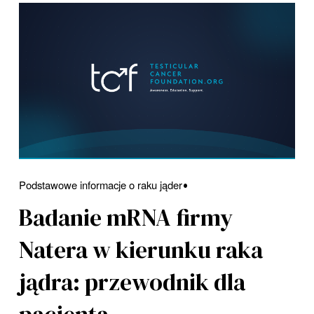
Podstawowe informacje o raku jąder
Badanie mRNA firmy
Natera w kierunku raka
jądra: przewodnik dla