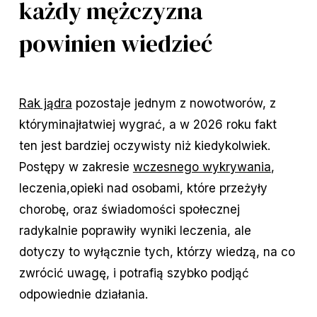
każdy mężczyzna
powinien wiedzieć
Rak jądra
 pozostaje jednym z nowotworów, z 
którymi
najłatwiej wygrać, a w 2026 roku fakt 
ten jest bardziej oczywisty niż kiedykolwiek. 
Postępy w zakresie 
wczesnego wykrywania
, 
leczenia,
opieki 
nad osobami, które przeżyły 
chorobę
, oraz świadomości społecznej 
radykalnie poprawiły wyniki leczenia, ale 
dotyczy to wyłącznie tych, którzy wiedzą, na co 
zwrócić uwagę, i potrafią szybko podjąć 
odpowiednie działania.