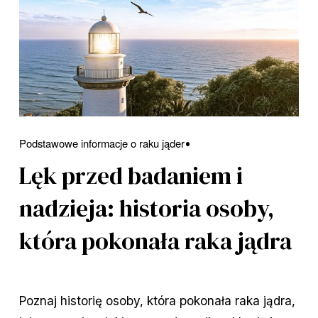
Podstawowe informacje o raku jąder
Lęk przed badaniem i
nadzieja: historia osoby,
która pokonała raka jądra
Poznaj historię osoby, która pokonała raka jądra,