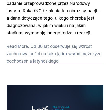
badanie przeprowadzone przez Narodowy 
Instytut Raka (NCI) zmienia ten obraz sytuacji – 
a dane dotyczące tego, u kogo choroba jest 
diagnozowana, w jakim wieku i na jakim 
stadium, wymagają innego rodzaju reakcji.
Read More: Od 30 lat obserwuje się wzrost
zachorowalności na raka jądra wśród mężczyzn
pochodzenia latynoskiego