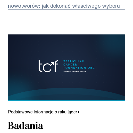
nowotworów: jak dokonać właściwego wyboru
Podstawowe informacje o raku jąder
Badania