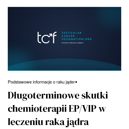
Podstawowe informacje o raku jąder
Długoterminowe skutki
chemioterapii EP/VIP w
leczeniu raka jądra