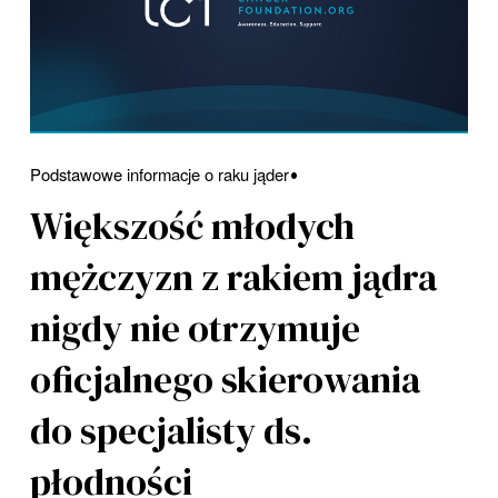
Podstawowe informacje o raku jąder
Większość młodych
mężczyzn z rakiem jądra
nigdy nie otrzymuje
oficjalnego skierowania
do specjalisty ds.
płodności