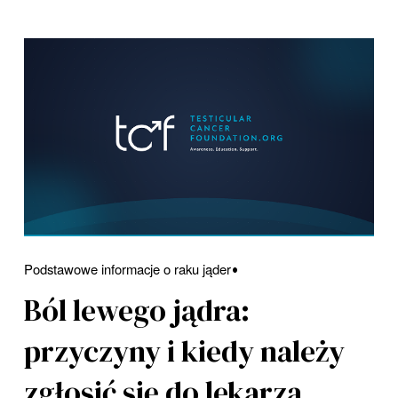
Podstawowe informacje o raku jąder
Ból lewego jądra:
przyczyny i kiedy należy
zgłosić się do lekarza