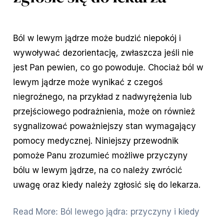
Ból w lewym jądrze może budzić niepokój i 
wywoływać dezorientację, zwłaszcza jeśli nie 
jest Pan pewien, co go powoduje. Chociaż ból w 
lewym jądrze może wynikać z czegoś 
niegroźnego, na przykład z nadwyrężenia lub 
przejściowego podrażnienia, może on również 
sygnalizować poważniejszy stan wymagający 
pomocy medycznej. Niniejszy przewodnik 
pomoże Panu zrozumieć możliwe przyczyny 
bólu w lewym jądrze, na co należy zwrócić 
uwagę oraz kiedy należy zgłosić się do lekarza.
Read More: Ból lewego jądra: przyczyny i kiedy