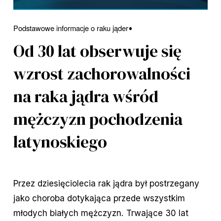
Podstawowe informacje o raku jąder
Od 30 lat obserwuje się
wzrost zachorowalności
na raka jądra wśród
mężczyzn pochodzenia
latynoskiego
Przez dziesięciolecia rak jądra był postrzegany 
jako choroba dotykająca przede wszystkim 
młodych białych mężczyzn. Trwające 30 lat 