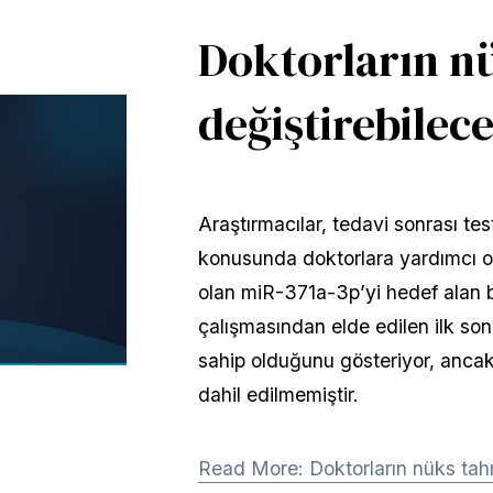
Doktorların n
değiştirebilece
Araştırmacılar, tedavi sonrası te
konusunda doktorlara yardımcı ol
olan miR-371a-3p’yi hedef alan bi
çalışmasından elde edilen ilk son
sahip olduğunu gösteriyor, ancak 
dahil edilmemiştir.
Read More: Doktorların nüks tahmi