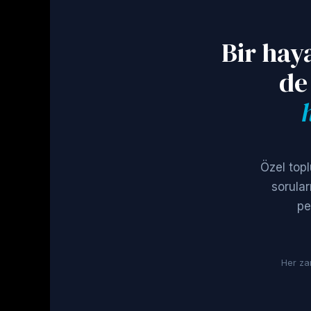
Bir hay
de
Özel topl
sorular
pe
Her zam