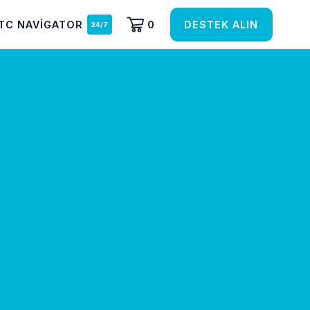
TC NAVIGATOR
0
DESTEK ALIN