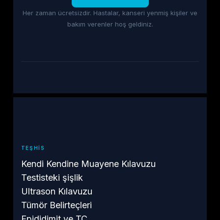
Her zaman ücretsizdir. Hastalar, kanseri yenmiş kişiler ve
bakım verenler hoş geldiniz.
TEŞHIS
Kendi Kendine Muayene Kılavuzu
Testisteki şişlik
Ultrason Kılavuzu
Tümör Belirteçleri
Epididimit ve TC