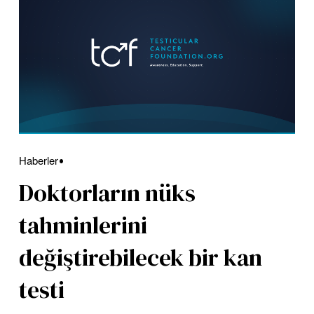
Haberler
Doktorların nüks
tahminlerini
değiştirebilecek bir kan
testi