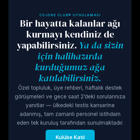
COJONE CLUB® UYGULAMASI
Bir hayatta kalanlar ağı
kurmayı kendiniz de
yapabilirsiniz.
Ya da sizin
için halihazırda
kurduğumuz ağa
katılabilirsiniz.
Özel topluluk, üye rehberi, haftalık destek
görüşmeleri ve gece saat 2’deki sorularınıza
yanıtlar — ülkedeki testis kanserine
adanmış, tam zamanlı personel istihdam
eden tek kuruluş tarafından sunulmaktadır.
Kulübe Katıl