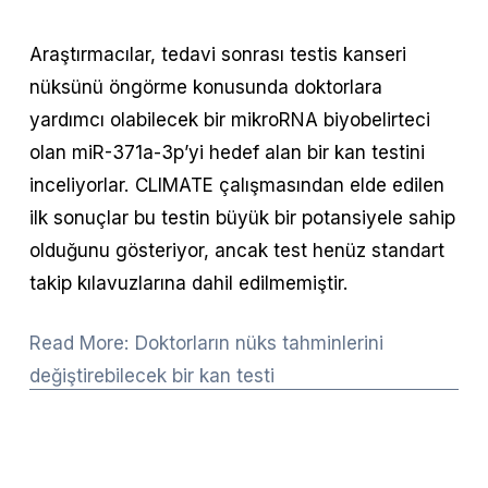
Araştırmacılar, tedavi sonrası testis kanseri 
nüksünü öngörme konusunda doktorlara 
yardımcı olabilecek bir mikroRNA biyobelirteci 
olan miR-371a-3p’yi hedef alan bir kan testini 
inceliyorlar. CLIMATE çalışmasından elde edilen 
ilk sonuçlar bu testin büyük bir potansiyele sahip 
olduğunu gösteriyor, ancak test henüz standart 
takip kılavuzlarına dahil edilmemiştir.
Read More: Doktorların nüks tahminlerini
değiştirebilecek bir kan testi