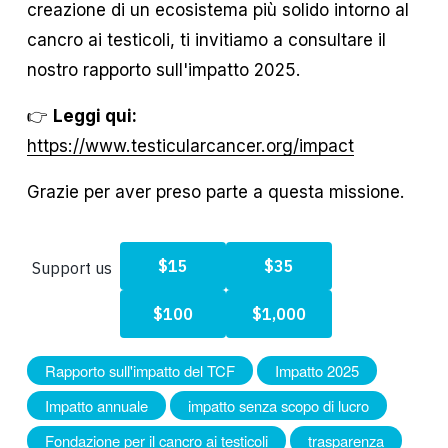
creazione di un ecosistema più solido intorno al 
cancro ai testicoli, ti invitiamo a consultare il 
nostro rapporto sull'impatto 2025.
👉 
Leggi qui:
https://www.testicularcancer.org/impact
Grazie per aver preso parte a questa missione.
Rapporto sull'impatto del TCF
Impatto 2025
Impatto annuale
impatto senza scopo di lucro
Fondazione per il cancro ai testicoli
trasparenza