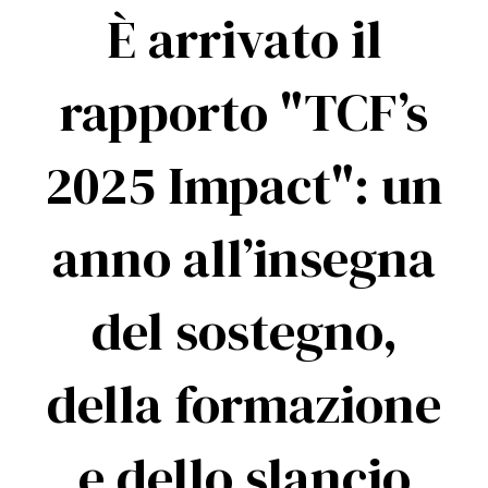
È arrivato il
rapporto "TCF’s
2025 Impact": un
anno all’insegna
del sostegno,
della formazione
e dello slancio