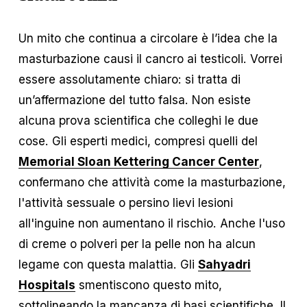
Un mito che continua a circolare è l’idea che la 
masturbazione causi il cancro ai testicoli. Vorrei 
essere assolutamente chiaro: si tratta di 
un’affermazione del tutto falsa. Non esiste 
alcuna prova scientifica che colleghi le due 
cose. Gli esperti medici, compresi quelli del 
Memorial Sloan Kettering Cancer Center
, 
confermano che attività come la masturbazione, 
l'attività sessuale o persino lievi lesioni 
all'inguine non aumentano il rischio. Anche l'uso 
di creme o polveri per la pelle non ha alcun 
legame con questa malattia. Gli 
Sahyadri
Hospitals
 smentiscono questo mito, 
sottolineando la mancanza di basi scientifiche. Il 