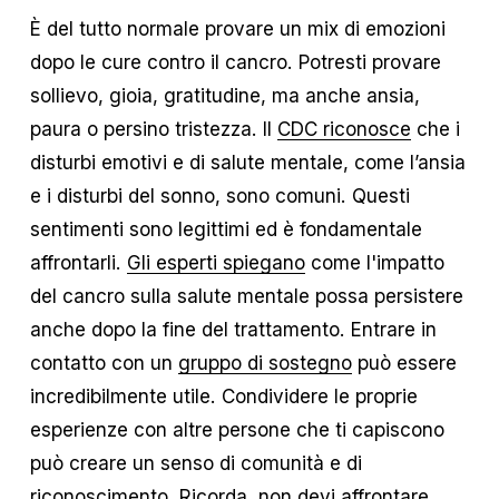
È del tutto normale provare un mix di emozioni
dopo le cure contro il cancro. Potresti provare
sollievo, gioia, gratitudine, ma anche ansia,
paura o persino tristezza. Il
CDC riconosce
che i
disturbi emotivi e di salute mentale, come l’ansia
e i disturbi del sonno, sono comuni. Questi
sentimenti sono legittimi ed è fondamentale
affrontarli.
Gli esperti spiegano
come l'impatto
del cancro sulla salute mentale possa persistere
anche dopo la fine del trattamento. Entrare in
contatto con un
gruppo di sostegno
può essere
incredibilmente utile. Condividere le proprie
esperienze con altre persone che ti capiscono
può creare un senso di comunità e di
riconoscimento. Ricorda, non devi affrontare