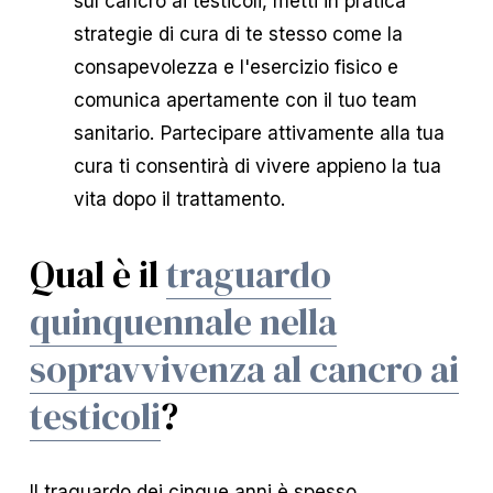
sul cancro ai testicoli, metti in pratica
strategie di cura di te stesso come la
consapevolezza e l'esercizio fisico e
comunica apertamente con il tuo team
sanitario. Partecipare attivamente alla tua
cura ti consentirà di vivere appieno la tua
vita dopo il trattamento.
Qual è il
traguardo
quinquennale nella
sopravvivenza al cancro ai
testicoli
?
Il traguardo dei cinque anni è spesso