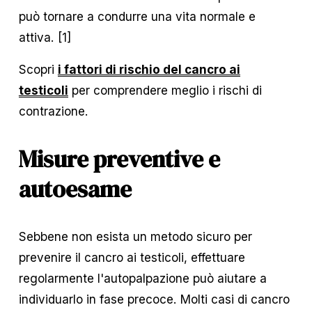
può tornare a condurre una vita normale e 
attiva. [1] 
Scopri 
i fattori di rischio del cancro ai
testicoli
 per comprendere meglio i rischi di 
contrazione.
Misure preventive e 
autoesame
Sebbene non esista un metodo sicuro per 
prevenire il cancro ai testicoli, effettuare 
regolarmente l'autopalpazione può aiutare a 
individuarlo in fase precoce. Molti casi di cancro 