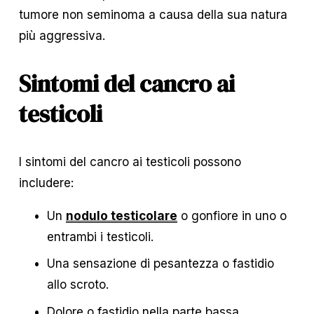
tumore non seminoma a causa della sua natura 
più aggressiva.
Sintomi del cancro ai 
testicoli
I sintomi del cancro ai testicoli possono 
includere:
Un 
nodulo testicolare
 o gonfiore in uno o 
entrambi i testicoli.
Una sensazione di pesantezza o fastidio 
allo scroto.
Dolore o fastidio nella parte bassa 