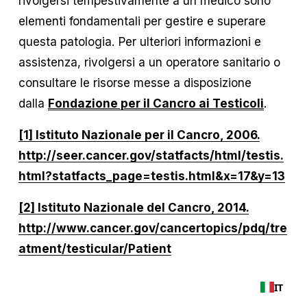
rivolgersi tempestivamente a un medico sono 
elementi fondamentali per gestire e superare 
questa patologia. Per ulteriori informazioni e 
assistenza, rivolgersi a un operatore sanitario o 
consultare le risorse messe a disposizione 
dalla 
Fondazione per il Cancro ai Testicoli
. 
[1] Istituto Nazionale per il Cancro, 2006.
http://seer.cancer.gov/statfacts/html/testis.
html?statfacts_page=testis.html&x=17&y=13
[2] Istituto Nazionale del Cancro, 2014.
http://www.cancer.gov/cancertopics/pdq/tre
atment/testicular/Patient
IT