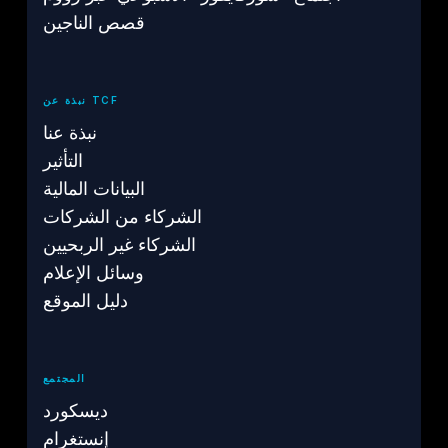
قصص الناجين
نبذة عن TCF
نبذة عنا
التأثير
البيانات المالية
الشركاء من الشركات
الشركاء غير الربحيين
وسائل الإعلام
دليل الموقع
المجتمع
ديسكورد
إنستغرام