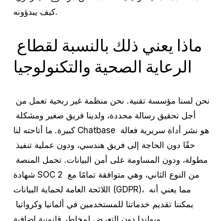
كيف يبدؤونه.
ماذا يعني ذلك بالنسبة لقطاع 
الرعاية الصحية والتكنولوجيا
نحن لسنا مؤسسة تقنية. نحن منظمة غير ربحية تعمل من 
أجل تحقيق رسالة محددة، ولدينا فريق صغير ومشكلة 
كبيرة. ما أتاحته لنا Chatbase هو نشر أداة سريرية فعالة 
حقًا دون الحاجة إلى فريق هندسي، ودون عملية تنفيذ 
مطولة، ودون المساومة على أمن البيانات. تحمل المنصة 
شهادة SOC 2 من النوع الثاني، وهي متوافقة تمامًا مع 
اللائحة العامة لحماية البيانات (GDPR)، مما يعني أنه 
يمكننا تقديم خدماتنا للمستخدمين في ألمانيا وكرواتيا 
وبولندا دون التعرض لمخاطر قانونية إضافية.