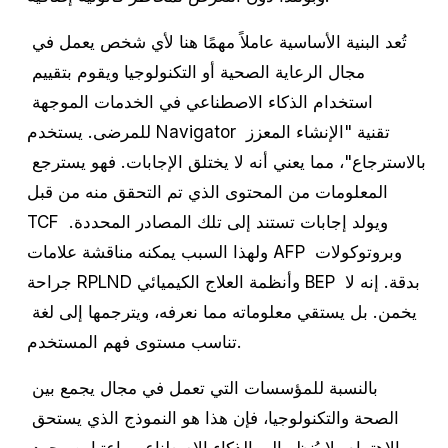
تُعد البنية الأساسية عاملاً مهمًا هنا لأي شخص يعمل في 
مجال الرعاية الصحية أو التكنولوجيا ويقوم بتقييم 
استخدام الذكاء الاصطناعي في الخدمات الموجهة 
للمرضى. يستخدم Navigator تقنية "الإنشاء المعزز 
بالاسترجاع"، مما يعني أنه لا يختلق الإجابات. فهو يسترجع 
المعلومات من المحتوى الذي تم التحقق منه من قبل 
TCF ويولد إجابات تستند إلى تلك المصادر المحددة. 
ولهذا السبب يمكنه مناقشة علامات AFP وبروتوكولات 
جراحة RPLND وأنظمة العلاج الكيميائي BEP بدقة. إنه لا 
يخمن. بل يستقي معلوماته مما نعرفه، ويترجمها إلى لغة 
تناسب مستوى فهم المستخدم.
بالنسبة للمؤسسات التي تعمل في مجال يجمع بين 
الصحة والتكنولوجيا، فإن هذا هو النموذج الذي يستحق 
الاهتمام. لا يُنظر إلى الذكاء الاصطناعي باعتباره مجرد 