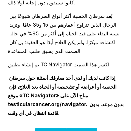
كانوا سيبقون دون إجابة لولا ذلك. 
يُعد سرطان الخصية أكثر أنواع السرطان شيوعًا بين 
الرجال الذين تتراوح أعمارهم بين 15 و35 عامًا. وتزيد 
نسبة البقاء على قيد الحياة إلى أكثر من 95% في حالة 
اكتشافه مبكرًا. ولم يكن العلاج أبدًا هو العقبة؛ بل كان 
الصمت الذي يسبق طلب المساعدة.
تم إنشاء تطبيق TC Navigator لكسر هذا الصمت.
إذا كانت لديك أو لدى أحد معارفك أسئلة حول سرطان 
الخصية أو أعراضه أو تشخيصه أو الحياة بعد العلاج، فإن 
موقع «TC Navigator» متاح الآن على 
. بدون موعد. بدون 
/navigator
testicularcancer.org
قائمة انتظار. في أي وقت.