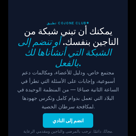
تطبيق COJONE CLUB®
يمكنك أن تبني شبكة من
الناجين بنفسك.
أو تنضم إلى
الشبكة التي أنشأناها لك
بالفعل.
مجتمع خاص، ودليل للأعضاء، ومكالمات دعم
أسبوعية، وإجابات على الأسئلة التي تطرأ في
الساعة الثانية صباحًا — من المنظمة الوحيدة في
البلاد التي تعمل بدوام كامل وتكرس جهودها
لمكافحة سرطان الخصية.
انضم إلى النادي
مجانًا، دائمًا. نرحب بالمرضى والناجين ومقدمي الرعاية.