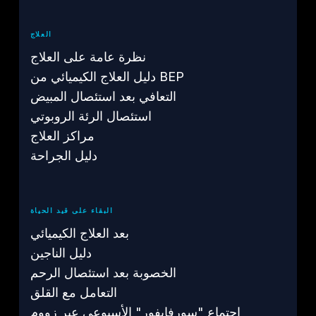
العلاج
نظرة عامة على العلاج
دليل العلاج الكيميائي من BEP
التعافي بعد استئصال المبيض
استئصال الرئة الروبوتي
مراكز العلاج
دليل الجراحة
البقاء على قيد الحياة
بعد العلاج الكيميائي
دليل الناجين
الخصوبة بعد استئصال الرحم
التعامل مع القلق
اجتماع "سورفايفور" الأسبوعي عبر زووم