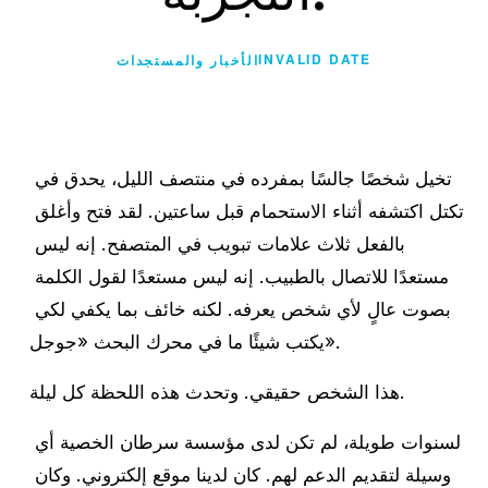
INVALID DATE
الأخبار والمستجدات
تخيل شخصًا جالسًا بمفرده في منتصف الليل، يحدق في 
تكتل اكتشفه أثناء الاستحمام قبل ساعتين. لقد فتح وأغلق 
بالفعل ثلاث علامات تبويب في المتصفح. إنه ليس 
مستعدًا للاتصال بالطبيب. إنه ليس مستعدًا لقول الكلمة 
بصوت عالٍ لأي شخص يعرفه. لكنه خائف بما يكفي لكي 
يكتب شيئًا ما في محرك البحث «جوجل». 
هذا الشخص حقيقي. وتحدث هذه اللحظة كل ليلة.
لسنوات طويلة، لم تكن لدى مؤسسة سرطان الخصية أي 
وسيلة لتقديم الدعم لهم. كان لدينا موقع إلكتروني. وكان 