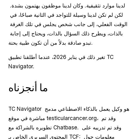
لدينا موارد تثقيفية. وكان لدينا موظفون يهتمون بشدة. 
لكن لم تكن لدينا وسيلة للتواجد في الثانية صباحًا، في 
الوقت الفعلي، إلى جانب شخص يجلس في تلك الغرفة 
بالذات، ويطرح ذلك السؤال بالذات، ويحتاج إلى إجابة 
تبدو صادقة بدلاً من أن تكون طبية بحتة.
تغير ذلك في يناير 2026، عندما أطلقنا تطبيق TC 
Navigator.
ما أنجزناه
TC Navigator هو وكيل يعمل بالذكاء الاصطناعي مدمج 
مباشرة في موقع testicularcancer.org، وقد تم 
تطويره بالشراكة مع Chatbase. وقد تم تدريبه على 
المحتوى السريري الخاص بـ TCF: معلومات حول 