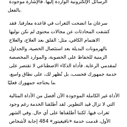
الرسائل الإلكترونية الواردة إليها. فالإشارة موجودة 
بالفعل.
سرعان ما اتضحت الثغرات في قاعدة معارفنا. فقد 
كشفت المحادثات عن مجالات محتوى لم نكن نوليها 
الاهتمام الكافي، مثل: القلق بعد العلاج، والعلاج 
بالهرمونات البديلة بعد استئصال الخصية، والجداول 
الزمنية للحفاظ على الخصوبة، والموارد المخصصة 
لمقدمي الرعاية. فأداة الذكاء الاصطناعي لا تقتصر على 
خدمة جمهورك فحسب، بل تُظهر لك، على نطاق واسع، 
ما يحتاجه جمهورك فعليًا.
الأداة غير الكاملة الموجودة الآن أفضل من الأداة المثالية 
التي لا تزال قيد التطوير. لقد أطلقنا الخدمة رغم وجود 
ثغرات فيها. لكننا أطلقناها على أي حال. وفي الشهر 
الأول، قدمت خدمة «نافيغيتور» 484 إجابة لأشخاص 