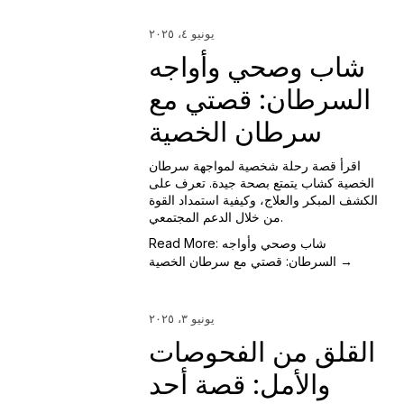
يونيو ٤، ٢٠٢٥
شاب وصحي وأواجه
السرطان: قصتي مع
سرطان الخصية
اقرأ قصة رحلة شخصية لمواجهة سرطان
الخصية كشاب يتمتع بصحة جيدة. تعرف على
الكشف المبكر والعلاج، وكيفية استمداد القوة
من خلال الدعم المجتمعي.
Read More: شاب وصحي وأواجه
السرطان: قصتي مع سرطان الخصية →
يونيو ٣، ٢٠٢٥
القلق من الفحوصات
والأمل: قصة أحد