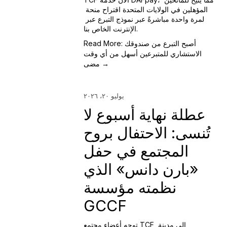
المؤهلين في الولايات المتحدة اقتراح منحة 
لمرة واحدة مباشرةً عبر نموذج التبرع عبر 
الإنترنت الخاص بنا.
Read More: أصبح التبرع من صندوقك
الاستشاري للمتبرعين أسهل من أي وقت
مضى →
يوليو ٢٠، ٢٠٢٦
عطلة نهاية أسبوع لا
تُنسى: الاحتفال بروح
المجتمع في حفل
«بارن دانس» الذي
نظمته مؤسسة
GCCF
توجه أعضاء مجتمع TCF إلى مدينة 