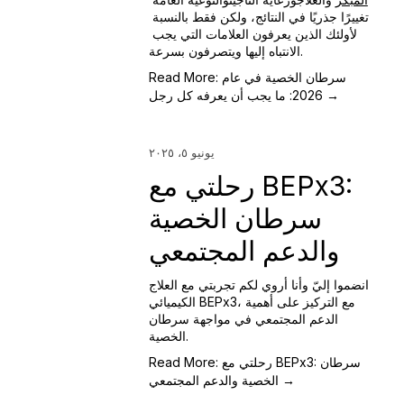
تغييرًا جذريًا في النتائج، ولكن فقط بالنسبة 
لأولئك الذين يعرفون العلامات التي يجب 
الانتباه إليها ويتصرفون بسرعة.
Read More: سرطان الخصية في عام
2026: ما يجب أن يعرفه كل رجل →
يونيو ٥، ٢٠٢٥
رحلتي مع BEPx3:
سرطان الخصية
والدعم المجتمعي
انضموا إليّ وأنا أروي لكم تجربتي مع العلاج
الكيميائي BEPx3، مع التركيز على أهمية
الدعم المجتمعي في مواجهة سرطان
الخصية.
Read More: رحلتي مع BEPx3: سرطان
الخصية والدعم المجتمعي →