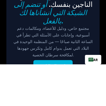
الناجين بنفسك.
أو تنضم إلى
الشبكة التي أنشأناها لك
بالفعل.
مجتمع خاص، ودليل للأعضاء، ومكالمات دعم
أسبوعية، وإجابات على الأسئلة التي تطرأ في
الساعة الثانية صباحًا — من المنظمة الوحيدة في
البلاد التي تعمل بدوام كامل وتكرس جهودها
لمكافحة سرطان الخصية.
AR
انضم إلى النادي
مجانًا، دائمًا. نرحب بالمرضى والناجين ومقدمي الرعاية.