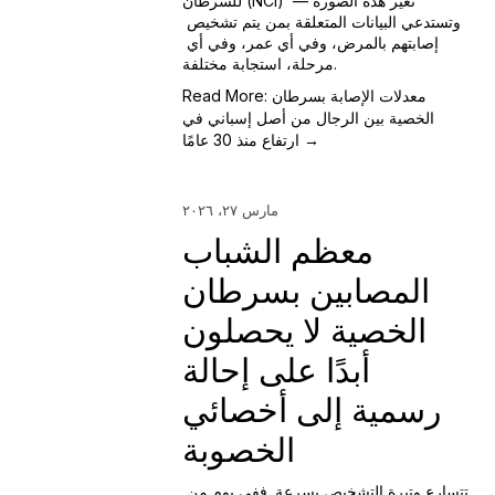
للسرطان (NCI) تغير هذه الصورة — 
وتستدعي البيانات المتعلقة بمن يتم تشخيص 
إصابتهم بالمرض، وفي أي عمر، وفي أي 
مرحلة، استجابة مختلفة.
Read More: معدلات الإصابة بسرطان
الخصية بين الرجال من أصل إسباني في
ارتفاع منذ 30 عامًا →
مارس ٢٧، ٢٠٢٦
معظم الشباب
المصابين بسرطان
الخصية لا يحصلون
أبدًا على إحالة
رسمية إلى أخصائي
الخصوبة
تتسارع وتيرة التشخيص بسرعة. ففي يوم من 