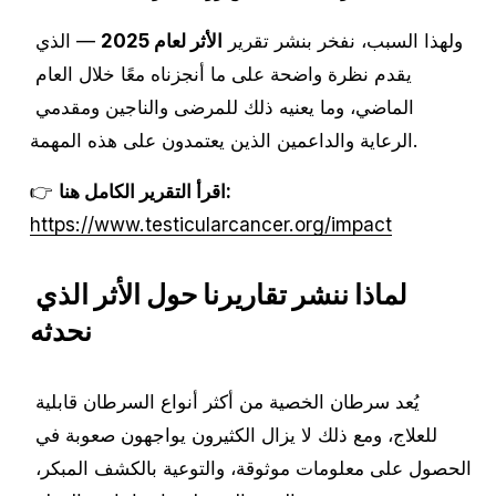
ولهذا السبب، نفخر بنشر تقرير 
الأثر لعام 2025
 — الذي 
يقدم نظرة واضحة على ما أنجزناه معًا خلال العام 
الماضي، وما يعنيه ذلك للمرضى والناجين ومقدمي 
الرعاية والداعمين الذين يعتمدون على هذه المهمة.
اقرأ التقرير الكامل هنا:
👉 
https://www.testicularcancer.org/impact
لماذا ننشر تقاريرنا حول الأثر الذي 
نحدثه
يُعد سرطان الخصية من أكثر أنواع السرطان قابلية 
للعلاج، ومع ذلك لا يزال الكثيرون يواجهون صعوبة في 
الحصول على معلومات موثوقة، والتوعية بالكشف المبكر، 