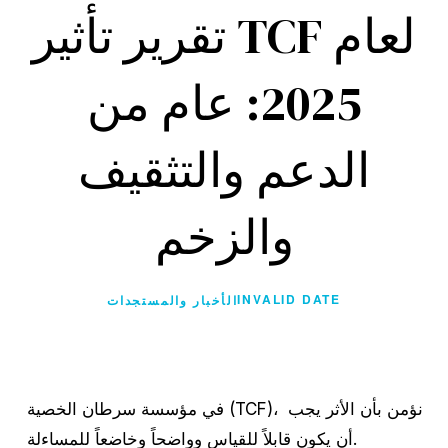
تقرير تأثير TCF لعام
2025: عام من
الدعم والتثقيف
والزخم
INVALID DATE
الأخبار والمستجدات
في مؤسسة سرطان الخصية (TCF)، نؤمن بأن الأثر يجب 
أن يكون قابلاً للقياس وواضحاً وخاضعاً للمساءلة.