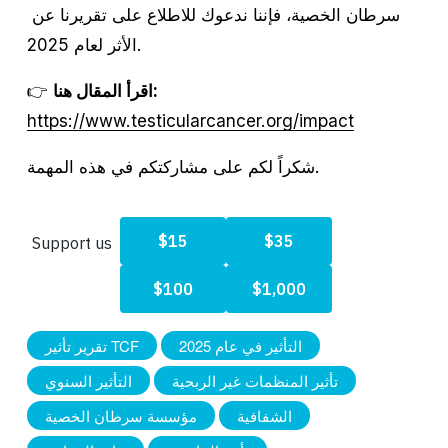
سرطان الخصية، فإننا ندعوك للاطلاع على تقريرنا عن 
الأثر لعام 2025.
اقرأ المقال هنا:
👉 
https://www.testicularcancer.org/impact
شكراً لكم على مشاركتكم في هذه المهمة.
التأثير في عام 2025
تقرير تأثير TCF
تأثير المنظمات غير الربحية
التأثير السنوي
الشفافية
مؤسسة سرطان الخصية