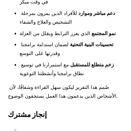
في وقت مبكر
دعم مباشر وموارد
 للأفراد الذين يمرون بمرحلة 
التشخيص والعلاج والشفاء
نمو المجتمع
 الذي يعزز الترابط ويقلل من العزلة
تحسينات البنية التحتية
 لضمان استدامة برامجنا 
وقدرتها على التوسع
زخم متطلع للمستقبل
 مع استمرارنا في توسيع 
نطاق برامجنا وأنشطتنا التوعوية
صُمم هذا التقرير ليكون سهل القراءة وشفافًا، لأن 
الأشخاص الذين يدعمون هذا العمل يستحقون الوضوح.
إنجاز مشترك