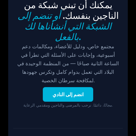
يمكنك أن تبني شبكة من
الناجين بنفسك.
أو تنضم إلى
الشبكة التي أنشأناها لك
بالفعل.
مجتمع خاص، ودليل للأعضاء، ومكالمات دعم
أسبوعية، وإجابات على الأسئلة التي تطرأ في
الساعة الثانية صباحًا — من المنظمة الوحيدة في
البلاد التي تعمل بدوام كامل وتكرس جهودها
لمكافحة سرطان الخصية.
انضم إلى النادي
مجانًا، دائمًا. نرحب بالمرضى والناجين ومقدمي الرعاية.