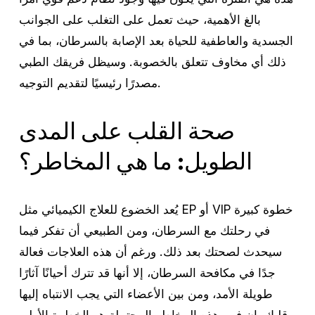
بالغ الأهمية، حيث تعمل على التغلب على الجوانب
الجسدية والعاطفية للحياة بعد الإصابة بالسرطان، بما في
ذلك أي مخاوف تتعلق بالخصوبة. وسيظل فريقك الطبي
مصدرًا رئيسيًا لتقديم التوجيه.
صحة القلب على المدى
الطويل: ما هي المخاطر؟
يُعد الخضوع للعلاج الكيميائي مثل EP أو VIP خطوة كبيرة
في رحلتك مع السرطان، ومن الطبيعي أن تفكر فيما
سيحدث لصحتك بعد ذلك. ورغم أن هذه العلاجات فعالة
جدًا في مكافحة السرطان، إلا أنها قد تترك أحيانًا آثارًا
طويلة الأمد، ومن بين الأعضاء التي يجب الانتباه إليها
قلبك. إن فهم هذه المخاطر المحتملة هو الخطوة الأولى