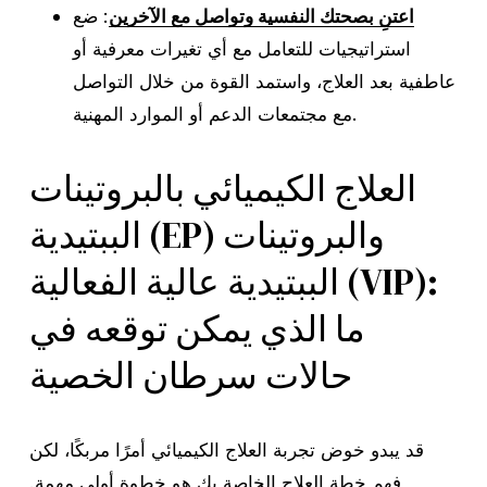
اعتنِ بصحتك النفسية وتواصل مع الآخرين
: ضع
استراتيجيات للتعامل مع أي تغيرات معرفية أو
عاطفية بعد العلاج، واستمد القوة من خلال التواصل
مع مجتمعات الدعم أو الموارد المهنية.
العلاج الكيميائي بالبروتينات
الببتيدية (EP) والبروتينات
الببتيدية عالية الفعالية (VIP):
ما الذي يمكن توقعه في
حالات سرطان الخصية
قد يبدو خوض تجربة العلاج الكيميائي أمرًا مربكًا، لكن
فهم خطة العلاج الخاصة بك هو خطوة أولى مهمة.