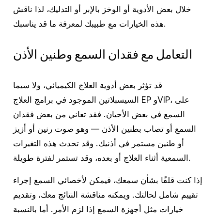
خلال بعض الأدوية أو الوخز بالإبر أو التدليك، لذا ناقش
هذه الخيارات مع طبيبك لمعرفة ما قد يناسبك.
التعامل مع فقدان السمع وطنين الأذن
قد تؤثر بعض أدوية العلاج الكيميائي، ولا سيما
السيسبلاتين الموجود في برامج العلاج EP وVIP، على
السمع في بعض الأحيان. فقد تعاني من بعض فقدان
السمع أو تصاب بطنين الأذن — وهو صوت رنين أو أزيز
أو طنين مستمر في أذنيك. وقد تحدث هذه التغيرات
السمعية أثناء العلاج أو بعده، وقد تستمر لفترة طويلة.
إذا كنت قلقًا بشأن سمعك، فيمكن لأخصائي السمع إجراء
تقييم شامل لحالتك. ويمكنه مناقشة النتائج معك، وتقديم
خيارات مثل أجهزة السمع إذا لزم الأمر. أما بالنسبة