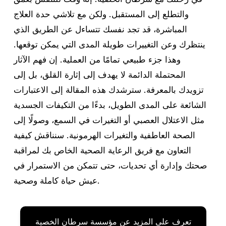
والتطلع إلى المستقبل. ولكن مع تلاشي حدة العلاج
المباشرة، قد تجد نفسك تتساءل عن الطريق الذي
ينتظرك وعن التغييرات طويلة المدى التي يمكن توقعها.
وهذا جزء طبيعي تمامًا من العملية. إن فهم الآثار
المحتملة الدائمة لا يهدف إلى إثارة القلق، بل إلى
تزويدك بالمعرفة. سترشدك هذه المقالة إلى الاعتبارات
الشائعة على المدى الطويل، بدءًا من التكيفات الجسدية
مثل الاعتلال العصبي أو التغيرات في السمع، وصولًا إلى
الصحة العاطفية والتغيرات الهرمونية. سنناقش كيفية
التعاون مع فريق الرعاية الصحية الخاص بك لمراقبة
صحتك وإدارة أي تحديات، حتى تتمكن من الاستمرار في
عيش حياة كاملة وصحية.
تعرف على المزيد عن مؤسسة سرطان الخصية