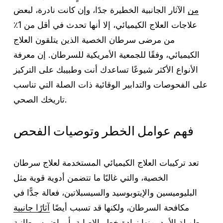
من
الآثار الجانبية الخطيرة جدًا، وإن كانت نادرة، لبعض
علاجات العلاج الكيميائي، إلا أنها تحدث في أقل من 1٪
من مرضى سرطان الخصية الذين يتلقون العلاج
الكيميائي، وفقًا للجمعية الأمريكية للسرطان. إن معرفة
الأنواع الأكثر شيوعًا تساعدك أنت وطبيبك على التركيز
على الفحوصات والتدابير الوقائية ذات الصلة التي تناسب
تاريخك الصحي.
فهم عوامل الخطر وتوصيات الفحص
تعد تركيبات العلاج الكيميائي المستخدمة لعلاج سرطان
الخصية، والتي غالبًا ما تتضمن أدوية قوية مثل
البليوميسين والإيتوبوسيد والسيسبلاتين، فعالة جدًّا في
مكافحة السرطان، ولكنها قد تسبب أيضًا
آثارًا جانبية
طويلة الأمد
، منها زيادة خطر الإصابة بأمراض سرطانية