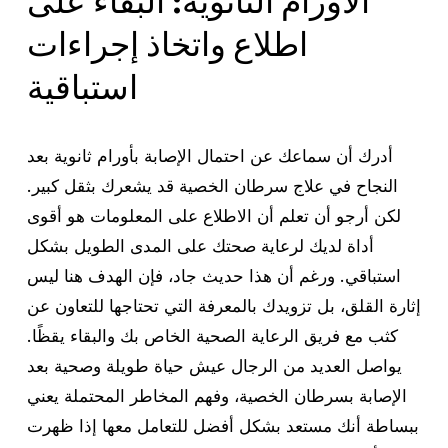
الأورام الثانوية: البقاء على
اطلاع واتخاذ إجراءات
استباقية
أدرك أن سماعك عن احتمال الإصابة بأورام ثانوية بعد
النجاح في علاج سرطان الخصية قد يشعرك بثقل كبير.
لكن أرجو أن تعلم أن الاطلاع على المعلومات هو أقوى
أداة لديك لرعاية صحتك على المدى الطويل بشكل
استباقي. ورغم أن هذا حديث جاد، فإن الهدف هنا ليس
إثارة القلق، بل تزويدك بالمعرفة التي تحتاجها للتعاون عن
كثب مع فريق الرعاية الصحية الخاص بك والبقاء يقظًا.
يواصل العديد من الرجال عيش حياة طويلة وصحية بعد
الإصابة بسرطان الخصية، وفهم المخاطر المحتملة يعني
ببساطة أنك مستعد بشكل أفضل للتعامل معها إذا ظهرت