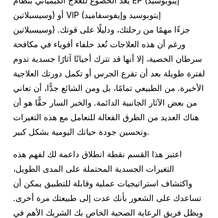
يُعد الخضوع للعلاج الكيميائي بنظام EP (إيتوبوسيد
وسيسبلاتين) أو VIP (إيتوبوسيد وإيفوسفاميد
وسيسبلاتين) جزءًا مهمًا من رحلتك، ودليلًا على قوتك.
ورغم أن هذه العلاجات تُعد حلفاء أقوياء في مكافحة
سرطان الخصية، إلا أنها قد تترك أحيانًا آثارًا جسدية تدوم
لفترة طويلة بعد أن تقرع الجرس أو تكمل دورتك العلاجية
الأخيرة. من الطبيعي تمامًا، بل ومن الشائع جدًّا، أن تعاني
من بعض الآثار الجانبية الدائمة. والخبر السار حقًّا هو أن
هناك العديد من الطرق الفعالة للتعامل مع هذه التغيرات
وتحسين جودة حياتك اليومية بشكل كبير.
اعتبر هذا القسم نقطة انطلاق داعمة لك لفهم هذه
التغيرات الجسدية المحتملة على المدى الطويل،
واكتشاف استراتيجيات عملية وقابلة للتطبيق يمكن أن
تساعدك على الشعور بأنك عدت إلى طبيعتك مرة أخرى.
ويظل فريق الرعاية الصحية الخاص بك الشريك الأهم في