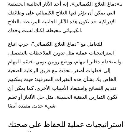
بـ«دماغ العلاج الكيميائي». إنه أحد الآثار الجانبية الحقيقية
التي يمكن أن تؤثر فيها العلاج الكيميائي على وظائفك
الإدراكية. قد تكون هذه الآثار الجانبية المرتبطة بالعلاج
الكيميائي محبطة، لكنك لست وحدك.
للتعامل مع "دماغ العلاج الكيميائي"، جرب اتباع
استراتيجيات عملية مثل تدوين الملاحظات بالتفصيل،
واستخدام دفاتر المهام، ووضع روتين يومي. قسّم المهام
إلى خطوات أصغر. تحدث مع فريق الرعاية الصحية
الخاص بك بشأن هذه التغيرات المعرفية؛ حيث يمكنهم
تقديم النصائح واستبعاد الأسباب الأخرى. كما يمكن أن
تكون التمارين الذهنية الخفيفة، مثل حل الألغاز أو تعلم
شيء جديد، مفيدة أيضًا.
استراتيجيات عملية للحفاظ على صحتك