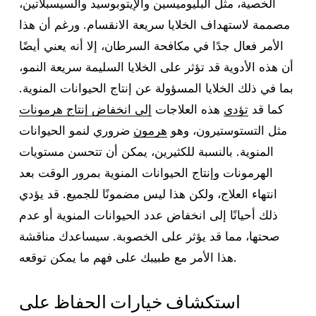
الخصية، مثل البليوميسين والإيتوبوسيد والسيسبلاتين،
مصممة لاستهداف الخلايا سريعة الانقسام. ورغم أن هذا
الأمر فعال جدًا في مكافحة السرطان، إلا أنه يعني أيضًا
أن هذه الأدوية قد تؤثر على الخلايا السليمة سريعة النمو،
بما في ذلك الخلايا المسؤولة عن إنتاج الحيوانات المنوية.
كما قد
تؤدي
هذه العلاجات
إلى انخفاض إنتاج هرمونات
مثل التستوستيرون، وهو
هرمون
ضروري لنمو الحيوانات
المنوية. بالنسبة للكثيرين، يمكن أن تتحسن مستويات
الهرمونات وإنتاج الحيوانات المنوية بمرور الوقت بعد
انتهاء العلاج، ولكن هذا ليس مضمونًا للجميع. قد يؤدي
ذلك أحيانًا إلى انخفاض عدد الحيوانات المنوية أو عدم
صحتها، مما قد يؤثر على الخصوبة. سيساعدك مناقشة
هذا الأمر مع طبيبك على فهم ما يمكن توقعه.
استكشاف خيارات الحفاظ على