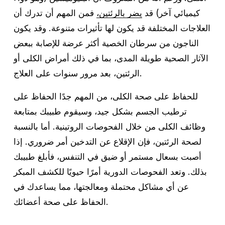
كيميائي آخر) قد
يضر بالرئتين،
فمن المهم أن تدرك أن
العلاجات المختلفة قد يكون لها تأثيرات متنوعة. وقد يكون
الناجون من سرطان الخصية أكثر عرضة للإصابة ببعض
الآثار الصحية طويلة المدى، بما في ذلك أمراض الكلى أو
الرئتين، بعد مرور سنوات على العلاج.
للحفاظ على صحة الكلى، من المهم جدًا الحفاظ على
ترطيب الجسم بشكل جيد، وسيقوم طبيبك بمتابعة
وظائف الكلى من خلال الفحوصات الروتينية. أما بالنسبة
لصحة الرئتين، فإن الإقلاع عن التدخين أمر ضروري. إذا
أصبت بسعال مستمر أو ضيق في التنفس، فأبلغ طبيبك
بذلك. وتعد الفحوصات الدورية أمرًا حيويًا للكشف المبكر
عن أي مشاكل محتملة ومعالجتها، مما يساعدك في
الحفاظ على صحة أعضائك.