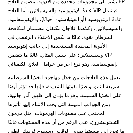
يشير إلى مجموعات محددة من الأدوية. يتضمن العلاج EP
عادةً الإيتوبوسيد والسيسبلاتين. أما العلاج VIP فيشمل
عادةً الإيتوبوسيد (أو الفينبلاستين أحيانًا)، والإيفوسفاميد،
والسيسبلاتين. وكلاهما علاجان مكثفان مصممان لمكافحة
السرطان بقوة. غالبًا ما يكمن الاختلاف الرئيسي في
الأدوية المحددة المستخدمة إلى جانب إيتوبوسيد
وسيسبلاتين؛ على سبيل المثال، غالبًا ما يتضمن VIP
إيفوسفاميد، وهو نوع آخر من عوامل العلاج الكيميائي.
تعمل هذه العلاجات من خلال مهاجمة الخلايا السرطانية
سريعة النمو. ونظرًا لقوتها الشديدة، فإنها قد تؤثر أيضًا
على الخلايا السليمة، وهو ما يؤدي إلى ظهور آثار جانبية.
ومن الجوانب المهمة التي يجب الانتباه إليها تأثيرها
المحتمل على مستويات الهرمونات، مثل هرمون
التستوستيرون، على الرغم من أن هذه المستويات غالبًا
ما تعود إلى طبيعتها بمرور الوقت
. وسيقوم فريقك الطبي