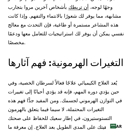
وجهًا لوجه،
أن تربطك
بأشخاص آخرين مروا بتجارب
مشابهة، مما يوفر لك شعورًا بالانتماء والتفهم. وإذا كانت
هذه المشاعر مستمرة أو طاغية، فإن التحدث مع معالج
نفسي يمكن أن يوفر لك استراتيجيات للتعامل معها ودعمًا
مخصصًا.
التغيرات الهرمونية: فهم آثارها
يُعد العلاج الكيميائي علاجًا فعالاً لسرطان الخصية، وفي
حين يؤدي دوره المهم، فإنه قد يؤدي أحيانًا إلى تغييرات
في التوازن الهرموني لجسمك. ومن المفيد جدًّا فهم هذه
التغيرات المحتملة، لا سيما فيما يتعلق بالهرمون
التستوستيرون، في إطار سعيك للحفاظ على صحتك
AR
ورفاهيتك على المدى الطويل بعد العلاج. إن معرفة ما