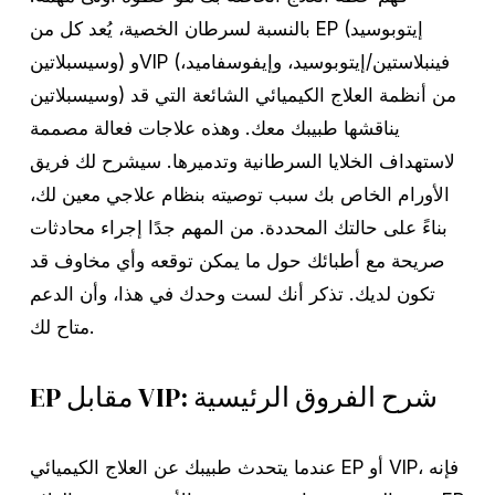
بالنسبة لسرطان الخصية، يُعد كل من EP (إيتوبوسيد
وسيسبلاتين) وVIP (فينبلاستين/إيتوبوسيد، وإيفوسفاميد،
وسيسبلاتين) من أنظمة العلاج الكيميائي الشائعة التي قد
يناقشها طبيبك معك. وهذه علاجات فعالة مصممة
لاستهداف الخلايا السرطانية وتدميرها. سيشرح لك فريق
الأورام الخاص بك سبب توصيته بنظام علاجي معين لك،
بناءً على حالتك المحددة. من المهم جدًا إجراء محادثات
صريحة مع أطبائك حول ما يمكن توقعه وأي مخاوف قد
تكون لديك. تذكر أنك لست وحدك في هذا، وأن الدعم
متاح لك.
EP مقابل VIP: شرح الفروق الرئيسية
عندما يتحدث طبيبك عن العلاج الكيميائي EP أو VIP، فإنه