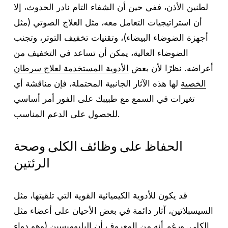
لطنين الأذن، ففي حين أن الشفاء التام نادر الحدوث، إلا
أن استراتيجيات التعامل معه، مثل العلاج الصوتي (مثل
أجهزة الضوضاء البيضاء)، وتقنيات تخفيف التوتر، وتجنب
الضوضاء العالية، يمكن أن تساعد في التخفيف من
أعراضه. نظرًا لأن بعض
الأدوية المستخدمة لعلاج سرطان
الخصية
لها هذه الآثار الجانبية المحتملة، فإن مناقشة أي
تغيرات في السمع مع طبيبك على الفور أمر أساسي
للحصول على الدعم المناسب.
الحفاظ على وظائف الكلى وصحة
الرئتين
قد يكون للأدوية الكيميائية القوية التي تلقيتها، مثل
السيسبلاتين، آثار دائمة في بعض الأحيان على أعضاء مثل
الكلى. ورغم أنه من المعروف أن البليوميسين (وهو دواء