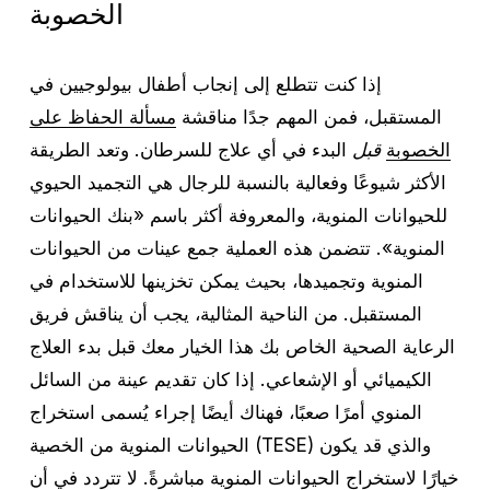
الخصوبة
إذا كنت تتطلع إلى إنجاب أطفال بيولوجيين في
المستقبل، فمن المهم جدًا مناقشة
مسألة الحفاظ على
الخصوبة
قبل
البدء في أي علاج للسرطان. وتعد الطريقة
الأكثر شيوعًا وفعالية بالنسبة للرجال هي التجميد الحيوي
للحيوانات المنوية، والمعروفة أكثر باسم «بنك الحيوانات
المنوية». تتضمن هذه العملية جمع عينات من الحيوانات
المنوية وتجميدها، بحيث يمكن تخزينها للاستخدام في
المستقبل. من الناحية المثالية، يجب أن يناقش فريق
الرعاية الصحية الخاص بك هذا الخيار معك قبل بدء العلاج
الكيميائي أو الإشعاعي. إذا كان تقديم عينة من السائل
المنوي أمرًا صعبًا، فهناك أيضًا إجراء يُسمى استخراج
الحيوانات المنوية من الخصية (TESE) والذي قد يكون
خيارًا لاستخراج الحيوانات المنوية مباشرةً. لا تتردد في أن