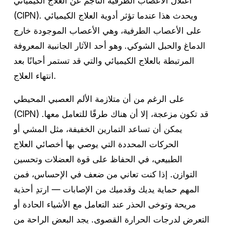
اعتلال الأعصاب الطرفية الناجم عن العلاج الكيميائي
(CIPN). ويحدث هذا عندما تؤثر أدوية العلاج الكيميائي
على الأعصاب الطرفية، وهي الأعصاب الموجودة خارج
الدماغ والحبل الشوكي. وهو أحد الآثار الجانبية المعروفة
المرتبطة بالعلاج الكيميائي والتي قد تستمر أحيانًا بعد
انتهاء العلاج.
على الرغم من أن متلازمة الألم العصبي المحيطي
(CIPN) قد تكون مزعجة، إلا أن هناك طرقًا للتعامل معها.
يمكن أن تساعد التمارين الخفيفة، مثل المشي أو
الحركات المحددة التي يوصي بها أخصائي العلاج
الطبيعي، في الحفاظ على قوة العضلات وتحسين
التوازن. إذا كنت تعاني من ضعف في الإحساس، فمن
المهم حماية يديك وقدميك من الإصابات — ارتدِ أحذية
مريحة وتوخى الحذر عند التعامل مع الأشياء الحادة أو
التعرض لدرجات الحرارة القصوى. يجد البعض الراحة من