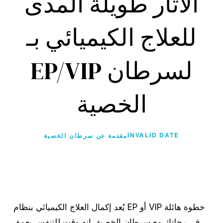
الآثار طويلة المدى
للعلاج الكيميائي بـ
EP/VIP لسرطان
الخصية
INVALID DATE
مقدمة عن سرطان الخصية
يُعد إكمال العلاج الكيميائي بنظام EP أو VIP خطوة هائلة
في رحلتك مع سرطان الخصية. إنه وقت للتنفس بعمق