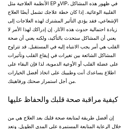
الأنظمة العلاجية مثل EP وVIP، في ظهور هذه المشاكل
القلبية الوعائية. إذا كان خطة علاجك تشمل أيضًا العلاج
الإشعاعي، فقد يؤدي التأثير المشترك لهذه العلاجات إلى
زيادة احتمالية حدوث هذه الآثار. إن إدراكك لهذا الأمر لا
يعني أن المشاكل ستحدث بالتأكيد، ولكنه يعني أن صحة
القلب هي أمر يجب الانتباه إليه في المستقبل. قد تتراوح
المشاكل الشائعة بين تغيرات في إيقاع القلب وتأثيرات
على عضلة القلب أو الأوعية الدموية، لذا فإن البقاء على
اطلاع يساعدك أنت وطبيبك على اتخاذ أفضل الخيارات
من أجل استمرار صحتك ورفاهيتك.
كيفية مراقبة صحة قلبك والحفاظ عليها
إن أفضل طريقة لمتابعة صحة قلبك بعد العلاج هي من
خلال الرعاية المتابعة المستمرة على المدى الطويل. وتعد