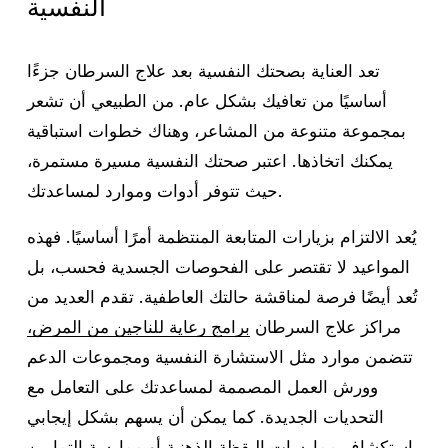
النفسية
تعد العناية بصحتك النفسية بعد علاج السرطان جزءًا
أساسيًا من تعافيك بشكل عام. من الطبيعي أن تشعر
بمجموعة متنوعة من المشاعر، وهناك خطوات استباقية
يمكنك اتخاذها. اعتبر صحتك النفسية مسيرة مستمرة،
حيث تتوفر أدوات وموارد لمساعدتك.
يُعد الالتزام بزيارات المتابعة المنتظمة أمرًا أساسيًا. فهذه
المواعيد لا تقتصر على الفحوصات الجسدية فحسب، بل
تُعد أيضًا فرصة لمناقشة حالتك العاطفية. تقدم العديد من
مراكز علاج السرطان
برامج رعاية للناجين من المرض،
تتضمن موارد مثل الاستشارة النفسية ومجموعات الدعم
وورش العمل المصممة لمساعدتك على التعامل مع
التحديات الجديدة. كما يمكن أن يسهم بشكل إيجابي
استكشاف ممارسات اليقظة الذهنية أو ممارسة التمارين