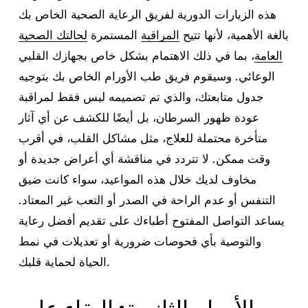
هذه الزيارات الدورية لفريق الرعاية الصحية الخاص بك
بالغة الأهمية، لأنها تتيح
المراقبة
المستمرة
لحالتك الصحية
العامة
، بما في ذلك الاهتمام بشكل خاص بجهازك القلبي
الوعائي. وسيقوم فريق طب الأورام الخاص بك بتوجيه
جدول متابعتك، والذي تم تصميمه ليس فقط لمراقبة
عودة ظهور السرطان، بل أيضًا للكشف عن أي آثار
متأخرة محتملة للعلاج، مثل مشاكل القلب، في أقرب
وقت ممكن. لا تتردد في مناقشة أي أعراض جديدة أو
مخاوف لديك خلال هذه المواعيد، سواء كانت ضيق
التنفس أو عدم الراحة في الصدر أو التعب غير المعتاد.
يساعد التواصل المفتوح أطباءك على تقديم أفضل رعاية
والتوصية بأي فحوصات ضرورية أو تعديلات في نمط
الحياة لحماية قلبك.