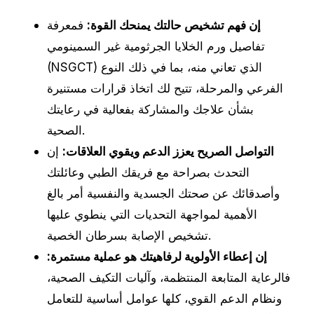
إن فهم تشخيص حالتك يمنحك القوة:
فمعرفة
تفاصيل ورم الخلايا الجرثومية غير السمينومي
(NSGCT) الذي تعاني منه، بما في ذلك النوع
الفرعي والمرحلة، تتيح لك اتخاذ قرارات مستنيرة
بشأن علاجك والمشاركة بفعالية في رعايتك
الصحية.
التواصل الصريح يعزز الدعم ويقوي العلاقات:
إن
التحدث بصراحة مع فريقك الطبي وعائلتك
وأصدقائك عن صحتك الجسدية والنفسية أمر بالغ
الأهمية لمواجهة التحديات التي ينطوي عليها
تشخيص الإصابة بسرطان الخصية.
إن إعطاء الأولوية لرفاهيتك هو عملية مستمرة:
فالرعاية المتابعة المنتظمة، وآليات التكيف الصحية،
ونظام الدعم القوي، كلها عوامل أساسية للتعامل