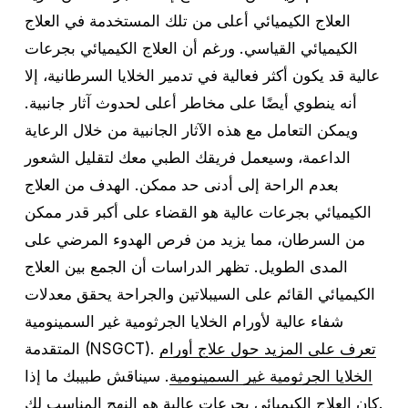
العلاج الكيميائي أعلى من تلك المستخدمة في العلاج
الكيميائي القياسي. ورغم أن العلاج الكيميائي بجرعات
عالية قد يكون أكثر فعالية في تدمير الخلايا السرطانية، إلا
أنه ينطوي أيضًا على مخاطر أعلى لحدوث آثار جانبية.
ويمكن التعامل مع هذه الآثار الجانبية من خلال الرعاية
الداعمة، وسيعمل فريقك الطبي معك لتقليل الشعور
بعدم الراحة إلى أدنى حد ممكن. الهدف من العلاج
الكيميائي بجرعات عالية هو القضاء على أكبر قدر ممكن
من السرطان، مما يزيد من فرص الهدوء المرضي على
المدى الطويل. تظهر الدراسات أن الجمع بين العلاج
الكيميائي القائم على السيبلاتين والجراحة يحقق معدلات
شفاء عالية لأورام الخلايا الجرثومية غير السمينومية
تعرف على المزيد حول علاج أورام
المتقدمة (NSGCT).
الخلايا الجرثومية غير السمينومية
. سيناقش طبيبك ما إذا
كان العلاج الكيميائي بجرعات عالية هو النهج المناسب لك.