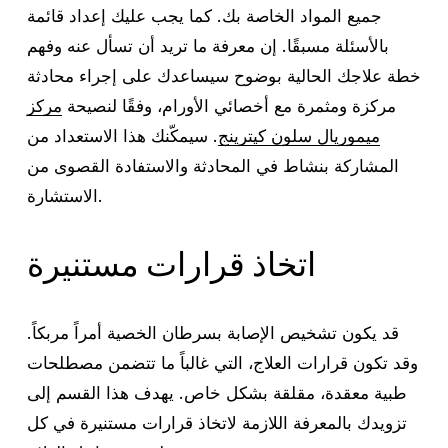
جميع المواد الخاصة بك. كما يجب عليك إعداد قائمة
بالأسئلة مسبقًا. إن معرفة ما تريد أن تسأل عنه وفهم
خطة علاجك الحالية بوضوح سيساعدك على إجراء محادثة
مركزة ومثمرة مع أخصائي الأورام، وفقًا لنصيحة
مركز
ميموريال سلون كيترينج
. سيمكّنك هذا الاستعداد من
المشاركة بنشاط في المحادثة والاستفادة القصوى من
الاستشارة.
اتخاذ قرارات مستنيرة
قد يكون تشخيص الإصابة بسرطان الخصية أمراً مربكاً.
وقد تكون قرارات العلاج، التي غالباً ما تتضمن مصطلحات
طبية معقدة، مقلقة بشكل خاص. يهدف هذا القسم إلى
تزويدك بالمعرفة اللازمة لاتخاذ قرارات مستنيرة في كل