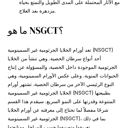
مع الآثار المحتملة على المدى الطويل والتمتع بحياة
مزدهرة بعد العلاج.
ما هو NSGCT؟
تعد أورام الخلايا الجرثومية غير السمينومية (NSGCT)
أحد أنواع سرطان الخصية. وهي تنشأ من الخلايا
الجرثومية الموجودة داخل الخصية، والمسؤولة عن إنتاج
الحيوانات المنوية. وعلى عكس الأورام السمينومية، وهي
النوع الرئيسي الآخر من سرطان الخصية، تشتهر أورام
الخلايا الجرثومية غير السمينومية (NSGCT) بطبيعتها
المتنوعة وقدرتها على النمو السريع. سيقدم هذا القسم
شرحًا مفصلاً لما تحتاج إلى معرفته عن أورام الخلايا
الجرثومية غير السمينومية (NSGCT)، بما في ذلك
تعريفها وتصنيفها حسب المراحل ومتابعتها.