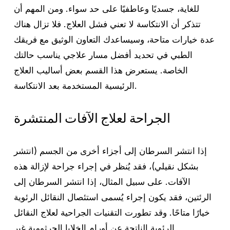
للغاية، جسديًا وعاطفيًا على حد سواء. ومن المهم أن
تتذكر أن الانتكاسة لا تعني فشل العلاج. فلا تزال هناك
عدة خيارات متاحة، وسيساعدك التعاون الوثيق مع فريقك
الطبي في تحديد أفضل مسار علاجي يناسب حالتك
الخاصة. يستعرض هذا القسم بعض أساليب العلاج
الرئيسية المستخدمة بعد الانتكاسة.
الجراحة لعلاج الآفات المنتشرة
إذا انتشر السرطان إلى أجزاء أخرى من الجسم (انتشر
بشكل نقيلي)، فقد يُنظر في إجراء جراحة لإزالة هذه
الآفات. على سبيل المثال، إذا انتشر السرطان إلى
الرئتين، فقد يكون إجراء يُسمى استئصال النقائل الرئوية
خيارًا متاحًا. وقد تطورت التقنيات الجراحية لعلاج النقائل
الرئوية الناتجة عن أورام الخلايا الجرثومية غير