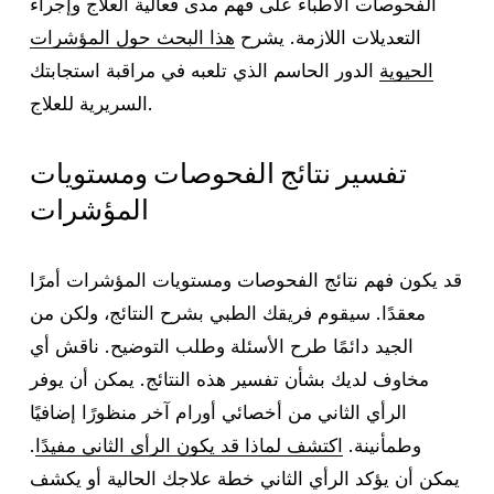
الفحوصات الأطباء على فهم مدى فعالية العلاج وإجراء
التعديلات اللازمة. يشرح
هذا البحث حول المؤشرات
الحيوية
الدور الحاسم الذي تلعبه في مراقبة استجابتك
السريرية للعلاج.
تفسير نتائج الفحوصات ومستويات
المؤشرات
قد يكون فهم نتائج الفحوصات ومستويات المؤشرات أمرًا
معقدًا. سيقوم فريقك الطبي بشرح النتائج، ولكن من
الجيد دائمًا طرح الأسئلة وطلب التوضيح. ناقش أي
مخاوف لديك بشأن تفسير هذه النتائج. يمكن أن يوفر
الرأي الثاني من أخصائي أورام آخر منظورًا إضافيًا
وطمأنينة.
اكتشف لماذا قد يكون الرأي الثاني مفيدًا
.
يمكن أن يؤكد الرأي الثاني خطة علاجك الحالية أو يكشف