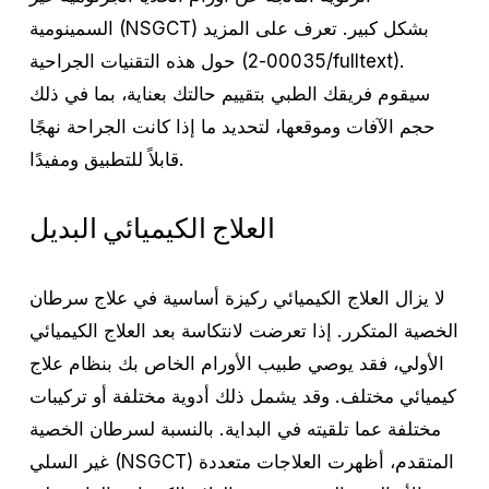
السمينومية (NSGCT) بشكل كبير. تعرف على المزيد
حول هذه التقنيات الجراحية (00035-2/fulltext).
سيقوم فريقك الطبي بتقييم حالتك بعناية، بما في ذلك
حجم الآفات وموقعها، لتحديد ما إذا كانت الجراحة نهجًا
قابلاً للتطبيق ومفيدًا.
العلاج الكيميائي البديل
لا يزال العلاج الكيميائي ركيزة أساسية في علاج سرطان
الخصية المتكرر. إذا تعرضت لانتكاسة بعد العلاج الكيميائي
الأولي، فقد يوصي طبيب الأورام الخاص بك بنظام علاج
كيميائي مختلف. وقد يشمل ذلك أدوية مختلفة أو تركيبات
مختلفة عما تلقيته في البداية. بالنسبة لسرطان الخصية
غير السلي (NSGCT) المتقدم، أظهرت العلاجات متعددة