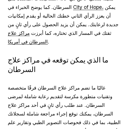
يمكن
City of Hope،
السرطان. كما يوضح الخبراء في
أن يعزز الرأي الثاني خطتك الحالية أو يقدم إمكانيات
جديدة لرعايتك. يمكن أن يزيد الحصول على رأي ثانٍ من
ثقتك في المسار الذي تختاره، كما أبرزت
مراكز علاج
.
السرطان في أمريكا
ما الذي يمكن توقعه في مراكز علاج
السرطان
غالبًا ما تضم مراكز علاج السرطان فرقًا متخصصة
وتقنيات متطورة مكرسة لتقديم رعاية شاملة لمرضى
السرطان. عند طلب رأي ثانٍ في أحد مراكز علاج
السرطان، يمكنك توقع إجراء مراجعة شاملة لسجلاتك
الطبية، بما في ذلك فحوصات التصوير الطبي وتقارير علم