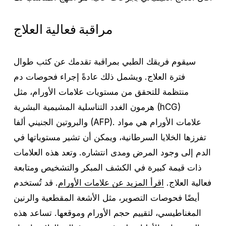
مراقبة فعالية العلاج
سيقوم فريقك الطبي بمراقبة تقدمك عن كثب طوال
فترة العلاج. ويشمل ذلك عادةً إجراء فحوصات دم
منتظمة للتحقق من مستويات علامات الأورام، مثل
هرمون الغدد التناسلية المشيمية البشرية (hCG)
والبروتين الجنيني ألفا (AFP). علامات الأورام هي مواد
تفرزها الخلايا السرطانية، ويمكن أن تشير مستوياتها في
الدم إلى وجود المرض ومدى انتشاره. وتعد هذه العلامات
ذات قيمة كبيرة في الكشف المبكر والتشخيص ومتابعة
فعالية العلاج.
اقرأ المزيد عن علامات الأورام
. قد تُستخدم
أيضًا فحوصات التصوير، مثل الأشعة المقطعية والرنين
المغناطيسي، لتقييم حجم الأورام وموقعها. تساعد هذه