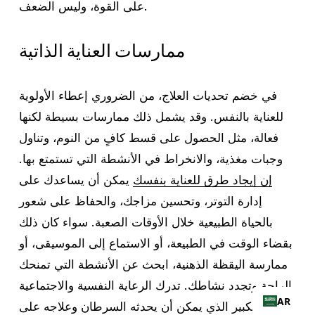
على القوة، وليس الضعف.
ممارسات العناية الذاتية
في خضم تحديات العلاج، من الضروري إعطاء الأولوية
للعناية بالنفس. وقد يشمل ذلك ممارسات بسيطة لكنها
فعالة، مثل الحصول على قسط كافٍ من النوم، وتناول
وجبات مغذية، والانخراط في الأنشطة التي تستمتع بها.
إن إيجاد طرق للعناية بنفسك
يمكن أن يساعدك على
إدارة التوتر، وتحسين مزاجك، والحفاظ على شعور
بالحياة الطبيعية خلال الأوقات الصعبة. سواء كان ذلك
بقضاء الوقت في الطبيعة، أو الاستماع إلى الموسيقى، أو
ممارسة اليقظة الذهنية، ابحث عن الأنشطة التي تمنحك
الراحة وتجدد نشاطك. تدرك الرعاية النفسية والاجتماعية
AR
التأثير الكبير الذي يمكن أن يحدثه السرطان وعلاجه على