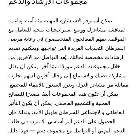
مجموعات الإرشاد والدعم
يمكن أن توفر الاستشارة المهنية بيئة آمنة وداعمة
لمناقشة مشاعرك ووضع استراتيجيات صحية للتعامل مع
الموقف. يفهم المعالجون المتخصصون في رعاية مرضى
السرطان التحديات الفريدة التي تواجهها ويمكنهم تقديم
إرشادات مخصصة لحالتك. يُعد
التواصل مع الآخرين
من
خلال مجموعات الدعم موردًا قيمًا آخر. يمكن أن يقلل
مشاركة قصتك والاستماع إلى رجال آخرين لديهم تجارب
مماثلة من مشاعر العزلة ويعزز الشعور بالانتماء للمجتمع.
يمكن أن تكون هذه المجموعات أيضًا مصدرًا للنصائح
العملية والتشجيع العاطفي. يمكن أن يكون
التأثير
العاطفي والاجتماعي للسرطان
طويل الأمد، ولذلك فإن
الحصول على الدعم أمر أساسي. لا تتردد في طلب
الدعم المهني أو التواصل مع مجموعة دعم — فهذا دليل