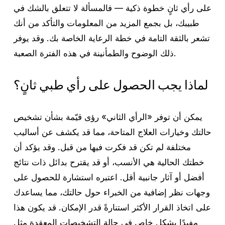
على رأي ثانٍ خطوة ذكية — فالمسألة لا تتعلق بالشك في
طبيبك، بل بجمع المزيد من المعلومات والتأكد من أنك
تشعر بالثقة التامة في خطة الرعاية الخاصة بك. وقد يوفر
ذلك الوضوح والطمأنينة في هذه الفترة الصعبة.
لماذا يجب الحصول على رأي طبي ثانٍ؟
يمكن أن توفر «الرأي الثاني» رؤى قيّمة بشأن تشخيص
حالتك وخيارات العلاج المتاحة، مما قد يكشف عن أساليب
مختلفة لم تكن قد فكرت فيها من قبل. وقد يؤكد أن
خطتك الحالية هي الأنسب، أو قد يقترح بدائل ذات نتائج
أفضل أو آثار جانبية أقل. اعتبره استشارة للحصول على
وجهات نظر إضافية من الخبراء حول حالتك، مما يساعدك
على اتخاذ القرار الأكثر استنارةً قدر الإمكان. قد يكون هذا
مفيدًا بشكل خاص في حالة التشخيصات المعقدة مثل