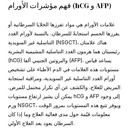
فهم مؤشرات الأورام (hCG و AFP)
علامات الأورام هي مواد تفرزها الخلايا السرطانية أو
يفرزها الجسم استجابةً للسرطان. بالنسبة لأورام الغدد
التناسلية غير السويدية (NSGCT)، هناك علامتان
رئيسيتان هما هرمون الغدد التناسلية المشيمية البشرية
(hCG) والبروتين الجنيني ألفا (AFP). يساعد قياس
مستويات هذه العلامات في الدم الأطباء على تشخيص
أورام الغدد التناسلية غير السويدية، ومراقبة استجابة
المريض للعلاج، والكشف عن أي تكرار محتمل للمرض.
يمكن أن يشير ارتفاع مستويات hCG و AFP إلى وجود
ورم NSGCT، ويوفر تتبع هذه المستويات بمرور الوقت
معلومات قيّمة حول مدى فعالية العلاج وما إذا كان
السرطان يعود بعد العلاج الأولي.