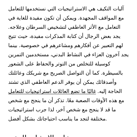
آليات التكيف هي الاستراتيجيات التي نستخدمها للتعامل
مع المواقف المجهدة. ويمكن أن تكون مفيدة للغاية في
التعامل مع الأثر العاطفي لتشخيص السرطان وعلاجه.
يجد بعض الرجال أن كتابة المذكرات مفيدة، حيث تتيح
لهم التعبير عن أفكارهم ومشاعرهم في خصوصية. بينما
يجد آخرون العزاء في النشاط البدني، مستخدمين التمرين
كوسيلة للتخلص من التوتر والحفاظ على الشعور
بالسيطرة. كما أن التواصل الصريح مع شريكك وعائلتك
وأصدقائك يمكن أن يوفر الدعم العاطفي الذي تشتد
الحاجة إليه.
غالبًا ما تضع العائلات استراتيجيات للتعامل
مع هذه الأوقات الصعبة معًا. تذكر أن ما ينجح مع شخص
ما قد لا ينجح مع شخص آخر، لذا جرب استراتيجيات
مختلفة لتجد ما يناسب احتياجاتك بشكل أفضل.