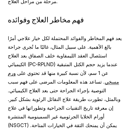
مرحلة من مراحل العلاج.
فهم مخاطر العلاج وفوائده
يعد فهم المخاطر والفوائد المحتملة لكل خيار علاجي أمرًا
بالغ الأهمية. على سبيل المثال، غالبًا ما تُجرى جراحة
استئصال العقد الليمفاوية خلف الصفاق بعد العلاج
الكيميائي (PC-RPLND) عندما يزيد حجم الكتل المتبقية
عن 1 سم، لأن نسبة كبيرة منها قد تحتوي على
ورم
مسخي
. تساعد هذه المعلومات المرضى على فهم سبب
التوصية بإجراء الجراحة حتى بعد العلاج الكيميائي.
وبالمثل، تطورت طريقة علاج النقائل الرئوية بشكل كبير.
إن معرفة تاريخ التقنيات الجراحية وتطوراتها في علاج
أورام الخلايا الجرثومية غير السمينومية المنتشرة
(NSGCT) يمكن أن يمنحك الثقة في الخيارات المتاحة.