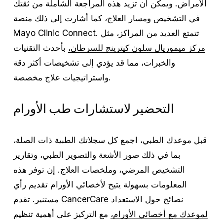
الأمراض. ويمكن أن تزيد هذه المراجعة الشاملة من ثقتك
في التشخيص ومسار العلاج، كما أشارت إلى ذلك منصة
Mayo Clinic Connect. تتمتع العديد من المراكز، مثل
مركز ميموريال سلون كيترينج للسرطان،
بأحدث التقنيات
والخبرات، مما قد يؤدي إلى تشخيصات أكثر دقة
واستراتيجيات علاج مخصصة.
التحضير لاستشارات طب الأورام
قبل موعدك الطبي، اجمع كل سجلاتك الطبية ذات الصلة،
بما في ذلك صور الأشعة والتصوير الطبي، وتقارير
التشخيص المرضي، وملخصات العلاج. إن توفر هذه
المعلومات بسهولة يتيح لأخصائي الأورام تقديم رأي
نصائح حول الاستعداد
CancerCare
مستنير. تقدم
لموعدك مع أخصائي الأورام،
مع التركيز على أهمية تنظيم