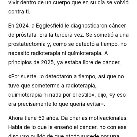
vivir dentro de un cuerpo que en su día se volvió 
contra ti.
En 2024, a Egglesfield le diagnosticaron cáncer 
de próstata. Era la tercera vez. Se sometió a una 
prostatectomía y, como se detectó a tiempo, no 
necesitó radioterapia ni quimioterapia. A 
principios de 2025, ya estaba libre de cáncer.
«Por suerte, lo detectaron a tiempo, así que no 
tuve que someterme a radioterapia, 
quimioterapia ni nada por el estilo», dijo, «y eso 
era precisamente lo que quería evitar».
Ahora tiene 52 años. Da charlas motivacionales. 
Habla de lo que le enseñó el cáncer, no con ese 
discurso pulido de que «todo sucede por una 