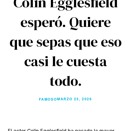
Colin Egglesfield
esperó. Quiere
que sepas que eso
casi le cuesta
todo.
MARZO 23, 2026
FAMOSO
El actor Colin Egglesfield ha pasado la mayor 