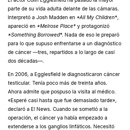
parte de su vida adulta delante de las cámaras. 
Interpretó a Josh Madden en 
*All My Children*
, 
apareció en 
*Melrose Place*
 y protagonizó 
*Something Borrowed
*. Nada de eso le preparó 
para lo que supuso enfrentarse a un diagnóstico 
de cáncer —tres, repartidos a lo largo de casi 
dos décadas—.
En 2006, a Egglesfield le diagnosticaron cáncer 
testicular. Tenía poco más de treinta años. 
Ahora admite que pospuso la visita al médico. 
«Esperé casi hasta que fue demasiado tarde», 
declaró a E! News. Cuando se sometió a la 
operación, el cáncer ya había empezado a 
extenderse a los ganglios linfáticos. Necesitó 