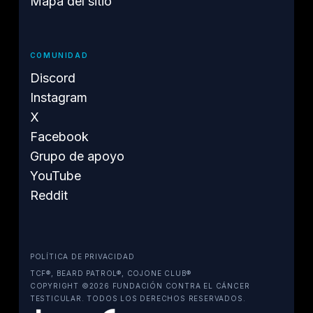
Mapa del sitio
COMUNIDAD
Discord
Instagram
X
Facebook
Grupo de apoyo
YouTube
Reddit
POLÍTICA DE PRIVACIDAD
TCF®, BEARD PATROL®, COJONE CLUB®
COPYRIGHT ©2026 FUNDACIÓN CONTRA EL CÁNCER
TESTICULAR. TODOS LOS DERECHOS RESERVADOS.