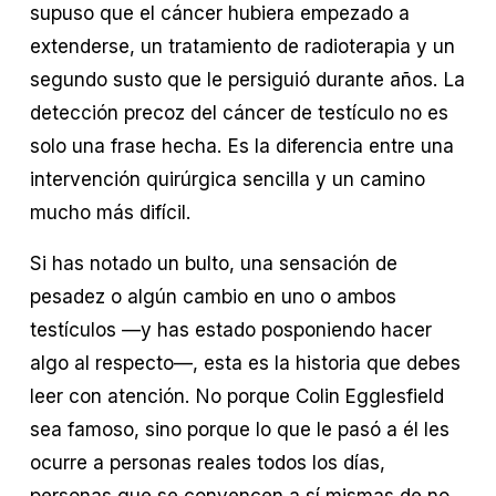
supuso que el cáncer hubiera empezado a 
extenderse, un tratamiento de radioterapia y un 
segundo susto que le persiguió durante años. La 
detección precoz del cáncer de testículo no es 
solo una frase hecha. Es la diferencia entre una 
intervención quirúrgica sencilla y un camino 
mucho más difícil.
Si has notado un bulto, una sensación de 
pesadez o algún cambio en uno o ambos 
testículos —y has estado posponiendo hacer 
algo al respecto—, esta es la historia que debes 
leer con atención. No porque Colin Egglesfield 
sea famoso, sino porque lo que le pasó a él les 
ocurre a personas reales todos los días, 
personas que se convencen a sí mismas de no 