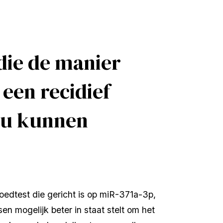
die de manier
een recidief
ou kunnen
edtest die gericht is op miR-371a-3p, 
n mogelijk beter in staat stelt om het 