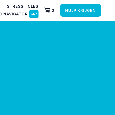
STRESSTICLES
0
HULP KRIJGEN
C NAVIGATOR