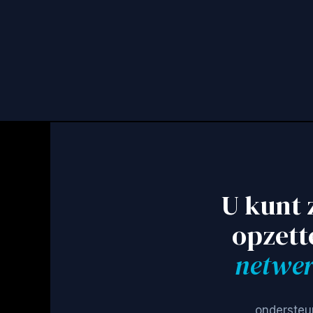
U kunt 
opzett
netwer
ondersteu