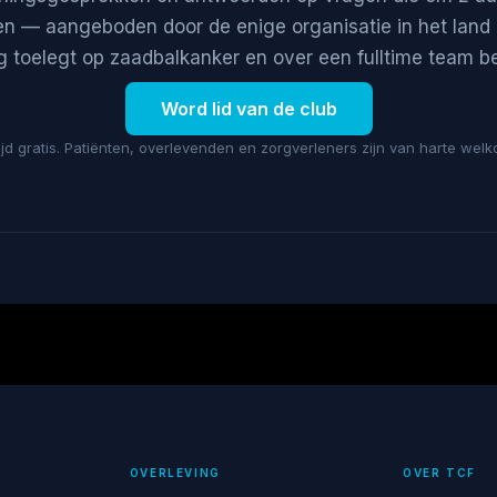
 — aangeboden door de enige organisatie in het land 
ig toelegt op zaadbalkanker en over een fulltime team be
Word lid van de club
tijd gratis. Patiënten, overlevenden en zorgverleners zijn van harte welk
OVERLEVING
OVER TCF