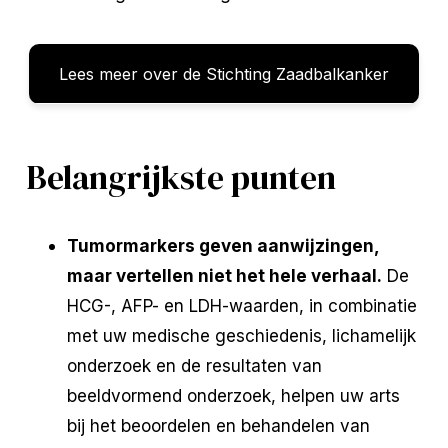
Lees meer over de Stichting Zaadbalkanker
Belangrijkste punten
Tumormarkers geven aanwijzingen,
maar vertellen niet het hele verhaal.
De
HCG-, AFP- en LDH-waarden, in combinatie
met uw medische geschiedenis, lichamelijk
onderzoek en de resultaten van
beeldvormend onderzoek, helpen uw arts
bij het beoordelen en behandelen van