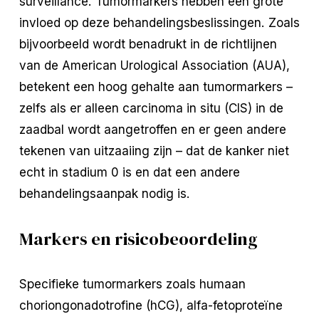
surveillance. Tumormarkers hebben een grote
invloed op deze behandelingsbeslissingen. Zoals
bijvoorbeeld wordt benadrukt in de richtlijnen
van de American Urological Association (AUA),
betekent een hoog gehalte aan tumormarkers –
zelfs als er alleen carcinoma in situ (CIS) in de
zaadbal wordt aangetroffen en er geen andere
tekenen van uitzaaiing zijn – dat de kanker niet
echt in stadium 0 is en dat een andere
behandelingsaanpak nodig is.
Markers en risicobeoordeling
Specifieke tumormarkers zoals humaan
choriongonadotrofine (hCG), alfa-fetoproteïne