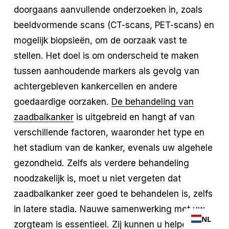
doorgaans aanvullende onderzoeken in, zoals
beeldvormende scans (CT-scans, PET-scans) en
mogelijk biopsieën, om de oorzaak vast te
stellen. Het doel is om onderscheid te maken
tussen aanhoudende markers als gevolg van
achtergebleven kankercellen en andere
goedaardige oorzaken.
De behandeling van
zaadbalkanker
is uitgebreid en hangt af van
verschillende factoren, waaronder het type en
het stadium van de kanker, evenals uw algehele
gezondheid. Zelfs als verdere behandeling
noodzakelijk is, moet u niet vergeten dat
zaadbalkanker zeer goed te behandelen is, zelfs
in latere stadia. Nauwe samenwerking met uw
NL
zorgteam is essentieel. Zij kunnen u helpen de