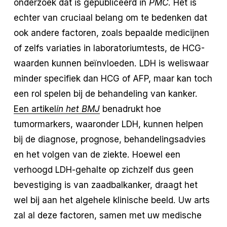
onderzoek dat is gepubliceerd in
PMC
. Het is
echter van cruciaal belang om te bedenken dat
ook andere factoren, zoals bepaalde medicijnen
of zelfs variaties in laboratoriumtests, de HCG-
waarden kunnen beïnvloeden. LDH is weliswaar
minder specifiek dan HCG of AFP, maar kan toch
een rol spelen bij de behandeling van kanker.
Een artikel
in het BMJ
benadrukt hoe
tumormarkers, waaronder LDH, kunnen helpen
bij de diagnose, prognose, behandelingsadvies
en het volgen van de ziekte. Hoewel een
verhoogd LDH-gehalte op zichzelf dus geen
bevestiging is van zaadbalkanker, draagt het
wel bij aan het algehele klinische beeld. Uw arts
zal al deze factoren, samen met uw medische