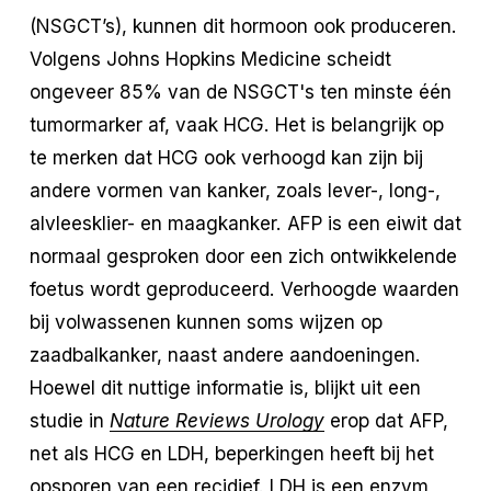
(NSGCT’s), kunnen dit hormoon ook produceren.
Volgens Johns Hopkins Medicine scheidt
ongeveer 85% van de NSGCT's ten minste één
tumormarker af, vaak HCG. Het is belangrijk op
te merken dat HCG ook verhoogd kan zijn bij
andere vormen van kanker, zoals lever-, long-,
alvleesklier- en maagkanker. AFP is een eiwit dat
normaal gesproken door een zich ontwikkelende
foetus wordt geproduceerd. Verhoogde waarden
bij volwassenen kunnen soms wijzen op
zaadbalkanker, naast andere aandoeningen.
Hoewel dit nuttige informatie is, blijkt uit een
studie in
Nature Reviews Urology
erop dat AFP,
net als HCG en LDH, beperkingen heeft bij het
opsporen van een recidief. LDH is een enzym