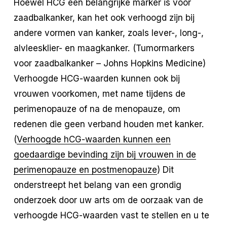
Hoewel HCG een belangrijke marker is voor
zaadbalkanker, kan het ook verhoogd zijn bij
andere vormen van kanker, zoals lever-, long-,
alvleesklier- en maagkanker. (Tumormarkers
voor zaadbalkanker – Johns Hopkins Medicine)
Verhoogde HCG-waarden kunnen ook bij
vrouwen voorkomen, met name tijdens de
perimenopauze of na de menopauze, om
redenen die geen verband houden met kanker.
(
Verhoogde hCG-waarden kunnen een
goedaardige bevinding zijn bij vrouwen in de
perimenopauze en postmenopauze
) Dit
onderstreept het belang van een grondig
onderzoek door uw arts om de oorzaak van de
verhoogde HCG-waarden vast te stellen en u te