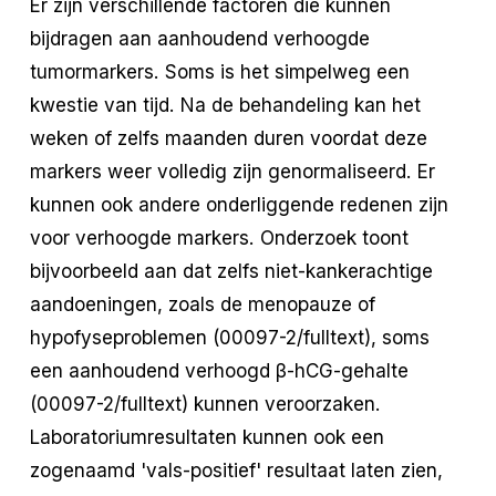
Er zijn verschillende factoren die kunnen
bijdragen aan aanhoudend verhoogde
tumormarkers. Soms is het simpelweg een
kwestie van tijd. Na de behandeling kan het
weken of zelfs maanden duren voordat deze
markers weer volledig zijn genormaliseerd. Er
kunnen ook andere onderliggende redenen zijn
voor verhoogde markers. Onderzoek toont
bijvoorbeeld aan dat zelfs niet-kankerachtige
aandoeningen, zoals de menopauze of
hypofyseproblemen (00097-2/fulltext), soms
een aanhoudend verhoogd β-hCG-gehalte
(00097-2/fulltext) kunnen veroorzaken.
Laboratoriumresultaten kunnen ook een
zogenaamd 'vals-positief' resultaat laten zien,