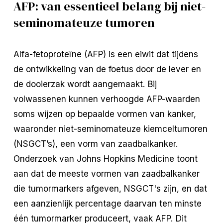
AFP: van essentieel belang bij niet-
seminomateuze tumoren
Alfa-fetoproteïne (AFP) is een eiwit dat tijdens
de ontwikkeling van de foetus door de lever en
de dooierzak wordt aangemaakt. Bij
volwassenen kunnen verhoogde AFP-waarden
soms wijzen op bepaalde vormen van kanker,
waaronder niet-seminomateuze kiemceltumoren
(NSGCT’s), een vorm van zaadbalkanker.
Onderzoek van Johns Hopkins Medicine toont
aan dat de meeste vormen van zaadbalkanker
die tumormarkers afgeven, NSGCT's zijn, en dat
een aanzienlijk percentage daarvan ten minste
één tumormarker produceert, vaak AFP. Dit