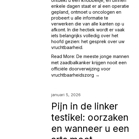
ontdekt u een knobbeltje, en binnen 
enkele dagen staat er al een operatie 
gepland, ontmoet u oncologen en 
probeert u alle informatie te 
verwerken die van alle kanten op u 
afkomt. In die hectiek wordt er vaak 
iets belangrijks volledig over het 
hoofd gezien: het gesprek over uw 
vruchtbaarheid.
Read More: De meeste jonge mannen
met zaadbalkanker krijgen nooit een
officiële doorverwijzing voor
vruchtbaarheidszorg →
januari 5, 2026
Pijn in de linker
testikel: oorzaken
en wanneer u een