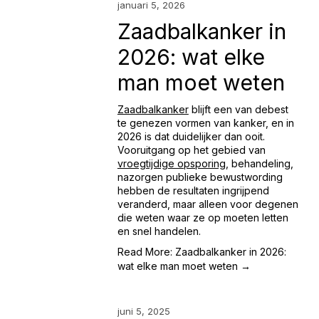
januari 5, 2026
Zaadbalkanker in
2026: wat elke
man moet weten
Zaadbalkanker
 blijft een van de
best 
te genezen vormen van kanker, en in 
2026 is dat duidelijker dan ooit. 
Vooruitgang op het gebied van 
vroegtijdige opsporing
, behandeling, 
nazorg
en publieke bewustwording 
hebben de resultaten ingrijpend 
veranderd, maar alleen voor degenen 
die weten waar ze op moeten letten 
en snel handelen.
Read More: Zaadbalkanker in 2026:
wat elke man moet weten →
juni 5, 2025