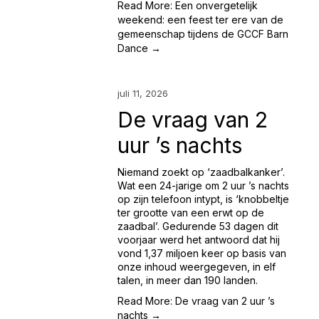
Read More: Een onvergetelijk
weekend: een feest ter ere van de
gemeenschap tijdens de GCCF Barn
Dance →
juli 11, 2026
De vraag van 2
uur ’s nachts
Niemand zoekt op ‘zaadbalkanker’. 
Wat een 24-jarige om 2 uur ’s nachts 
op zijn telefoon intypt, is ‘knobbeltje 
ter grootte van een erwt op de 
zaadbal’. Gedurende 53 dagen dit 
voorjaar werd het antwoord dat hij 
vond 1,37 miljoen keer op basis van 
onze inhoud weergegeven, in elf 
talen, in meer dan 190 landen.
Read More: De vraag van 2 uur ’s
nachts →