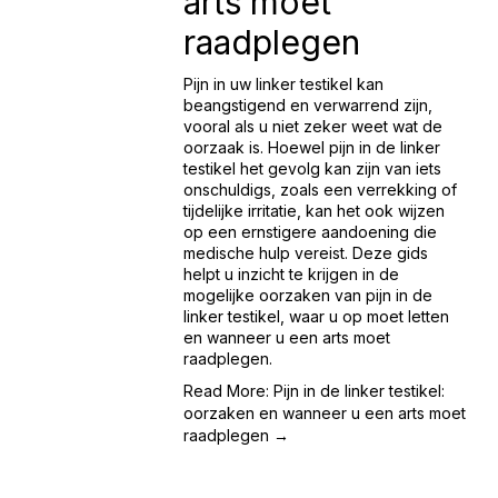
arts moet
raadplegen
Pijn in uw linker testikel kan 
beangstigend en verwarrend zijn, 
vooral als u niet zeker weet wat de 
oorzaak is. Hoewel pijn in de linker 
testikel het gevolg kan zijn van iets 
onschuldigs, zoals een verrekking of 
tijdelijke irritatie, kan het ook wijzen 
op een ernstigere aandoening die 
medische hulp vereist. Deze gids 
helpt u inzicht te krijgen in de 
mogelijke oorzaken van pijn in de 
linker testikel, waar u op moet letten 
en wanneer u een arts moet 
raadplegen.
Read More: Pijn in de linker testikel:
oorzaken en wanneer u een arts moet
raadplegen →