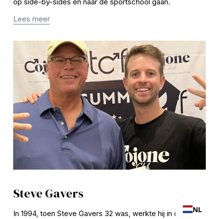
op side-by-sides en naar de sportschool gaan.
Lees meer
Steve Gavers
NL
In 1994, toen Steve Gavers 32 was, werkte hij in de bouw, 