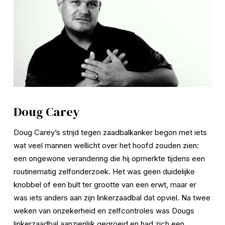
Doug Carey
Doug Carey’s strijd tegen zaadbalkanker begon met iets 
wat veel mannen wellicht over het hoofd zouden zien: 
een ongewone verandering die hij opmerkte tijdens een 
routinematig zelfonderzoek. Het was geen duidelijke 
knobbel of een bult ter grootte van een erwt, maar er 
was iets anders aan zijn linkerzaadbal dat opviel. Na twee 
weken van onzekerheid en zelfcontroles was Dougs 
linkerzaadbal aanzienlijk gegroeid en had zich een 