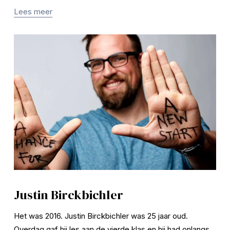
Lees meer
Justin Birckbichler
Het was 2016. Justin Birckbichler was 25 jaar oud. 
Overdag gaf hij les aan de vierde klas en hij had onlangs 