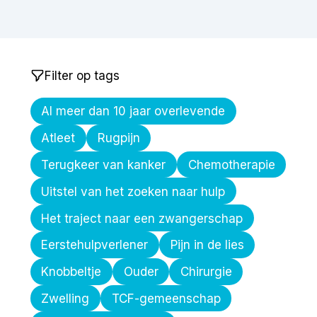
Filter op tags
Al meer dan 10 jaar overlevende
Atleet
Rugpijn
Terugkeer van kanker
Chemotherapie
Uitstel van het zoeken naar hulp
Het traject naar een zwangerschap
Eerstehulpverlener
Pijn in de lies
Knobbeltje
Ouder
Chirurgie
Zwelling
TCF-gemeenschap