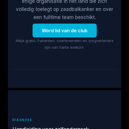
enige organisatie in het land die zich
volledig toelegt op zaadbalkanker en over
een fulltime team beschikt.
Word lid van de club
Altijd gratis. Patiënten, overlevenden en zorgverleners
zijn van harte welkom.
DIAGNOSE