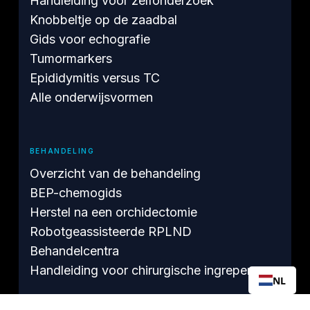
Handleiding voor zelfonderzoek
Knobbeltje op de zaadbal
Gids voor echografie
Tumormarkers
Epididymitis versus TC
Alle onderwijsvormen
BEHANDELING
Overzicht van de behandeling
BEP-chemogids
Herstel na een orchidectomie
Robotgeassisteerde RPLND
Behandelcentra
Handleiding voor chirurgische ingrepen
NL