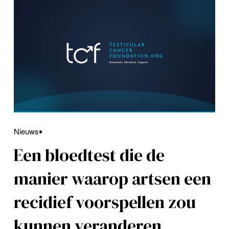
Nieuws
Een bloedtest die de
manier waarop artsen een
recidief voorspellen zou
kunnen veranderen