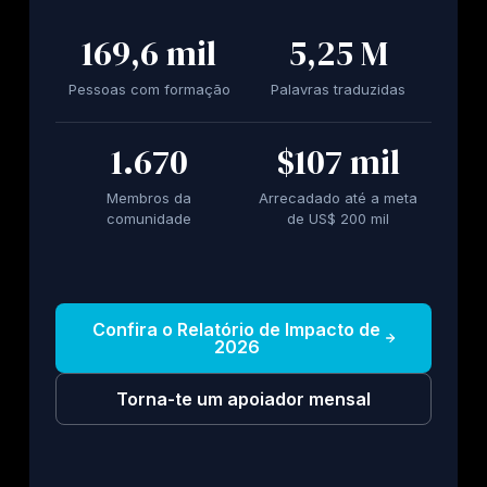
169,6 mil
5,25 M
Pessoas com formação
Palavras traduzidas
1.670
$107 mil
Membros da
Arrecadado até a meta
comunidade
de US$ 200 mil
Confira o Relatório de Impacto de
2026
Torna-te um apoiador mensal