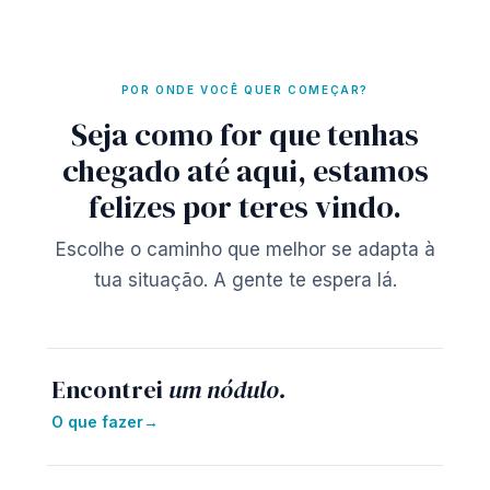
POR ONDE VOCÊ QUER COMEÇAR?
Seja como for que tenhas
chegado até aqui, estamos
felizes por teres vindo.
Escolhe o caminho que melhor se adapta à
tua situação. A gente te espera lá.
Encontrei
um nódulo.
O que fazer
→