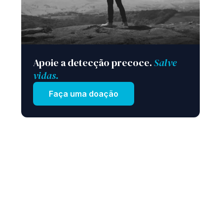
Apoie a detecção precoce.
Salve
vidas.
Faça uma doação