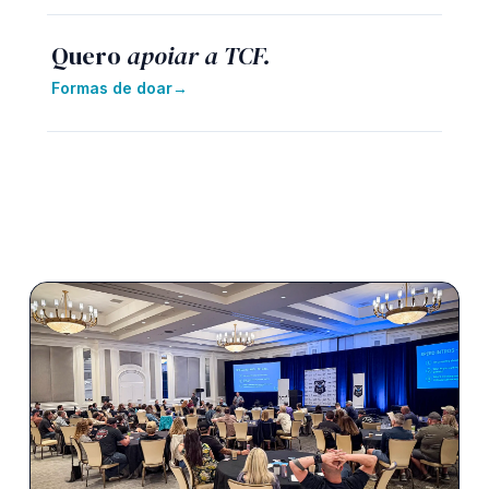
Quero
apoiar a TCF.
Formas de doar
→