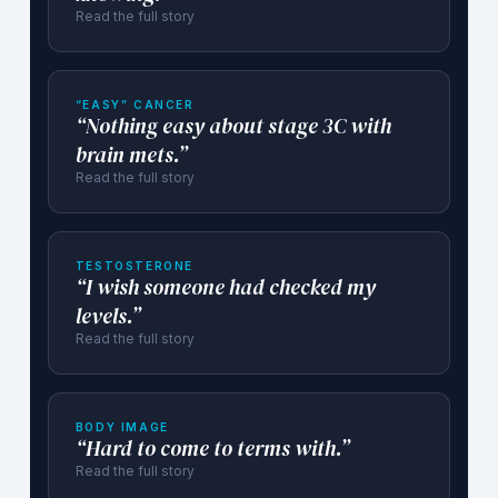
Read the full story
“EASY” CANCER
“Nothing easy about stage 3C with
brain mets.”
Read the full story
TESTOSTERONE
“I wish someone had checked my
levels.”
Read the full story
BODY IMAGE
“Hard to come to terms with.”
Read the full story