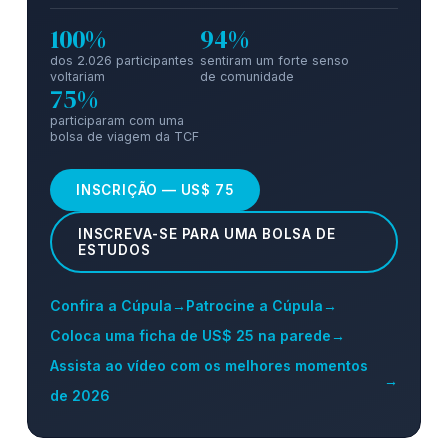
100%
94%
dos 2.026 participantes
sentiram um forte senso
voltariam
de comunidade
75%
participaram com uma
bolsa de viagem da TCF
INSCRIÇÃO — US$ 75
INSCREVA-SE PARA UMA BOLSA DE
ESTUDOS
Confira a Cúpula
→
Patrocine a Cúpula
→
Coloca uma ficha de US$ 25 na parede
→
Assista ao vídeo com os melhores momentos
→
de 2026