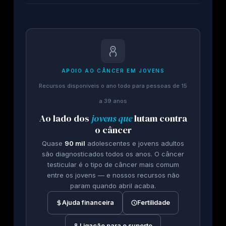
APOIO AO CÂNCER EM JOVENS
Recursos disponíveis o ano todo para pessoas de 15
a 39 anos
Ao lado dos
jovens que
lutam contra
o câncer
Quase
90 mil
adolescentes e jovens adultos
são diagnosticados todos os anos. O câncer
testicular é o tipo de câncer mais comum
entre os jovens — e nossos recursos não
param quando abril acaba.
Ajuda financeira
Fertilidade
Ligação para o suporte