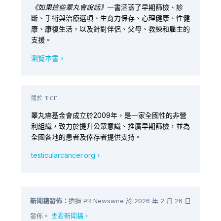
《如果這些睪丸會說話》
一書涵蓋了早期篩檢、診
斷、手術與治療選項、生育力保存、心理健康、性健
康、康復生活，以及針對伴侶、父母、教練和雇主的
支援。
瀏覽本書 ›
關於 TCF
睪丸癌基金會成立於2009年，是一家全國性的非營
利組織，致力於提升公眾意識、推廣早期篩檢，並為
全國各地的患者及倖存者提供支持。
testicularcancer.org ›
新聞稿發佈：
透過 PR Newswire 於 2026 年 2 月 26 日
發佈。
查看新聞稿 ›