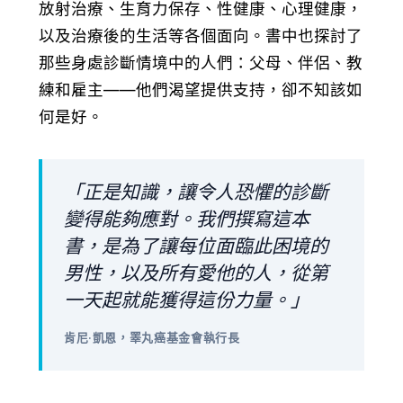
放射治療、生育力保存、性健康、心理健康，
以及治療後的生活等各個面向。書中也探討了
那些身處診斷情境中的人們：父母、伴侶、教
練和雇主——他們渴望提供支持，卻不知該如
何是好。
「正是知識，讓令人恐懼的診斷
變得能夠應對。我們撰寫這本
書，是為了讓每位面臨此困境的
男性，以及所有愛他的人，從第
一天起就能獲得這份力量。」
肯尼·凱恩
，睪丸癌基金會執行長