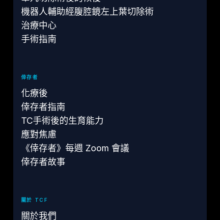
機器人輔助經腹腔鏡左上葉切除術
治療中心
手術指南
倖存者
化療後
倖存者指南
TC手術後的生育能力
應對焦慮
《倖存者》每週 Zoom 會議
倖存者故事
關於 TCF
關於我們