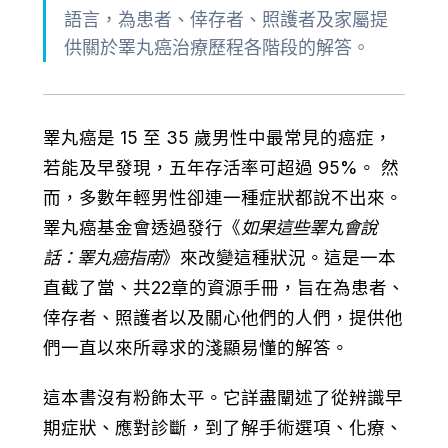
語言，為患者、倖存者、照護者及家屬提
供關於睪丸癌治療歷程各階段的解答。
睪丸癌是 15 至 35 歲男性中最常見的癌症，
若能及早發現，五年存活率可超過 95%。 然
而，多數年輕男性卻連一種症狀都說不出來。
睪丸癌基金會透過發行《
如果這些睪丸會說
話：睪丸癌指南
》來改變這種狀況。這是一本
直截了當、共22章的資源手冊，旨在為患者、
倖存者、照護者以及關心他們的人們，提供他
們一直以來所尋求的淺顯易懂的解答。
這本書沒有粉飾太平。它詳盡闡述了從辨識早
期症狀、應對診斷，到了解手術選項、化療、