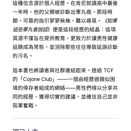
這種信念源於個人經歷。在肯尼就讀高中最後
一年時，他的父親被診斷出睪丸癌，那段時
期，可靠的指引寥寥無幾，難以尋覓。
《如果
這些睪丸會說話
》便是這段經歷的結晶：這項
資源不僅旨在提供教育，更致力於讓男性健康
話題成為常態，並消除那些往往導致延誤診斷
的污名。
這本書也將讀者與社群連結起來。透過 TCF
的「Cojone Club」——一個由經歷過類似困
境的倖存者組成的網絡——男性們得以分享共
同的經歷、獲得切實的建議，並確信自己並非
孤軍奮戰。