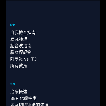
診斷
自我檢查指南
睪丸腫塊
超音波指南
腫瘤標記物
附睾炎 vs. TC
所有教育
治療
治療概述
BEP 化療指南
睪丸切除術後的恢復