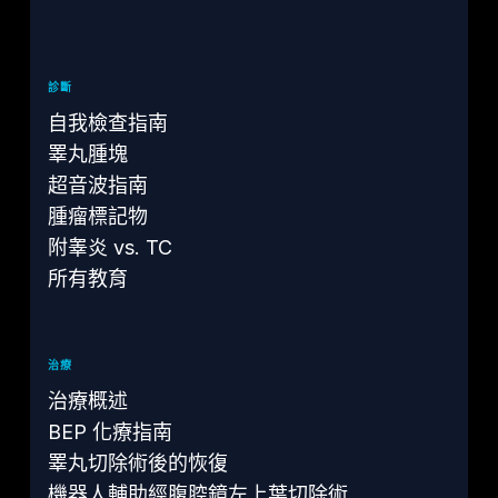
診斷
自我檢查指南
睪丸腫塊
超音波指南
腫瘤標記物
附睾炎 vs. TC
所有教育
治療
治療概述
BEP 化療指南
睪丸切除術後的恢復
機器人輔助經腹腔鏡左上葉切除術