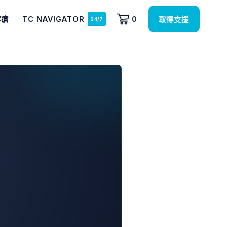
痔瘡
TC NAVIGATOR
0
取得支援