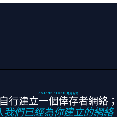
保持聯繫
訂閱 TCF 最新消息、倖存者故事及相關資源，直接發送到您的收件匣。
COJONE CLUB® 應用程式
自行建立一個倖存者網絡
入我們已經為你建立的網絡