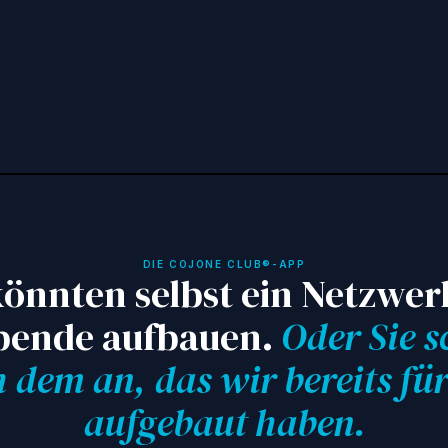
Ressourcen direkt in Ihren Posteingang.
DIE COJONE CLUB®-APP
könnten selbst ein Netzwer
bende aufbauen.
Oder Sie s
h dem an, das wir bereits für
aufgebaut haben.