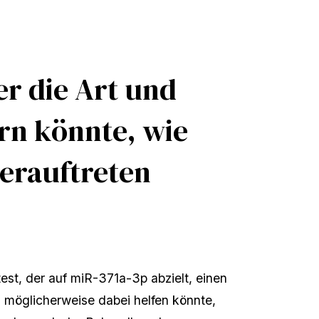
er die Art und
rn könnte, wie
derauftreten
est, der auf miR-371a-3p abzielt, einen 
möglicherweise dabei helfen könnte, 