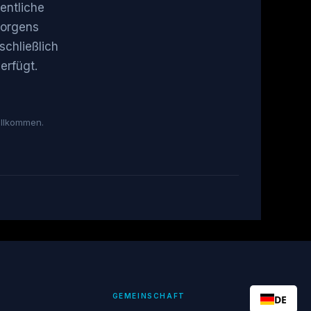
entliche
morgens
schließlich
erfügt.
illkommen.
GEMEINSCHAFT
DE