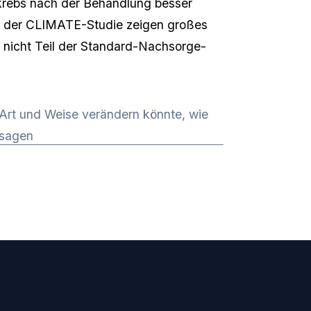
rebs nach der Behandlung besser 
e der CLIMATE-Studie zeigen großes 
h nicht Teil der Standard-Nachsorge-
 Art und Weise verändern könnte, wie
rsagen
ilfreiche 