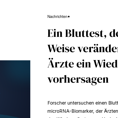
Nachrichten
Ein Bluttest, d
Weise verände
Ärzte ein Wie
vorhersagen
Forscher untersuchen einen Blutt
microRNA-Biomarker, der Ärzten 