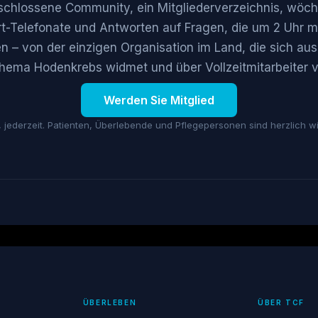
schlossene Community, ein Mitgliederverzeichnis, wöch
t-Telefonate und Antworten auf Fragen, die um 2 Uhr 
– von der einzigen Organisation im Land, die sich aus
ema Hodenkrebs widmet und über Vollzeitmitarbeiter v
Werden Sie Mitglied
, jederzeit. Patienten, Überlebende und Pflegepersonen sind herzlich w
ÜBERLEBEN
ÜBER TCF