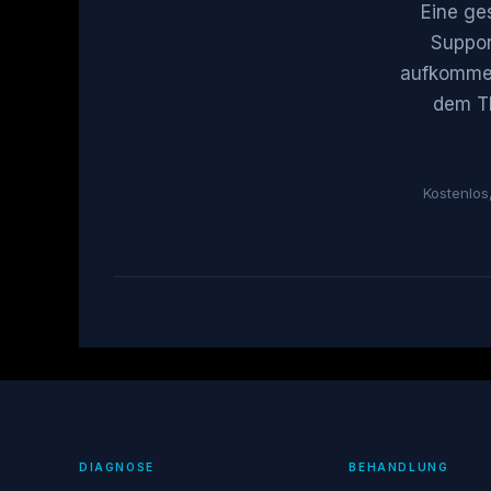
Eine ge
Suppor
aufkommen 
dem Th
Kostenlos
DIAGNOSE
BEHANDLUNG