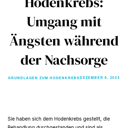
Hodenkrebs:
Umgang mit
Ängsten während
der Nachsorge
DEZEMBER 9, 2024
GRUNDLAGEN ZUM HODENKREBS
Sie haben sich dem Hodenkrebs gestellt, die
Behandlung durchgestanden und sind als