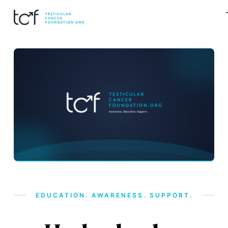
EDUCATION. AWARENESS. SUPPORT.