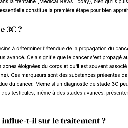
ns la trentaine (
Medical News Today
), bien qu'ils pu
ssentielle constitue la première étape pour bien appré
de 3C ?
ecins à déterminer l'étendue de la propagation du cance
lus avancé. Cela signifie que le cancer s'est propagé 
 zones éloignées du corps et qu'il est souvent associé
ine
). Ces marqueurs sont des substances présentes da
endue du cancer. Même si un diagnostic de stade 3C peu
s des testicules, même à des stades avancés, présente
influe-t-il sur le traitement ?