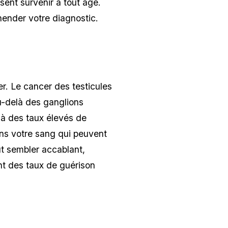
issent survenir à tout âge.
hender votre diagnostic.
r. Le cancer des testicules
au-delà des ganglions
 à des taux élevés de
ns votre sang qui peuvent
t sembler accablant,
nt des taux de guérison