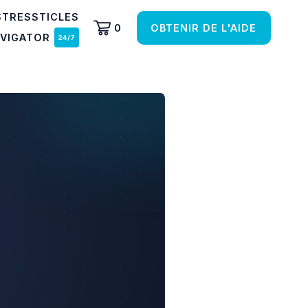
STRESSTICLES
0
OBTENIR DE L'AIDE
AVIGATOR