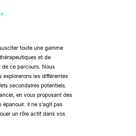
24
 susciter toute une gamme
thérapeutiques et de
g de ce parcours. Nous
explorerons les différentes
fets secondaires potentiels.
cancer, en vous proposant des
épanouir. Il ne s’agit pas
ouer un rôle actif dans vos