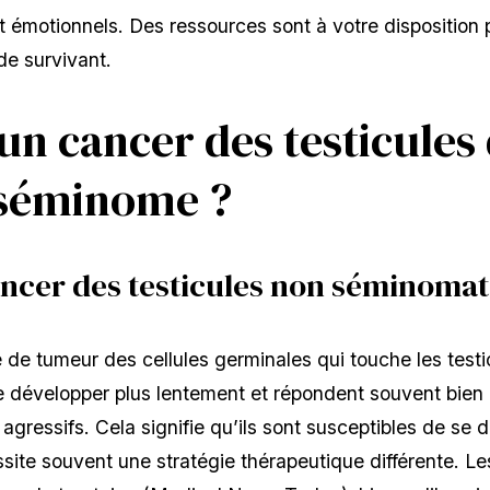
 émotionnels. Des ressources sont à votre disposition 
de survivant.
un cancer des testicules
-séminome ?
ancer des testicules non séminoma
e tumeur des cellules germinales qui touche les testic
développer plus lentement et répondent souvent bien a
gressifs. Cela signifie qu’ils sont susceptibles de se 
ssite souvent une stratégie thérapeutique différente. 