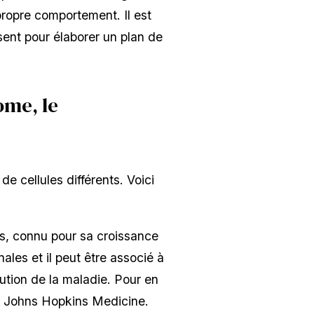
propre comportement. Il est
sent pour élaborer un plan de
ome, le
 cellules différents. Voici
ifs, connu pour sa croissance
les et il peut être associé à
ution de la maladie. Pour en
 de Johns Hopkins Medicine.