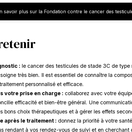
n savoir plus sur la Fondation contre le cancer des testicul
 retenir
nostic :
le cancer des testicules de stade 3C de type
soigne très bien. Il est essentiel de connaître la compo
traitement personnalisé et efficace.
s votre prise en charge :
collaborez avec votre équip
oncilie efficacité et bien-être général. Une communicati
les bons choix thérapeutiques et à gérer les effets seco
e après le traitement :
donnez la priorité à votre sant
us rendant à vos rendez-vous de suivi et en cherchant 