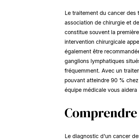
Le traitement du cancer des
association de chirurgie et d
constitue souvent la première 
intervention chirurgicale ap
également être recommandée 
ganglions lymphatiques situés
fréquemment. Avec un traite
pouvant atteindre 90 % chez 
équipe médicale vous aidera à
Comprendre 
Le diagnostic d'un cancer de