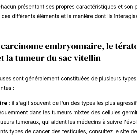
chacun présentant ses propres caractéristiques et son 
ces différents éléments et la manière dont ils interagis
e carcinome embryonnaire, le térat
 la tumeur du sac vitellin
es sont généralement constituées de plusieurs types de
ntes :
re :
il s'agit souvent de l'un des types les plus agress
réquemment dans les tumeurs mixtes des cellules germina
eurs tumoraux, qui aident les médecins à suivre l'évol
érents types de cancer des testicules, consultez le site