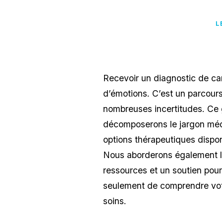
L
Recevoir un diagnostic de c
d’émotions. C’est un parcour
nombreuses incertitudes. Ce
décomposerons le jargon médi
options thérapeutiques dispon
Nous aborderons également le
ressources et un soutien pour
seulement de comprendre votre
soins.