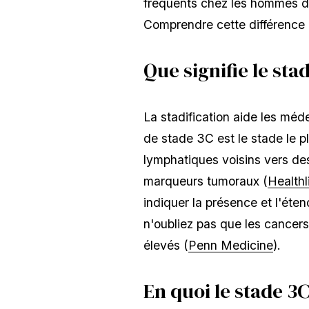
fréquents chez les hommes da
Comprendre cette différence e
Que signifie le sta
La stadification aide les méd
de stade 3C est le stade le p
lymphatiques voisins vers des
marqueurs tumoraux (
Healthl
indiquer la présence et l'ét
n'oubliez pas que les cancer
élevés (
Penn Medicine
).
En quoi le stade 3C 