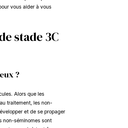
pour vous aider à vous
 de stade 3C
teux ?
ules. Alors que les
u traitement, les non-
développer et de se propager
Les non-séminomes sont