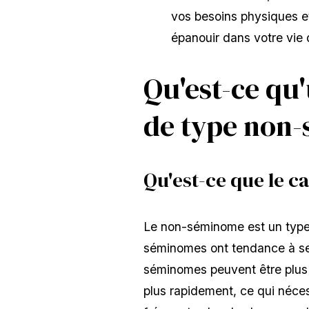
vos besoins physiques et
épanouir dans votre vie 
Qu'est-ce qu'
de type non
Qu'est-ce que le c
Le non-séminome est un type d
séminomes ont tendance à se 
séminomes peuvent être plus a
plus rapidement, ce qui néce