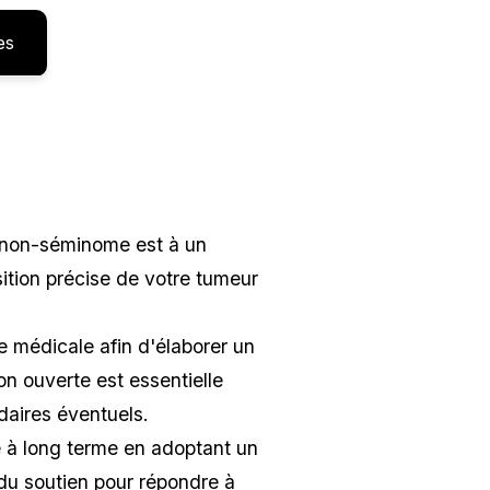
es
 non-séminome est à un
sition précise de votre tumeur
e médicale afin d'élaborer un
on ouverte est essentielle
ndaires éventuels.
é à long terme en adoptant un
du soutien pour répondre à