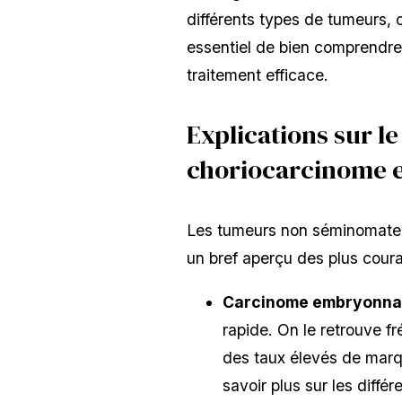
différents types de tumeurs, 
essentiel de bien comprendre 
traitement efficace.
Explications sur l
choriocarcinome et
Les tumeurs non séminomateus
un bref aperçu des plus coura
Carcinome embryonnai
rapide. On le retrouve f
des taux élevés de marqu
savoir plus sur les diff