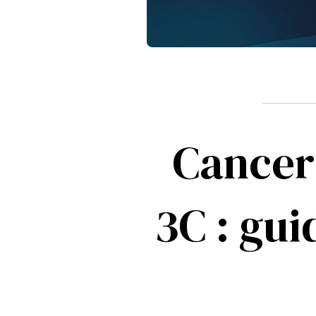
Cancer 
3C : gui