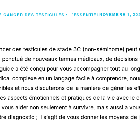
NOVEMBRE 1, 20
E CANCER DES TESTICULES : L'ESSENTIEL
ancer des testicules de stade 3C (non-séminome) peut
s ponctué de nouveaux termes médicaux, de décisions 
 guide a été conçu pour vous accompagner tout au lon
cal complexe en un langage facile à comprendre, nous 
ibles et nous discuterons de la manière de gérer les ef
s aspects émotionnels et pratiques de la vie avec le 
 vous aider non seulement à survivre, mais aussi à vous 
 diagnostic ; il s’agit de vous donner les moyens de j