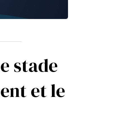
de stade
ent et le