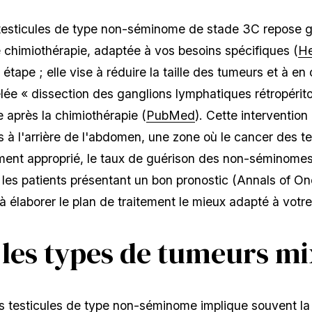
 testicules de type non-séminome de stade 3C repose 
e chimiothérapie, adaptée à vos besoins spécifiques (
He
étape ; elle vise à réduire la taille des tumeurs et à en
pelée « dissection des ganglions lymphatiques rétropér
après la chimiothérapie (
PubMed
). Cette intervention 
 à l'arrière de l'abdomen, une zone où le cancer des t
ment approprié, le taux de guérison des non-séminome
les patients présentant un bon pronostic (Annals of O
 élaborer le plan de traitement le mieux adapté à votre 
les types de tumeurs mi
s testicules de type non-séminome implique souvent l