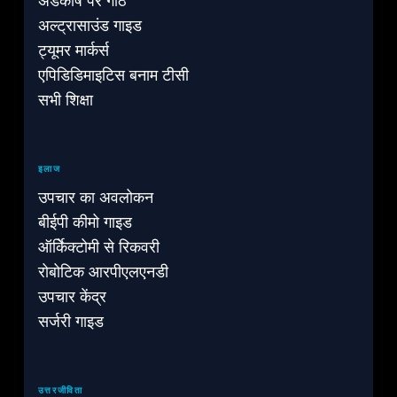
अंडकोष पर गांठ
अल्ट्रासाउंड गाइड
ट्यूमर मार्कर्स
एपिडिडिमाइटिस बनाम टीसी
सभी शिक्षा
इलाज
उपचार का अवलोकन
बीईपी कीमो गाइड
ऑर्किेक्टोमी से रिकवरी
रोबोटिक आरपीएलएनडी
उपचार केंद्र
सर्जरी गाइड
उत्तरजीविता