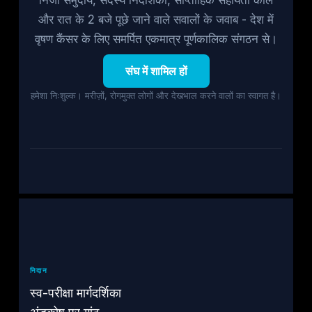
और रात के 2 बजे पूछे जाने वाले सवालों के जवाब - देश में
वृषण कैंसर के लिए समर्पित एकमात्र पूर्णकालिक संगठन से।
संघ में शामिल हों
हमेशा निःशुल्क। मरीज़ों, रोगमुक्त लोगों और देखभाल करने वालों का स्वागत है।
निदान
स्व-परीक्षा मार्गदर्शिका