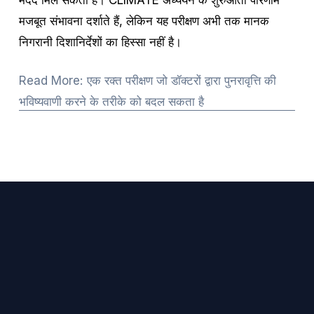
मजबूत संभावना दर्शाते हैं, लेकिन यह परीक्षण अभी तक मानक 
निगरानी दिशानिर्देशों का हिस्सा नहीं है।
Read More: एक रक्त परीक्षण जो डॉक्टरों द्वारा पुनरावृत्ति की
भविष्यवाणी करने के तरीके को बदल सकता है
जुड़े रहो
TCF से जुड़ी अपडेट, पीड़ितों की कहानियां और संसाधन सीधे 
अपने इनबॉक्स में पाएं।