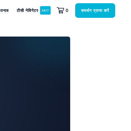
समर्थन प्राप्त करें
तनाव
टीसी नेविगेटर
0