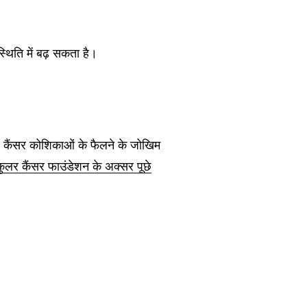
स्थिति में बढ़ सकता है।
कि, कैंसर कोशिकाओं के फैलने के जोखिम
िकुलर कैंसर फाउंडेशन के अक्सर पूछे