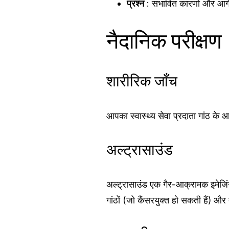
प्रश्न
: संभावित कारणों और आगे की
नैदानिक ​​परीक्षण
शारीरिक जाँच
आपका स्वास्थ्य सेवा प्रदाता गांठ 
अल्ट्रासाउंड
अल्ट्रासाउंड एक गैर-आक्रामक इमेजिंग
गांठों (जो कैंसरयुक्त हो सकती हैं) औ