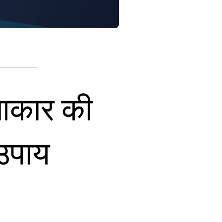
 आकार की
उपाय