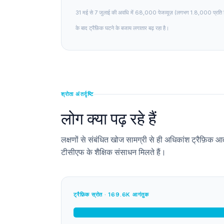
31 मई से 7 जुलाई की अवधि में 68,000 पेजव्यूज़ (लगभग 1.8,000 प्रति द
के बाद ट्रैफ़िक घटने के बजाय लगातार बढ़ रहा है।
श्रोता अंतर्दृष्टि
लोग क्या पढ़ रहे हैं
लक्षणों से संबंधित खोज सामग्री से ही अधिकांश ट्रैफ़िक आता
टीसीएफ के शैक्षिक संसाधन मिलते हैं।
ट्रैफ़िक स्रोत · 169.6K आगंतुक