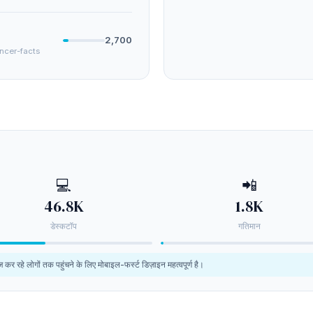
2,700
ancer-facts
💻
📲
46.8K
1.8K
डेस्कटॉप
गतिमान
 कर रहे लोगों तक पहुंचने के लिए मोबाइल-फर्स्ट डिज़ाइन महत्वपूर्ण है।