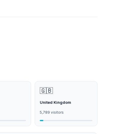
🇬🇧
United Kingdom
5,789 visitors