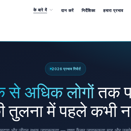
के बारे में
दान करें
निर्देशिका
हमारा प्रभाव
2026 प्रभाव रिपोर्ट
 से अधिक लोगों
तक पह
ी तुलना में पहले कभी नह
 समुदाय और जीवन रक्षक जागरूकता — वृषण कैंसर जागरूकता माह और उसके