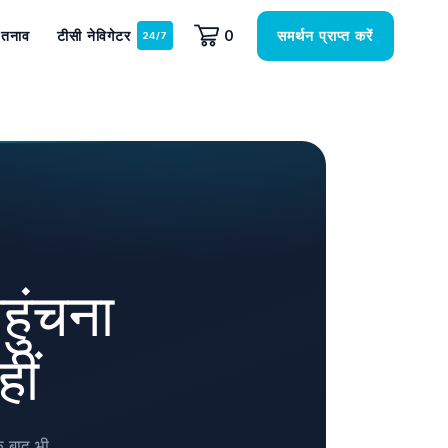
समर्थन प्राप्त करें
तनाव
टीसी नेविगेटर
0
ुंचना
ीं
 बाद भी