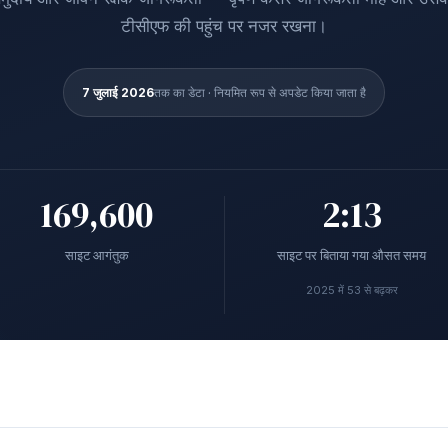
टीसीएफ की पहुंच पर नजर रखना।
7 जुलाई 2026
तक का डेटा · नियमित रूप से अपडेट किया जाता है
169,600
2:13
साइट आगंतुक
साइट पर बिताया गया औसत समय
2025 में 53 से बढ़कर