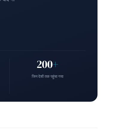
200
+
जिन देशों तक पहुंचा गया