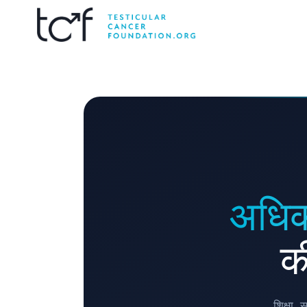
अधिक
क
शिक्षा,