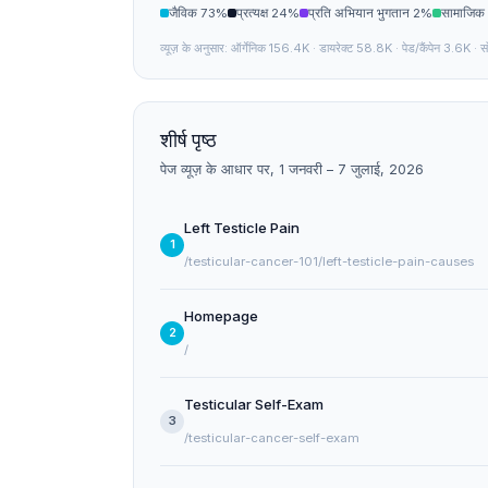
जैविक 73%
प्रत्यक्ष 24%
प्रति अभियान भुगतान 2%
सामाजिक
व्यूज़ के अनुसार: ऑर्गेनिक 156.4K · डायरेक्ट 58.8K · पेड/कैंपेन 3.6K · सोशल
शीर्ष पृष्ठ
पेज व्यूज़ के आधार पर, 1 जनवरी – 7 जुलाई, 2026
Left Testicle Pain
1
/testicular-cancer-101/left-testicle-pain-causes
Homepage
2
/
Testicular Self-Exam
3
/testicular-cancer-self-exam