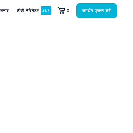
समर्थन प्राप्त करें
तनाव
टीसी नेविगेटर
0