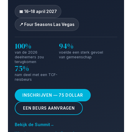
📅 16–18 april 2027
📍 Four Seasons Las Vegas
100%
94%
van de 2026
voelde een sterk gevoel
deelnemers zou
van gemeenschap
terugkomen
75%
nam deel met een TCF-
reisbeurs
INSCHRIJVEN — 75 DOLLAR
EEN BEURS AANVRAGEN
Bekijk de Summit
→