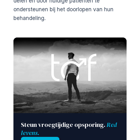
delen en door huidige patiënten te
ondersteunen bij het doorlopen van hun
behandeling.
Steun vroegtijdige opsporing.
Red
levens.