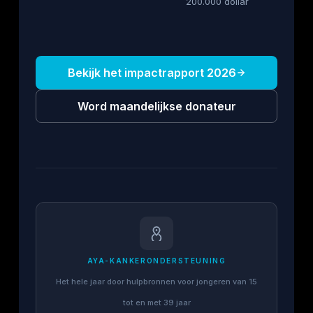
200.000 dollar
Bekijk het impactrapport 2026
Word maandelijkse donateur
AYA-KANKERONDERSTEUNING
Het hele jaar door hulpbronnen voor jongeren van 15
tot en met 39 jaar