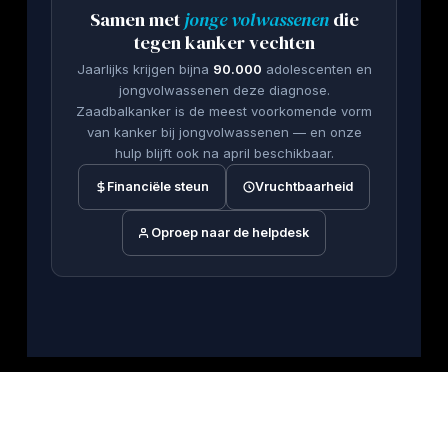
Samen met
jonge volwassenen
die
tegen kanker vechten
Jaarlijks krijgen bijna
90.000
adolescenten en
jongvolwassenen deze diagnose.
Zaadbalkanker is de meest voorkomende vorm
van kanker bij jongvolwassenen — en onze
hulp blijft ook na april beschikbaar.
Financiële steun
Vruchtbaarheid
Oproep naar de helpdesk