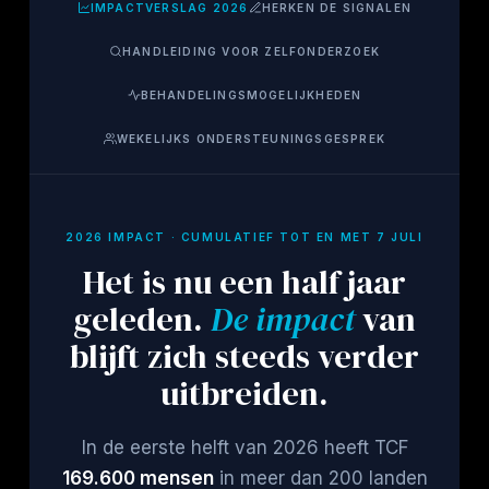
IMPACTVERSLAG 2026
HERKEN DE SIGNALEN
HANDLEIDING VOOR ZELFONDERZOEK
BEHANDELINGSMOGELIJKHEDEN
WEKELIJKS ONDERSTEUNINGSGESPREK
2026 IMPACT · CUMULATIEF TOT EN MET 7 JULI
Het is nu een half jaar
geleden.
De impact
van
blijft zich steeds verder
uitbreiden.
In de eerste helft van 2026 heeft TCF
169.600 mensen
in meer dan 200 landen