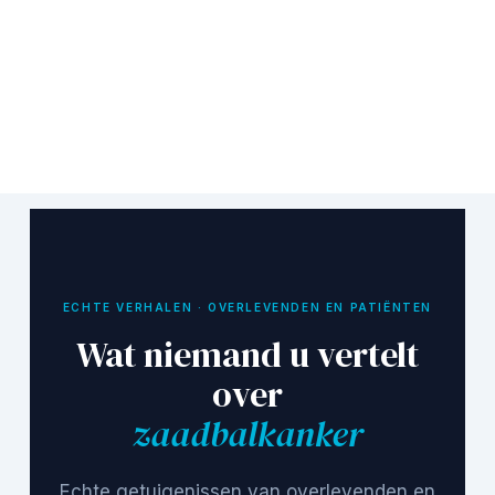
ECHTE VERHALEN · OVERLEVENDEN EN PATIËNTEN
Wat niemand u vertelt
over
zaadbalkanker
Echte getuigenissen van overlevenden en