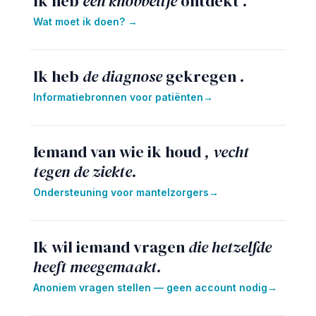
Ik heb
een knobbeltje
ontdekt
.
Wat moet ik doen
? →
Ik heb
de diagnose
gekregen
.
Informatiebronnen voor patiënten
→
Iemand van wie ik houd
, vecht
tegen de ziekte.
Ondersteuning voor mantelzorgers
→
Ik wil iemand vragen
die hetzelfde
heeft meegemaakt.
Anoniem vragen stellen — geen account nodig
→