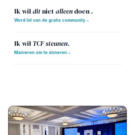
Ik wil
dit
niet
alleen
doen
.
Word lid van de gratis community
→
Ik wil
TCF steunen.
Manieren om te doneren
→