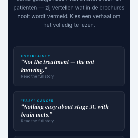
patiënten — zij vertellen wat in de brochures
nooit wordt vermeld. Kies een verhaal om
het volledig te lezen.
UNCERTAINTY
“Not the treatment — the not
knowing.”
Read the full story
“EASY” CANCER
“Nothing easy about stage 3C with
brain mets.”
Read the full story