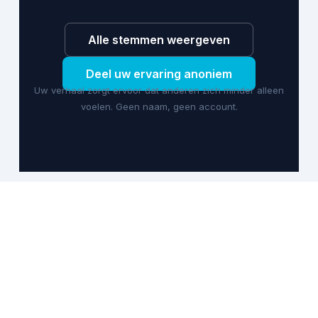
Alle stemmen weergeven
Deel uw ervaring anoniem
Uw verhaal zorgt ervoor dat anderen zich minder alleen
voelen. Geen naam, geen account.