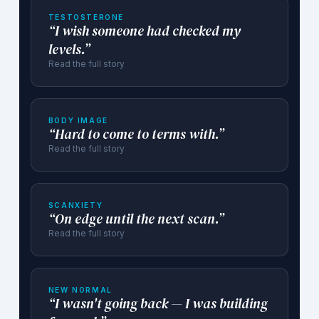
TESTOSTERONE
“I wish someone had checked my
levels.”
Read the full story
BODY IMAGE
“Hard to come to terms with.”
Read the full story
SCANXIETY
“On edge until the next scan.”
Read the full story
NEW NORMAL
“I wasn't going back — I was building