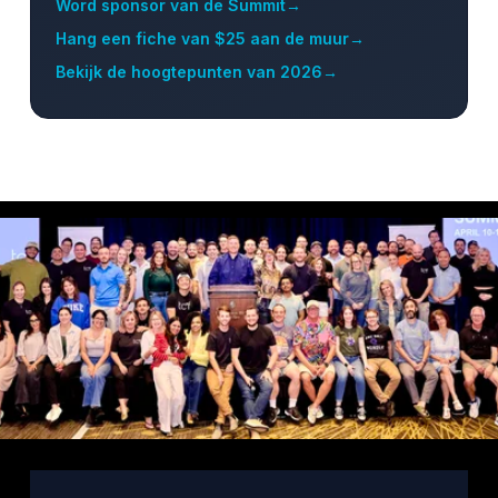
Word sponsor van de Summit
→
Hang een fiche van $25 aan de muur
→
Bekijk de hoogtepunten van 2026
→