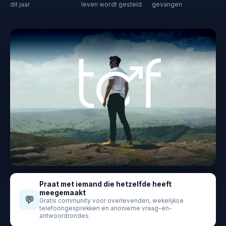
dit jaar
leven wordt gesteld
gevangen
Praat met iemand die hetzelfde heeft
meegemaakt
💬
Gratis community voor overlevenden, wekelijkse
telefoongesprekken en anonieme vraag-en-
antwoordrondes