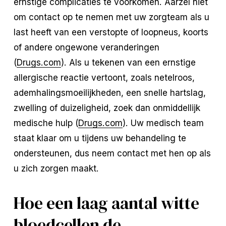
ernstige complicaties te voorkomen. Aarzel niet
om contact op te nemen met uw zorgteam als u
last heeft van een verstopte of loopneus, koorts
of andere ongewone veranderingen
(
Drugs.com
). Als u tekenen van een ernstige
allergische reactie vertoont, zoals netelroos,
ademhalingsmoeilijkheden, een snelle hartslag,
zwelling of duizeligheid, zoek dan onmiddellijk
medische hulp (
Drugs.com
). Uw medisch team
staat klaar om u tijdens uw behandeling te
ondersteunen, dus neem contact met hen op als
u zich zorgen maakt.
Hoe een laag aantal witte
bloedcellen de