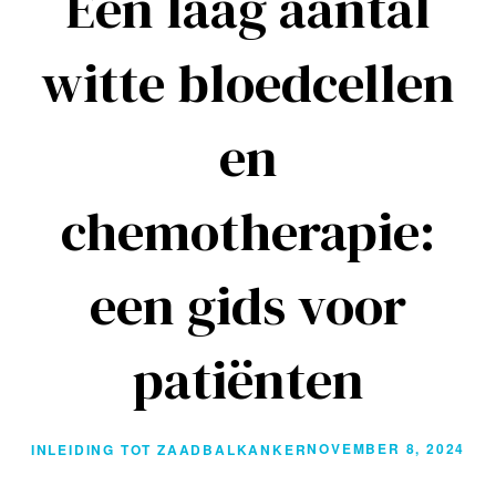
Een laag aantal
witte bloedcellen
en
chemotherapie:
een gids voor
patiënten
NOVEMBER 8, 2024
INLEIDING TOT ZAADBALKANKER