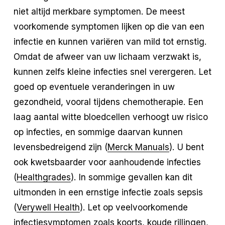
niet altijd merkbare symptomen. De meest
voorkomende symptomen lijken op die van een
infectie en kunnen variëren van mild tot ernstig.
Omdat de afweer van uw lichaam verzwakt is,
kunnen zelfs kleine infecties snel verergeren. Let
goed op eventuele veranderingen in uw
gezondheid, vooral tijdens chemotherapie. Een
laag aantal witte bloedcellen verhoogt uw risico
op infecties, en sommige daarvan kunnen
levensbedreigend zijn (
Merck Manuals
). U bent
ook kwetsbaarder voor aanhoudende infecties
(
Healthgrades
). In sommige gevallen kan dit
uitmonden in een ernstige infectie zoals sepsis
(
Verywell Health
). Let op veelvoorkomende
infectiesymptomen zoals koorts, koude rillingen,