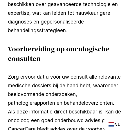
beschikken over geavanceerde technologie en
expertise, wat kan leiden tot nauwkeurigere
diagnoses en gepersonaliseerde
behandelingsstrategieën.
Voorbereiding op oncologische
consulten
Zorg ervoor dat u vóór uw consult alle relevante
medische dossiers bij de hand hebt, waaronder
beeldvormende onderzoeken,
pathologierapporten en behandeloverzichten.
Als deze informatie direct beschikbaar is, kan de
oncoloog een goed onderbouwd advies geven.
NL
CancerCare
biedt advies over de voorbereiding