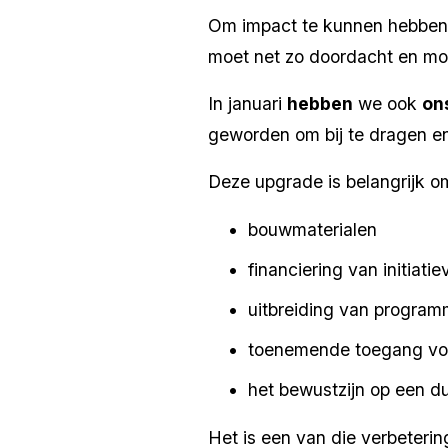
Om impact te kunnen hebben, 
moet net zo doordacht en mo
In januari 
hebben
 we ook 
on
geworden om bij te dragen en
Deze upgrade is belangrijk o
bouwmaterialen
financiering van initiat
uitbreiding van program
toenemende toegang v
het bewustzijn op een d
Het is een van die verbetering