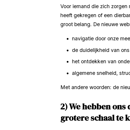
Voor iemand die zich zorgen
heeft gekregen of een dierbare
groot belang. De nieuwe webs
navigatie door onze mee
de duidelijkheid van ons
het ontdekken van ond
algemene snelheid, stru
Met andere woorden: de nieu
2) We hebben ons 
grotere schaal te