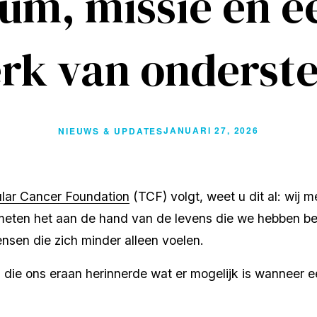
m, missie en e
erk van onderst
JANUARI 27, 2026
NIEUWS & UPDATES
ular Cancer Foundation
 (TCF) volgt, weet u dit al: wij 
meten het aan de hand van de levens die we hebben be
sen die zich minder alleen voelen.
ie ons eraan herinnerde wat er mogelijk is wanneer ee