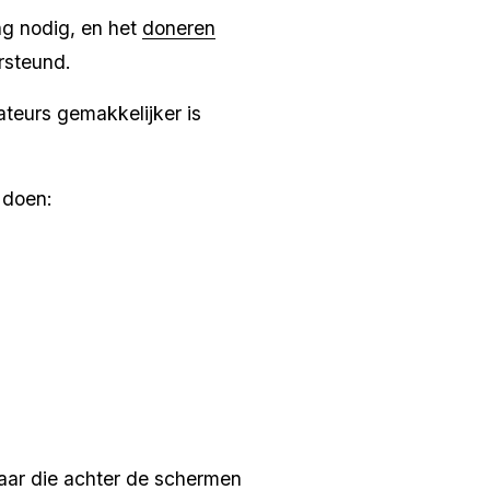
g nodig, en het 
doneren
rsteund.
teurs gemakkelijker is 
 doen:
maar die achter de schermen 