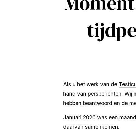
Momentu
tijdp
Als u het werk van de 
Testic
hand van persberichten. Wij 
hebben beantwoord en de men
Januari 2026 was een maand d
daarvan samenkomen.