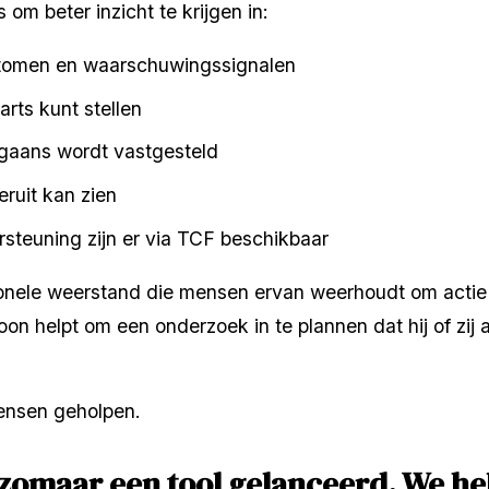
om beter inzicht te krijgen in:
omen en waarschuwingssignalen
rts kunt stellen
gaans wordt vastgesteld
eruit kan zien
steuning zijn er via TCF beschikbaar
onele weerstand die mensen ervan weerhoudt om actie 
 helpt om een onderzoek in te plannen dat hij of zij al z
mensen geholpen.
 zomaar een tool gelanceerd. We he