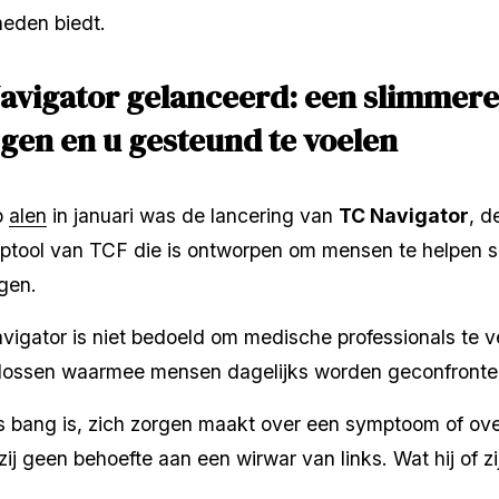
heden biedt.
avigator gelanceerd: een slimmere
gen en u gesteund te voelen
p 
alen
 in januari was de lancering van 
TC Navigator
, d
ulptool van TCF die is ontworpen om mensen te helpen s
jgen.
avigator is niet bedoeld om medische professionals te 
 lossen waarmee mensen dagelijks worden geconfronte
s bang is, zich zorgen maakt over een symptoom of ove
zij geen behoefte aan een wirwar van links. Wat hij of zij