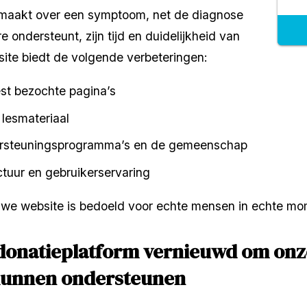
 maakt over een symptoom, net de diagnose 
 ondersteunt, zijn tijd en duidelijkheid van 
ite biedt de volgende verbeteringen:
st bezochte pagina’s
 lesmateriaal
ersteuningsprogramma’s en de gemeenschap
ctuur en gebruikerservaring
we website is bedoeld voor echte mensen in echte mo
donatieplatform vernieuwd om onze
 kunnen ondersteunen