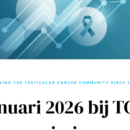
VING THE TESTICULAR CANCER COMMUNITY SINCE 
nuari 2026 bij T