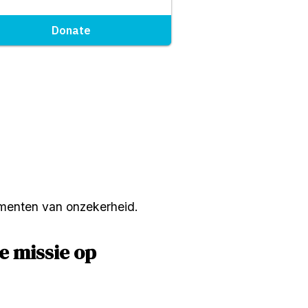
menten van onzekerheid.
 missie op 