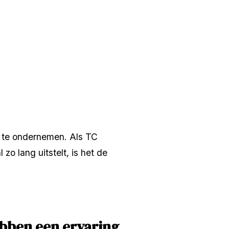
te ondernemen. Als TC 
o lang uitstelt, is het de 
bben een ervaring 