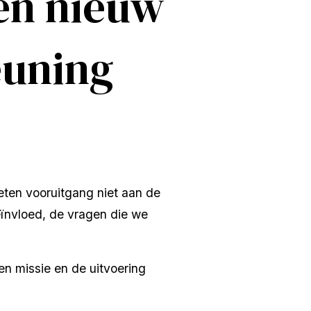
en nieuw
euning
meten vooruitgang niet aan de 
ïnvloed, de vragen die we 
n missie en de uitvoering 