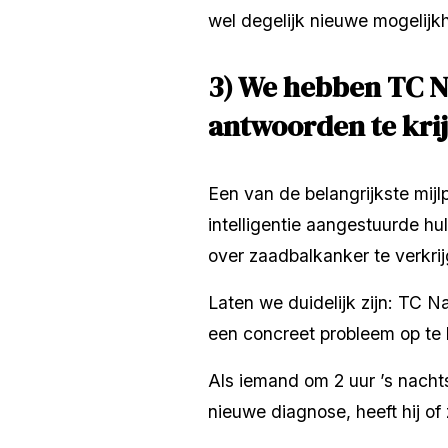
wel degelijk nieuwe mogelijk
3) We hebben TC N
antwoorden te krij
Een van de belangrijkste mijl
intelligentie aangestuurde h
over zaadbalkanker te verkri
Laten we duidelijk zijn: TC N
een concreet probleem op te
Als iemand om 2 uur ’s nacht
nieuwe diagnose, heeft hij of 