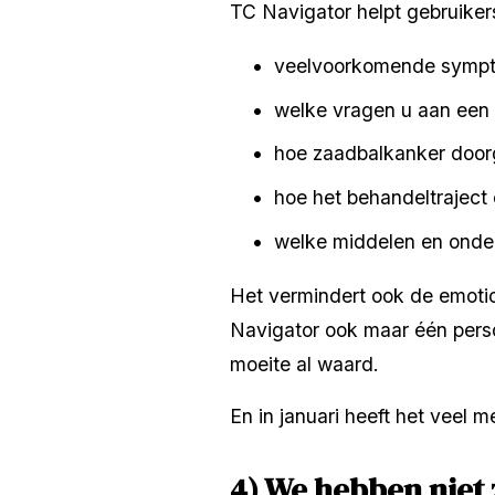
TC Navigator helpt gebruikers 
veelvoorkomende sympt
welke vragen u aan een a
hoe zaadbalkanker door
hoe het behandeltraject 
welke middelen en onder
Het vermindert ook de emoti
Navigator ook maar één persoon
moeite al waard.
En in januari heeft het veel 
4) We hebben niet