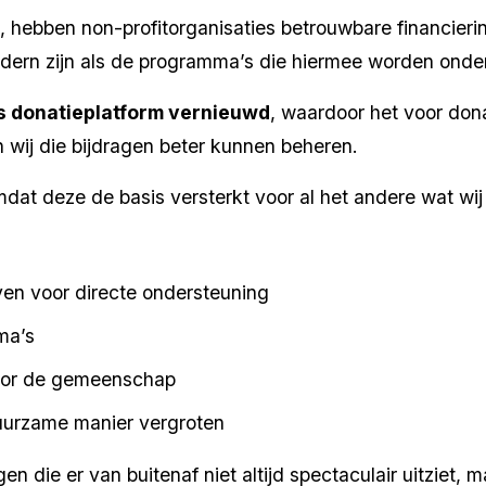
hebben non-profitorganisaties betrouwbare financierin
dern zijn als de programma’s die hiermee worden onde
s donatieplatform vernieuwd
, waardoor het voor dona
 wij die bijdragen beter kunnen beheren.
mdat deze de basis versterkt voor al het andere wat wij
ieven voor directe ondersteuning
ma’s
oor de gemeenschap
uurzame manier vergroten
en die er van buitenaf niet altijd spectaculair uitziet, 