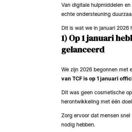
Van digitale hulpmiddelen en
echte ondersteuning duurzaam
Dit is wat we in januari 2026 
1) Op 1 januari he
gelanceerd
We zijn 2026 begonnen met ee
van TCF is op 1 januari offi
Dit was geen cosmetische op
herontwikkeling met één doel
Zorg ervoor dat mensen snel d
nodig hebben.