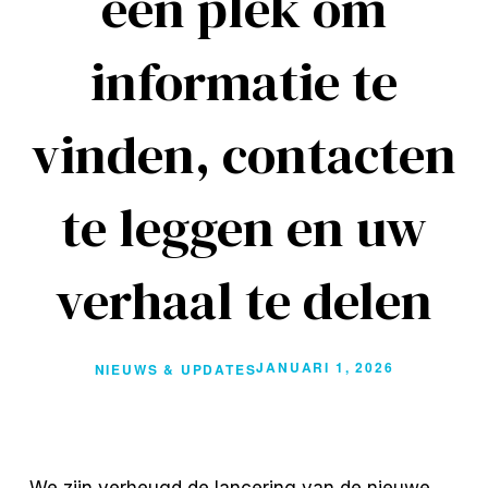
een plek om
informatie te
vinden, contacten
te leggen en uw
verhaal te delen
JANUARI 1, 2026
NIEUWS & UPDATES
We zijn verheugd de lancering van de nieuwe 