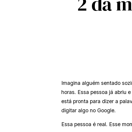
2 da m
Imagina alguém sentado sozin
horas. Essa pessoa já abriu 
está pronta para dizer a pal
digitar algo no Google. 
Essa pessoa é real. Esse mo