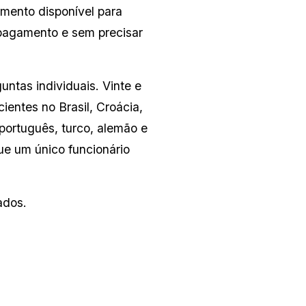
mento disponível para 
pagamento e sem precisar 
tas individuais. Vinte e 
entes no Brasil, Croácia, 
português, turco, alemão e 
e um único funcionário 
ados.