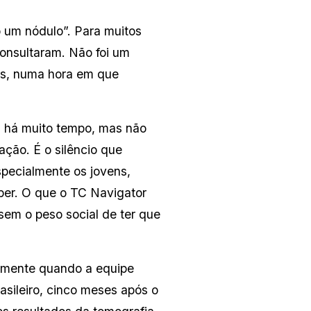
um nódulo”. Para muitos 
onsultaram. Não foi um 
os, numa hora em que 
s há muito tempo, mas não 
ção. É o silêncio que 
ecialmente os jovens, 
er. O que o TC Navigator 
sem o peso social de ter que 
tamente quando a equipe 
asileiro, cinco meses após o 