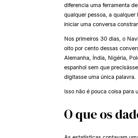
diferencia uma ferramenta de
qualquer pessoa, a qualquer 
iniciar uma conversa constra
Nos primeiros 30 dias, o Nav
oito por cento dessas conver
Alemanha, Índia, Nigéria, Pol
espanhol sem que precisásse
digitasse uma única palavra.
Isso não é pouca coisa para 
O que os dad
As estatísticas contavam uma