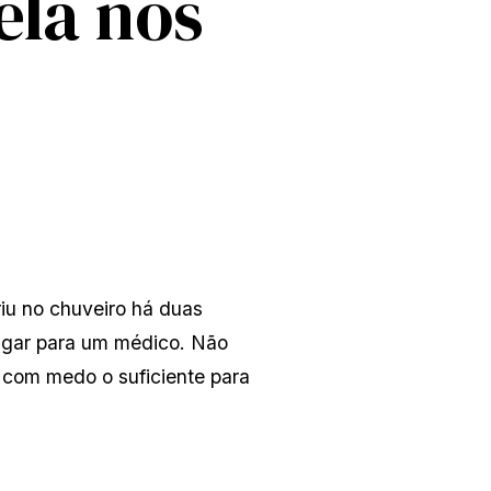
ela nos
u no chuveiro há duas 
ligar para um médico. Não 
 com medo o suficiente para 