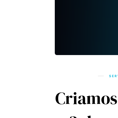
SER
Criamos