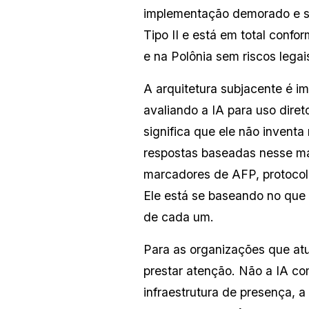
implementação demorado e se
Tipo II e está em total conf
e na Polônia sem riscos legai
A arquitetura subjacente é i
avaliando a IA para uso dire
significa que ele não inventa
respostas baseadas nesse mat
marcadores de AFP, protocolo
Ele está se baseando no que
de cada um.
Para as organizações que atu
prestar atenção. Não a IA c
infraestrutura de presença, 