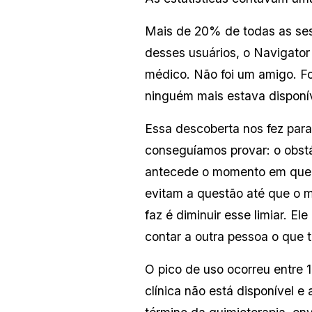
Mais de 20% de todas as ses
desses usuários, o Navigator 
médico. Não foi um amigo. Fo
ninguém mais estava disponív
Essa descoberta nos fez para
conseguíamos provar: o obstá
antecede o momento em que a
evitam a questão até que o 
faz é diminuir esse limiar. E
contar a outra pessoa o que 
O pico de uso ocorreu entre 
clínica não está disponível e