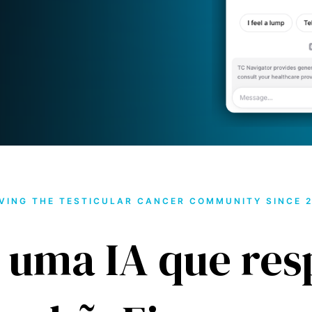
VING THE TESTICULAR CANCER COMMUNITY SINCE 
 uma IA que res