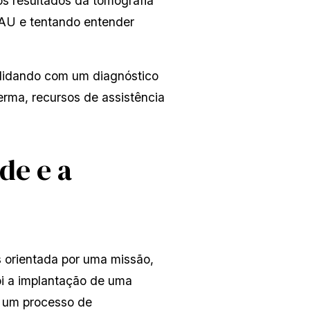
s resultados da tomografia 
AU e tentando entender 
lidando com um diagnóstico 
rma, recursos de assistência 
de e a 
orientada por uma missão, 
i a implantação de uma 
 um processo de 