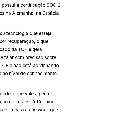
ossui a certificação SOC 2 
ios na Alemanha, na Croácia 
ou tecnologia que esteja 
por recuperação, o que 
icado da TCF e gera 
e falar com precisão sobre 
. Ele não está adivinhando. 
 ao nível de conhecimento 
modelo que vale a pena 
ão de custos. A IA como 
precisa para as pessoas que 