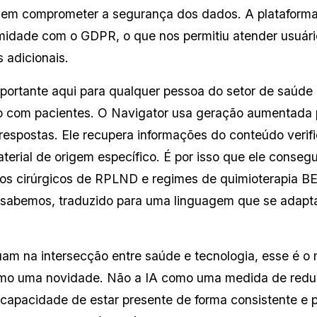
m comprometer a segurança dos dados. A plataforma p
ormidade com o GDPR, o que nos permitiu atender usuár
s adicionais.
mportante aqui para qualquer pessoa do setor de saúde 
to com pacientes. O Navigator usa geração aumentada 
 respostas. Ele recupera informações do conteúdo verif
erial de origem específico. É por isso que ele consegu
s cirúrgicos de RPLND e regimes de quimioterapia BEP
 sabemos, traduzido para uma linguagem que se adapta
am na intersecção entre saúde e tecnologia, esse é o 
omo uma novidade. Não a IA como uma medida de reduç
a capacidade de estar presente de forma consistente e 