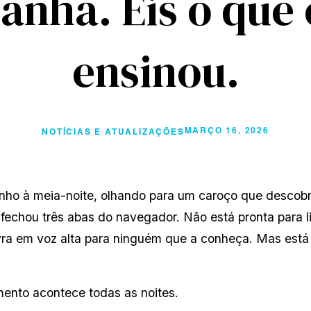
anhã. Eis o que 
ensinou.
MARÇO 16, 2026
NOTÍCIAS E ATUALIZAÇÕES
ho à meia-noite, olhando para um caroço que descobri
e fechou três abas do navegador. Não está pronta para 
avra em voz alta para ninguém que a conheça. Mas está
mento acontece todas as noites.