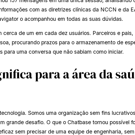
viou 157 mensagens em uma única sessão, analisando o
nformações com as diretrizes clínicas da NCCN e da E
Navigator o acompanhou em todas as suas dúvidas.
 cerca de um em cada dez usuários. Parceiros e pais, 
essoa, procurando prazos para o armazenamento de espe
tas para uma conversa que não sabiam como iniciar.
gnifica para a área da saú
cnologia. Somos uma organização sem fins lucrativos 
 grande desafio. O que o Chatbase tornou possível fo
 eficaz sem precisar de uma equipe de engenharia, sem