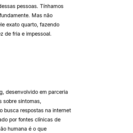
 dessas pessoas. Tínhamos 
ofundamente. Mas não 
e exato quarto, fazendo 
 de fria e impessoal.
g, desenvolvido em parceria 
 sobre sintomas, 
o busca respostas na internet 
o por fontes clínicas de 
ção humana é o que 