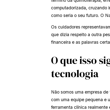
término da quimioterapia, en
computadorizada, cruzando i
como seria o seu futuro. O 
Os cuidadores representavam
que dizia respeito a outra p
financeira e as palavras cer
O que isso si
tecnologia
Não somos uma empresa de te
com uma equipe pequena e um
ferramenta clínica realmente