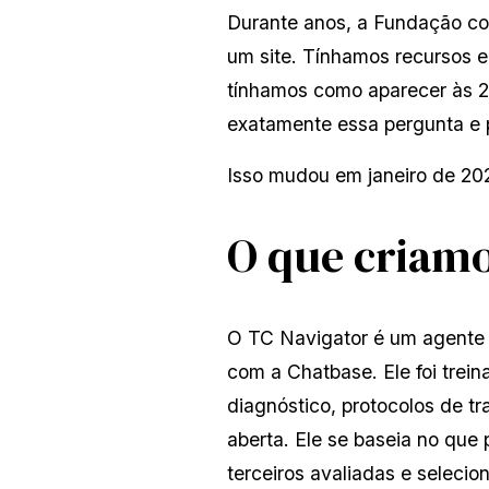
Durante anos, a Fundação con
um site. Tínhamos recursos 
tínhamos como aparecer às 2
exatamente essa pergunta e p
Isso mudou em janeiro de 20
O que criam
O TC Navigator é um agente d
com a Chatbase. Ele foi trei
diagnóstico, protocolos de tr
aberta. Ele se baseia no que
terceiros avaliadas e seleci