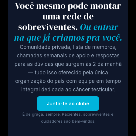
Você mesmo pode montar
uma rede de
sobreviventes.
Ou entrar
na que já criamos pra você.
Comunidade privada, lista de membros,
chamadas semanais de apoio e respostas
para as dúvidas que surgem às 2 da manhã
— tudo isso oferecido pela única
organização do país com equipe em tempo
integral dedicada ao câncer testicular.
Junta-te ao clube
É de graça, sempre. Pacientes, sobreviventes e
cuidadores são bem-vindos.