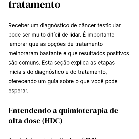
tratamento
Receber um diagnóstico de câncer testicular
pode ser muito difícil de lidar. É importante
lembrar que as opções de tratamento
melhoraram bastante e que resultados positivos
são comuns. Esta seção explica as etapas
iniciais do diagnóstico e do tratamento,
oferecendo um guia sobre o que você pode
esperar.
Entendendo a quimioterapia de
alta dose (HDC)