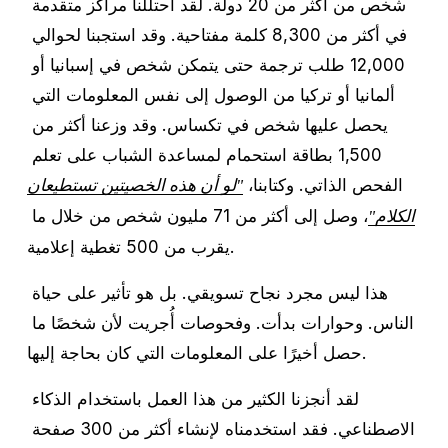
شخص من أكثر من 20 دولة. لقد احتللنا مراكز متقدمة 
في أكثر من 8,300 كلمة مفتاحية. وقد استجبنا لحوالي 
12,000 طلب ترجمة حتى يتمكن شخص في إسبانيا أو 
ألمانيا أو تركيا من الوصول إلى نفس المعلومات التي 
يحصل عليها شخص في تكساس. وقد وزعنا أكثر من 
1,500 بطاقة استحمام لمساعدة الشباب على تعلم 
الفحص الذاتي. وكتابنا، 
"لو أن هذه الخصيتين تستطيعان
، وصل إلى أكثر من 71 مليون شخص من خلال ما 
الكلام"
يقرب من 500 تغطية إعلامية.
هذا ليس مجرد نجاح تسويقي. بل هو تأثير على حياة 
الناس. وحوارات بدأت. وفحوصات أُجريت لأن شخصًا ما 
حصل أخيرًا على المعلومات التي كان بحاجة إليها.
لقد أنجزنا الكثير من هذا العمل باستخدام الذكاء 
الاصطناعي. فقد استخدمناه لإنشاء أكثر من 300 صفحة 