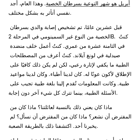
أبريل هو شهر التوعية بسرطان الخصية
. وهذا العام، أجد 
نفسي أتأثر به بشكل مختلف.
قبل عشرين عامًا، تم تشخيص إصابة والدي بسرطان 
الخصية من النوع غير السمينومي في المرحلة 2B. كنتُ 
في الثامنة عشرة من عمري. كنتُ أعمل خلف منضدة 
صيدلية في لونغ آيلاند. كنتُ أعرف من المصطلحات 
الطبية ما يكفي لإثارة رعبي، لكن لم يكن ذلك كافيًا على 
الإطلاق لأكون عونًا له. كان لدينا أطباء. وكان لدينا مواعيد 
طبية. وكانت المعلومات تُقدم إلينا بلغة طبية تجيب على 
الأسئلة الطبية، بينما تترك كل شيء آخر دون إجابة.
ماذا كان يعني ذلك بالنسبة لعائلتنا؟ ماذا كان من 
المفترض أن نشعر؟ ماذا كان من المفترض أن نسأل؟ لم 
يخبرنا أحد. اكتشفنا ذلك بالطريقة الصعبة.