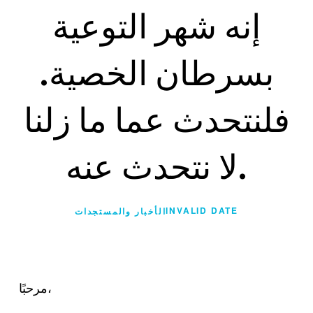
إنه شهر التوعية
بسرطان الخصية.
فلنتحدث عما ما زلنا
لا نتحدث عنه.
INVALID DATE
الأخبار والمستجدات
مرحبًا،