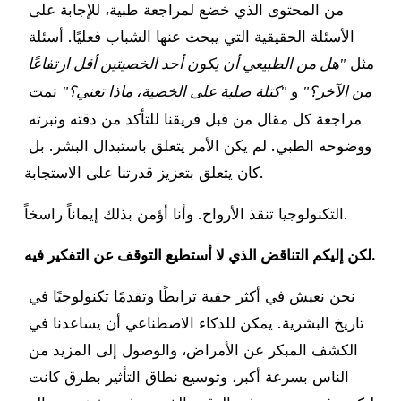
من المحتوى الذي خضع لمراجعة طبية، للإجابة على 
الأسئلة الحقيقية التي يبحث عنها الشباب فعليًا. أسئلة 
مثل 
"هل من الطبيعي أن يكون أحد الخصيتين أقل ارتفاعًا 
 و 
 تمت 
من الآخر؟"
"كتلة صلبة على الخصية، ماذا تعني؟"
مراجعة كل مقال من قبل فريقنا للتأكد من دقته ونبرته 
ووضوحه الطبي. لم يكن الأمر يتعلق باستبدال البشر. بل 
كان يتعلق بتعزيز قدرتنا على الاستجابة.
التكنولوجيا تنقذ الأرواح. وأنا أؤمن بذلك إيماناً راسخاً.
لكن إليكم التناقض الذي لا أستطيع التوقف عن التفكير فيه.
نحن نعيش في أكثر حقبة ترابطًا وتقدمًا تكنولوجيًا في 
تاريخ البشرية. يمكن للذكاء الاصطناعي أن يساعدنا في 
الكشف المبكر عن الأمراض، والوصول إلى المزيد من 
الناس بسرعة أكبر، وتوسيع نطاق التأثير بطرق كانت 