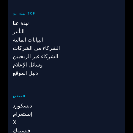
نبذة عن TCF
نبذة عنا
التأثير
البيانات المالية
الشركاء من الشركات
الشركاء غير الربحيين
وسائل الإعلام
دليل الموقع
المجتمع
ديسكورد
إنستغرام
X
فيسبوك