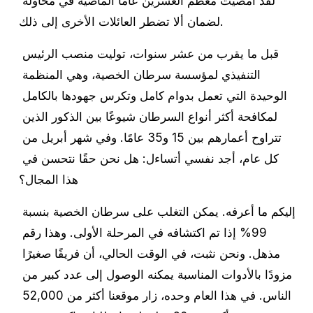
لقد أمضيت معظم العشرين عامًا الماضية في محاولة 
لضمان ألا تضطر العائلات الأخرى إلى ذلك.
قبل ما يقرب من عشر سنوات، توليت منصب الرئيس 
التنفيذي لمؤسسة سرطان الخصية، وهي المنظمة 
الوحيدة التي تعمل بدوام كامل وتكرس جهودها بالكامل 
لمكافحة أكثر أنواع السرطان شيوعًا بين الذكور الذين 
تتراوح أعمارهم بين 15 و35 عامًا. وفي شهر أبريل من 
كل عام، أجد نفسي أتساءل: هل نحن حقًا نتحسن في 
هذا المجال؟
إليكم ما أعرفه. يمكن التغلب على سرطان الخصية بنسبة 
99% إذا تم اكتشافه في المرحلة الأولى. وهذا رقم 
مذهل. ونحن نثبت، في الوقت الحالي، أن فريقًا صغيرًا 
مزودًا بالأدوات المناسبة يمكنه الوصول إلى عدد كبير من 
الناس. في هذا العام وحده، زار موقعنا أكثر من 52,000 