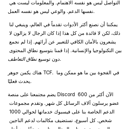
التواصل ليس هو نفسه الاهتمام. والمعلومات ليست هي 
نفسها الدعم. والوعي ليس هو نفسه العمل.
يمكننا أن نصنع أكثر الأدوات تقدماً في العالم، وينبغي لنا 
ذلك، لكن لا فائدة من كل هذا إذا كان الرجال لا يزالون لا 
يشعرون بالأمان الكافي للتعبير عن آرائهم. إذا لم نجمع 
بين التكنولوجيا والإنسانية. إذا قمنا بتوسيع نطاق المحتوى 
.
دون توسيع 
نطاق التعاطف
هناك يكمن جوهر TCF. في الفجوة بين ما هو ممكن وما 
يحدث فعليًا.
يضم مجتمعنا على منصة Discord الآن أكثر من 600 
عضو يرسلون آلاف الرسائل كل شهر. وتقدم مجموعات 
الدعم الخاصة بنا على فيسبوك خدماتها لحوالي 1000 
شخص. كل أسبوع، نستضيف مكالمات لدعم الناجين 
والمرضى حيث يظهر الرجال، يظهرون حقًا، من أجل 