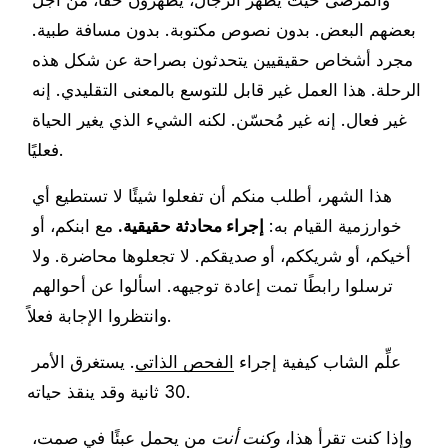
بعضهم البعض. بدون نصوص مكتوبة. بدون مسافة طبية. 
مجرد أشخاص حقيقيين يتحدثون بصراحة عن شكل هذه 
الرحلة. هذا العمل غير قابل للتوسع بالمعنى التقليدي. إنه 
غير فعال. إنه غير مُحسّن. لكنه الشيء الذي يغير الحياة 
فعليًا.
هذا الشهر، أطلب منكم أن تفعلوا شيئًا لا تستطيع أي 
خوارزمية القيام به: 
إجراء محادثة حقيقية.
 مع ابنكم، أو 
أخيكم، أو شريككم، أو صديقكم. لا تجعلوها محاضرة. ولا 
ترسلوا رابطًا تمت إعادة توجيهه. اسألوا عن أحوالهم 
وانتظروا الإجابة فعلاً.
علِّم الشاب كيفية إجراء 
الفحص الذاتي
. يستغرق الأمر 
30 ثانية وقد ينقذ حياته.
وإذا كنت تقرأ هذا، 
 من يحمل عبئًا في صمت، 
وكنت أنت