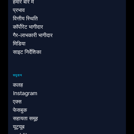
हमारे बारे में
प्रभाव
वित्तीय स्थिति
कॉर्पोरेट भागीदार
गैर-लाभकारी भागीदार
मिडिया
साइट निर्देशिका
समुदाय
कलह
Instagram
एक्स
फेसबुक
सहायता समूह
यूट्यूब