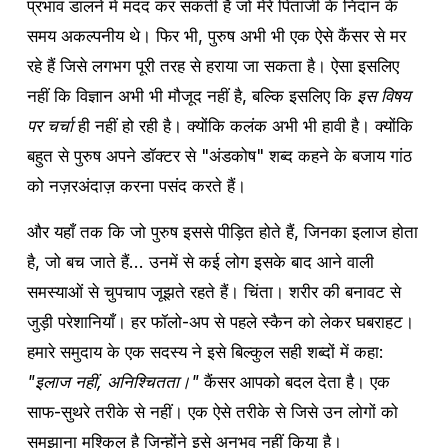
प्रभाव डालने में मदद कर सकती है जो मेरे पिताजी के निदान के 
समय अकल्पनीय थे। फिर भी, पुरुष अभी भी एक ऐसे कैंसर से मर 
रहे हैं जिसे लगभग पूरी तरह से हराया जा सकता है। ऐसा इसलिए 
नहीं कि विज्ञान अभी भी मौजूद नहीं है, बल्कि इसलिए कि 
इस विषय 
पर चर्चा
 ही नहीं हो रही है। क्योंकि कलंक अभी भी हावी है। क्योंकि 
बहुत से पुरुष अपने डॉक्टर से "अंडकोष" शब्द कहने के बजाय गांठ 
को नज़रअंदाज़ करना पसंद करते हैं।
और यहाँ तक कि जो पुरुष इससे पीड़ित होते हैं, जिनका इलाज होता 
है, जो बच जाते हैं... उनमें से कई लोग इसके बाद आने वाली 
समस्याओं से चुपचाप जूझते रहते हैं। चिंता। शरीर की बनावट से 
जुड़ी परेशानियाँ। हर फॉलो-अप से पहले स्कैन को लेकर घबराहट। 
हमारे समुदाय के एक सदस्य ने इसे बिल्कुल सही शब्दों में कहा: 
"इलाज नहीं, अनिश्चितता।"
 कैंसर आपको बदल देता है। एक 
साफ-सुथरे तरीके से नहीं। एक ऐसे तरीके से जिसे उन लोगों को 
समझाना मुश्किल है जिन्होंने इसे अनुभव नहीं किया है।