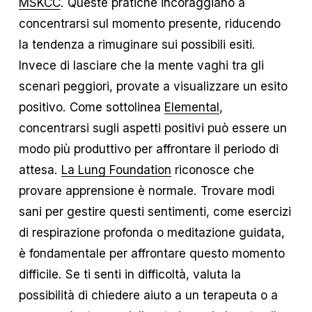
MSKCC
. Queste pratiche incoraggiano a
concentrarsi sul momento presente, riducendo
la tendenza a rimuginare sui possibili esiti.
Invece di lasciare che la mente vaghi tra gli
scenari peggiori, provate a visualizzare un esito
positivo. Come sottolinea
Elemental
,
concentrarsi sugli aspetti positivi può essere un
modo più produttivo per affrontare il periodo di
attesa.
La Lung Foundation
riconosce che
provare apprensione è normale. Trovare modi
sani per gestire questi sentimenti, come esercizi
di respirazione profonda o meditazione guidata,
è fondamentale per affrontare questo momento
difficile. Se ti senti in difficoltà, valuta la
possibilità di chiedere aiuto a un terapeuta o a