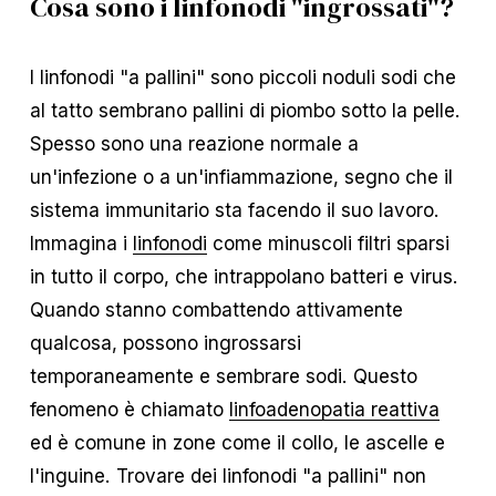
Cosa sono i linfonodi "ingrossati"?
I linfonodi "a pallini" sono piccoli noduli sodi che
al tatto sembrano pallini di piombo sotto la pelle.
Spesso sono una reazione normale a
un'infezione o a un'infiammazione, segno che il
sistema immunitario sta facendo il suo lavoro.
Immagina i
linfonodi
come minuscoli filtri sparsi
in tutto il corpo, che intrappolano batteri e virus.
Quando stanno combattendo attivamente
qualcosa, possono ingrossarsi
temporaneamente e sembrare sodi. Questo
fenomeno è chiamato
linfoadenopatia reattiva
ed è comune in zone come il collo, le ascelle e
l'inguine. Trovare dei linfonodi "a pallini" non