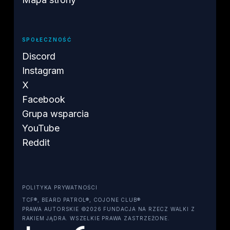
SPOŁECZNOŚĆ
Discord
Instagram
X
Facebook
Grupa wsparcia
YouTube
Reddit
POLITYKA PRYWATNOŚCI
TCF®, BEARD PATROL®, COJONE CLUB®
PRAWA AUTORSKIE ©2026 FUNDACJA NA RZECZ WALKI Z
RAKIEM JĄDRA. WSZELKIE PRAWA ZASTRZEŻONE.