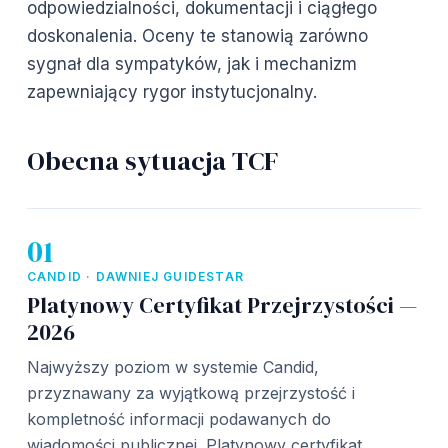
odpowiedzialności, dokumentacji i ciągłego
doskonalenia. Oceny te stanowią zarówno
sygnał dla sympatyków, jak i mechanizm
zapewniający rygor instytucjonalny.
Obecna sytuacja TCF
01
CANDID · DAWNIEJ GUIDESTAR
Platynowy Certyfikat Przejrzystości —
2026
Najwyższy poziom w systemie Candid,
przyznawany za wyjątkową przejrzystość i
kompletność informacji podawanych do
wiadomości publicznej. Platynowy certyfikat