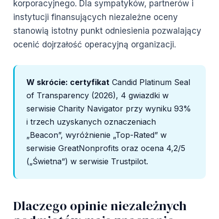
korporacyjnego. Dla sympatyków, partnerów i
instytucji finansujących niezależne oceny
stanowią istotny punkt odniesienia pozwalający
ocenić dojrzałość operacyjną organizacji.
W skrócie: certyfikat
Candid Platinum Seal
of Transparency (2026), 4 gwiazdki w
serwisie Charity Navigator przy wyniku 93%
i trzech uzyskanych oznaczeniach
„Beacon”, wyróżnienie „Top-Rated” w
serwisie GreatNonprofits oraz ocena 4,2/5
(„Świetna”) w serwisie Trustpilot.
Dlaczego opinie niezależnych