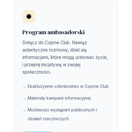
🟓
Program ambasadorski
Dołącz do Cojone Club. Nawiąż
autentyczne rozmowy, dziel się
informacjami, które mogą uratować życie,
i przejmij inicjatywę w swojej
społeczności.
Ekskluzywne członkostwo w Cojone Club
Materiały kampanii informacyjnej
Możliwości wystąpień publicznych i
działań rzeczniczych