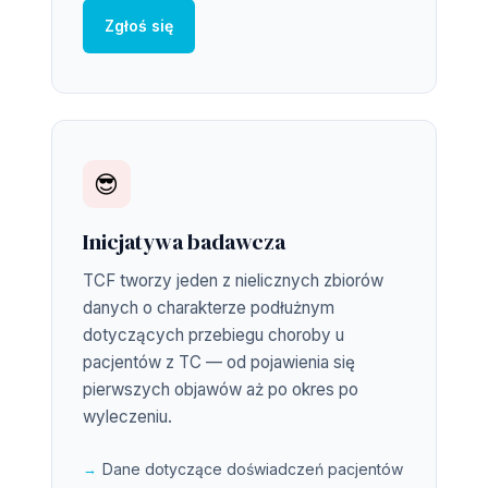
Zgłoś się
😎
Inicjatywa badawcza
TCF tworzy jeden z nielicznych zbiorów
danych o charakterze podłużnym
dotyczących przebiegu choroby u
pacjentów z TC — od pojawienia się
pierwszych objawów aż po okres po
wyleczeniu.
Dane dotyczące doświadczeń pacjentów