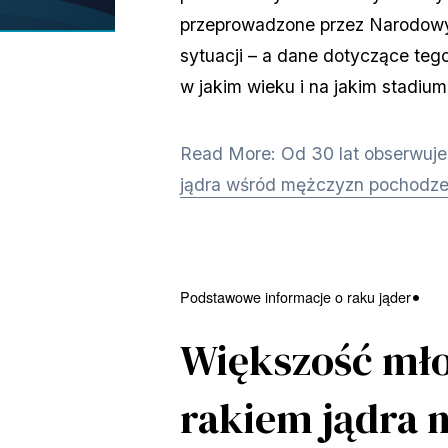
przeprowadzone przez Narodowy I
sytuacji – a dane dotyczące teg
w jakim wieku i na jakim stadium
Read More: Od 30 lat obserwuje 
jądra wśród mężczyzn pochodze
Podstawowe informacje o raku jąder
Większość mł
rakiem jądra n