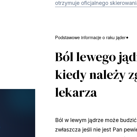
otrzymuje oficjalnego skierowani
Podstawowe informacje o raku jąder
Ból lewego jąd
kiedy należy z
lekarza
Ból w lewym jądrze może budzić 
zwłaszcza jeśli nie jest Pan pew