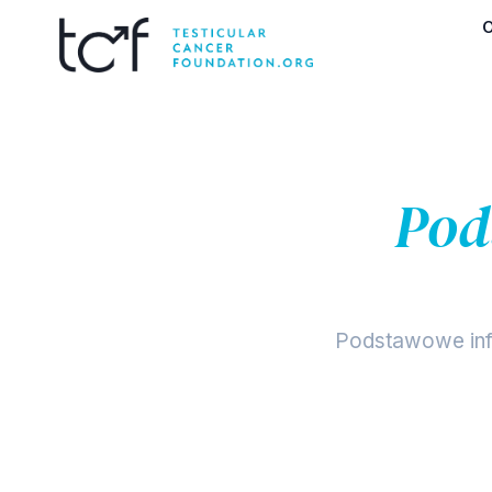
Pod
Podstawowe info