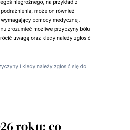
goś niegroźnego, na przykład z 
podrażnienia, może on również 
n wymagający pomocy medycznej. 
nu zrozumieć możliwe przyczyny bólu 
rócić uwagę oraz kiedy należy zgłosić 
yczyny i kiedy należy zgłosić się do
026 roku: co