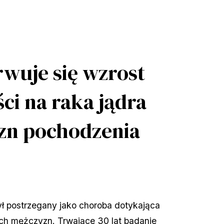
rwuje się wzrost
ci na raka jądra
zn pochodzenia
był postrzegany jako choroba dotykająca 
ch mężczyzn. Trwające 30 lat badanie 