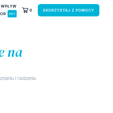
 WPŁYW
0
SKORZYSTAJ Z POMOCY
TOR
e na
naniu i radzeniu