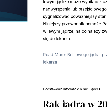
lewym jądrze może wynikać z cze
nadwyrężenia lub przejściowego 
sygnalizować poważniejszy sta
Niniejszy przewodnik pomoże Pa
w lewym jądrze, na co należy zw
się do lekarza.
Read More: Ból lewego jądra: prz
lekarza
Podstawowe informacje o raku jąder
Rak jądra w 2