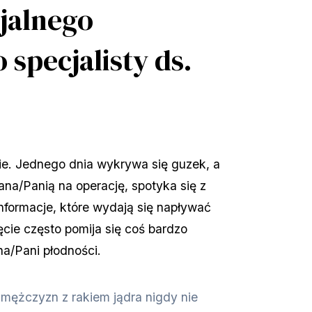
cjalnego
 specjalisty ds.
e. Jednego dnia wykrywa się guzek, a 
ana/Panią na operację, spotyka się z 
nformacje, które wydają się napływać 
cie często pomija się coś bardzo 
a/Pani płodności.
ężczyzn z rakiem jądra nigdy nie