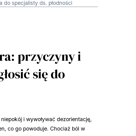
a do specjalisty ds. płodności
ra: przyczyny i
głosić się do
niepokój i wywoływać dezorientację, 
ien, co go powoduje. Chociaż ból w 