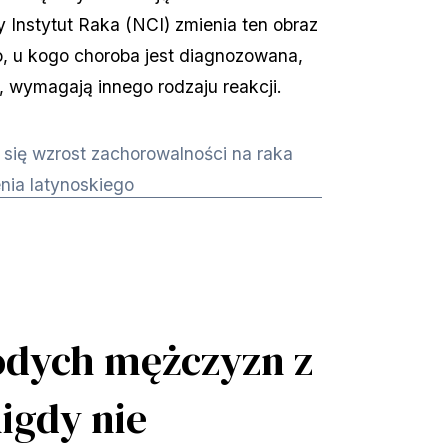
nstytut Raka (NCI) zmienia ten obraz 
o, u kogo choroba jest diagnozowana, 
, wymagają innego rodzaju reakcji.
się wzrost zachorowalności na raka
nia latynoskiego
odych mężczyzn z
igdy nie