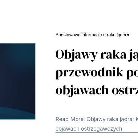
Podstawowe informacje o raku jąder
Objawy raka j
przewodnik p
objawach ost
Read More: Objawy raka jądra:
objawach ostrzegawczych