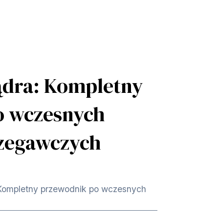
ądra: Kompletny
o wczesnych
rzegawczych
 Kompletny przewodnik po wczesnych