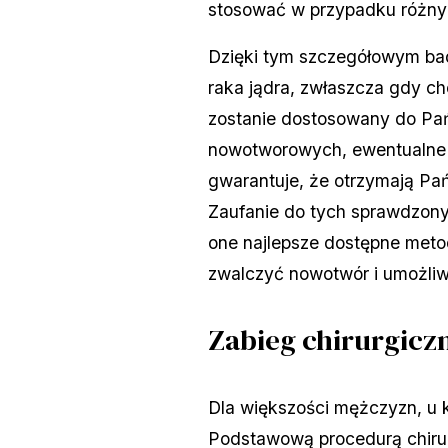
stosować w przypadku różnyc
Dzięki tym szczegółowym ba
raka jądra, zwłaszcza gdy c
zostanie dostosowany do Pań
nowotworowych, ewentualne p
gwarantuje, że otrzymają Pa
Zaufanie do tych sprawdzony
one najlepsze dostępne meto
zwalczyć nowotwór i umożliw
Zabieg chirurgicz
Dla większości mężczyzn, u k
Podstawową procedurą chirurg