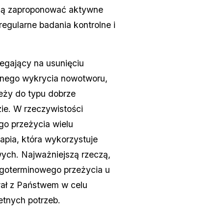
mogą zaproponować aktywne
egularne badania kontrolne i
legający na usunięciu
snego wykrycia nowotworu,
leży do typu dobrze
ie. W rzeczywistości
o przeżycia wielu
apia, która wykorzystuje
wych. Najważniejszą rzeczą,
długoterminowego przeżycia u
ał z Państwem w celu
tnych potrzeb.