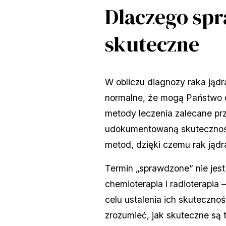
Dlaczego spr
skuteczne
W obliczu diagnozy raka jąd
normalne, że mogą Państwo c
metody leczenia zalecane pr
udokumentowaną skuteczność.
metod, dzięki czemu rak jądra
Termin „sprawdzone” nie jest
chemioterapia i radioterapi
celu ustalenia ich skuteczno
zrozumieć, jak skuteczne są t