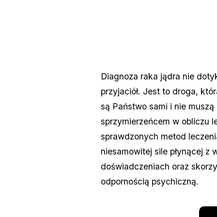
Diagnoza raka jądra nie dot
przyjaciół. Jest to droga, k
są Państwo sami i nie muszą
sprzymierzeńcem w obliczu le
sprawdzonych metod leczeni
niesamowitej sile płynącej z 
doświadczeniach oraz skorzy
odpornością psychiczną.