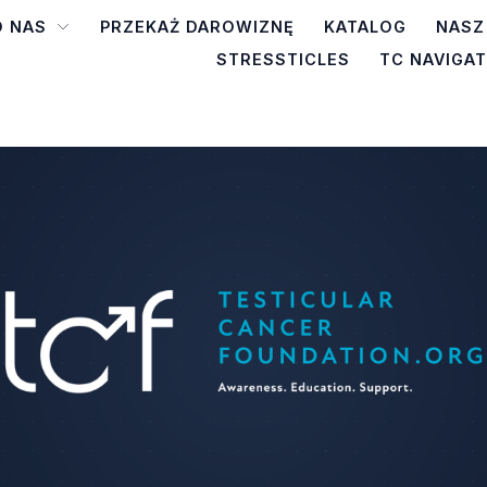
O NAS
PRZEKAŻ DAROWIZNĘ
KATALOG
NASZ
STRESSTICLES
TC NAVIGA