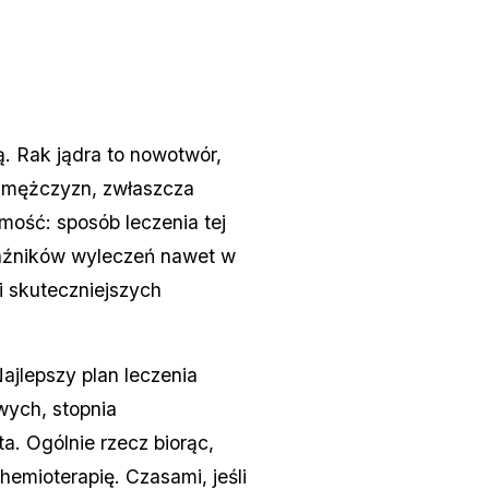
. Rak jądra to nowotwór,
h mężczyzn, zwłaszcza
mość: sposób leczenia tej
kaźników wyleczeń nawet w
 skuteczniejszych
ajlepszy plan leczenia
wych, stopnia
. Ogólnie rzecz biorąc,
hemioterapię. Czasami, jeśli