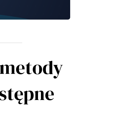
 metody
ostępne