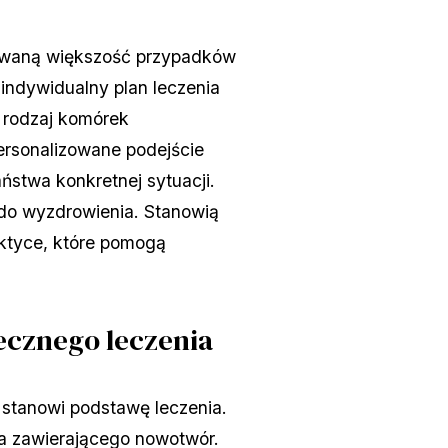
dowaną większość przypadków
indywidualny plan leczenia
 rodzaj komórek
ersonalizowane podejście
ństwa konkretnej sytuacji.
do wyzdrowienia. Stanowią
ktyce, które pomogą
ecznego leczenia
 stanowi podstawę leczenia.
ra zawierającego nowotwór.