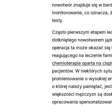
nowotwór znajduje się w bar
monitorowanie, co oznacza, ż
testy.
Często pierwszym etapem lecz
dotkniętego nowotworem jąd
operacja ta może okazać się 
reagującego na leczenie far
chemioterapia oparta na cispl
pacjentów. W niektórych sytu
promieniowanie o wysokiej e
o której należy pamiętać, jes
większości mężczyzn są dos
opracowania spersonalizowa