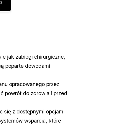
a
e jak zabiegi chirurgiczne,
 są poparte dowodami
planu opracowanego przez
 powrót do zdrowia i przed
ąc się z dostępnymi opcjami
 systemów wsparcia, które