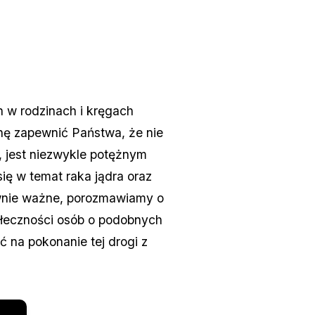
n w rodzinach i kręgach
agnę zapewnić Państwa, że nie
, jest niezwykle potężnym
ię w temat raka jądra oraz
ównie ważne, porozmawiamy o
społeczności osób o podobnych
 na pokonanie tej drogi z