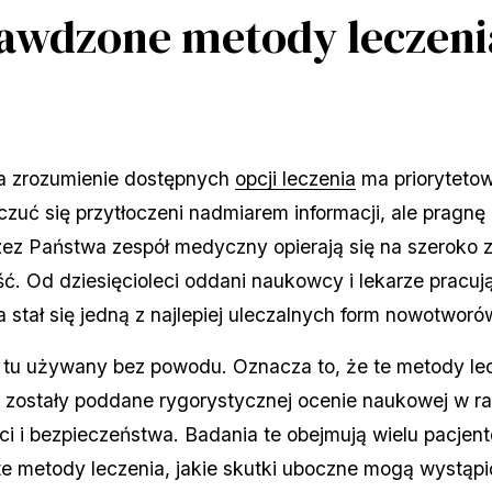
awdzone metody leczeni
ra zrozumienie dostępnych
opcji leczenia
ma priorytetow
zuć się przytłoczeni nadmiarem informacji, ale pragn
zez Państwa zespół medyczny opierają się na szeroko 
 Od dziesięcioleci oddani naukowcy i lekarze pracuj
 stał się jedną z najlepiej uleczalnych form nowotworó
 tu używany bez powodu. Oznacza to, że te metody lecz
a – zostały poddane rygorystycznej ocenie naukowej w 
ści i bezpieczeństwa. Badania te obejmują wielu pacje
e metody leczenia, jakie skutki uboczne mogą wystąpić 