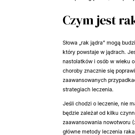
Czym jest rak
Słowa „rak jądra” mogą budzi
który powstaje w jądrach. J
nastolatków i osób w wieku o
choroby znacznie się popraw
zaawansowanych przypadkach
strategiach leczenia.
Jeśli chodzi o leczenie, nie
będzie zależał od kilku czy
zaawansowania nowotworu (zw
główne metody leczenia raka j