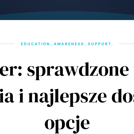
EDUCATION. AWARENESS. SUPPORT.
der: sprawdzone
ia i najlepsze d
opcje