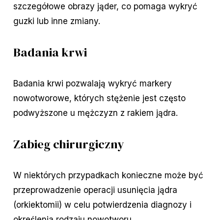
szczegółowe obrazy jąder, co pomaga wykryć
guzki lub inne zmiany.
Badania krwi
Badania krwi pozwalają wykryć markery
nowotworowe, których stężenie jest często
podwyższone u mężczyzn z rakiem jądra.
Zabieg chirurgiczny
W niektórych przypadkach konieczne może być
przeprowadzenie operacji usunięcia jądra
(orkiektomii) w celu potwierdzenia diagnozy i
określenia rodzaju nowotworu.