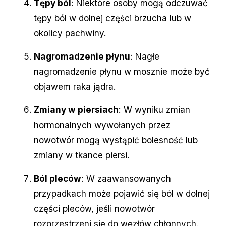
Tępy ból
: Niektóre osoby mogą odczuwać
tępy ból w dolnej części brzucha lub w
okolicy pachwiny.
Nagromadzenie płynu
: Nagłe
nagromadzenie płynu w mosznie może być
objawem raka jądra.
Zmiany w piersiach
: W wyniku zmian
hormonalnych wywołanych przez
nowotwór mogą wystąpić bolesność lub
zmiany w tkance piersi.
Ból pleców
: W zaawansowanych
przypadkach może pojawić się ból w dolnej
części pleców, jeśli nowotwór
rozprzestrzeni się do węzłów chłonnych.