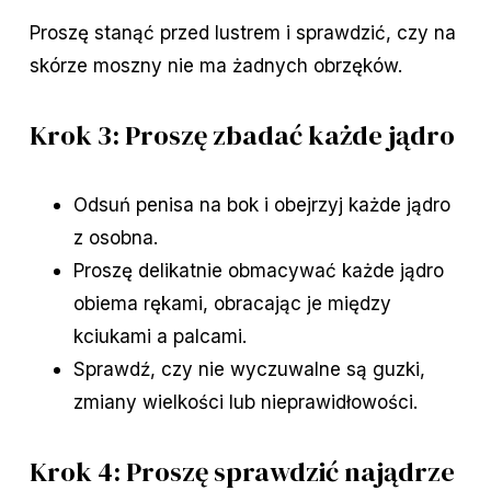
Proszę stanąć przed lustrem i sprawdzić, czy na
skórze moszny nie ma żadnych obrzęków.
Krok 3: Proszę zbadać każde jądro
Odsuń penisa na bok i obejrzyj każde jądro
z osobna.
Proszę delikatnie obmacywać każde jądro
obiema rękami, obracając je między
kciukami a palcami.
Sprawdź, czy nie wyczuwalne są guzki,
zmiany wielkości lub nieprawidłowości.
Krok 4: Proszę sprawdzić najądrze