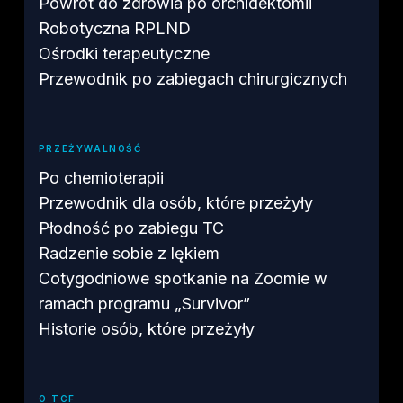
Powrót do zdrowia po orchidektomii
Robotyczna RPLND
Ośrodki terapeutyczne
Przewodnik po zabiegach chirurgicznych
PRZEŻYWALNOŚĆ
Po chemioterapii
Przewodnik dla osób, które przeżyły
Płodność po zabiegu TC
Radzenie sobie z lękiem
Cotygodniowe spotkanie na Zoomie w
ramach programu „Survivor”
Historie osób, które przeżyły
O TCF