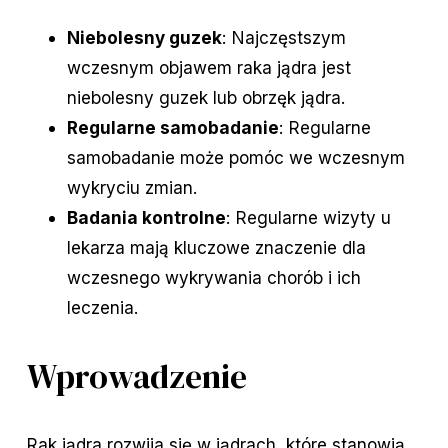
Niebolesny guzek
: Najczęstszym
wczesnym objawem raka jądra jest
niebolesny guzek lub obrzęk jądra.
Regularne samobadanie
: Regularne
samobadanie może pomóc we wczesnym
wykryciu zmian.
Badania kontrolne
: Regularne wizyty u
lekarza mają kluczowe znaczenie dla
wczesnego wykrywania chorób i ich
leczenia.
Wprowadzenie
Rak jądra rozwija się w jądrach, które stanowią