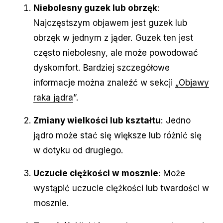
Niebolesny guzek lub obrzęk
:
Najczęstszym objawem jest guzek lub
obrzęk w jednym z jąder. Guzek ten jest
często niebolesny, ale może powodować
dyskomfort. Bardziej szczegółowe
informacje można znaleźć w sekcji
„Objawy
raka jądra
”.
Zmiany wielkości lub kształtu
: Jedno
jądro może stać się większe lub różnić się
w dotyku od drugiego.
Uczucie ciężkości w mosznie
: Może
wystąpić uczucie ciężkości lub twardości w
mosznie.