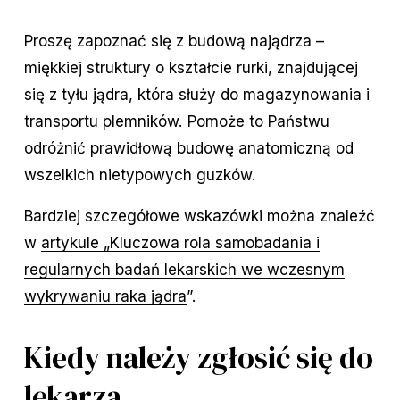
Proszę zapoznać się z budową najądrza –
miękkiej struktury o kształcie rurki, znajdującej
się z tyłu jądra, która służy do magazynowania i
transportu plemników. Pomoże to Państwu
odróżnić prawidłową budowę anatomiczną od
wszelkich nietypowych guzków.
Bardziej szczegółowe wskazówki można znaleźć
w
artykule „Kluczowa rola samobadania i
regularnych badań lekarskich we wczesnym
wykrywaniu raka jądra
”.
Kiedy należy zgłosić się do
lekarza