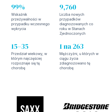
99%
9,760
Wskaźnik
Liczba nowych
przeżywalności w
przypadków
przypadku wczesnego
diagnozowanych co
wykrycia
roku w Stanach
Zjednoczonych
15–35
1 na 263
Przedział wiekowy, w
Mężczyźni, u których w
którym najczęściej
ciągu życia
rozpoznaje się tę
zdiagnozowano tę
chorobę
chorobę