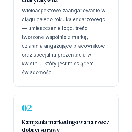
charytatywna
Wieloaspektowe zaangażowanie w
ciągu całego roku kalendarzowego
— umieszczenie logo, treści
tworzone wspólnie z marką,
działania angażujące pracowników
oraz specjalna prezentacja w
kwietniu, który jest miesiącem
świadomości.
02
Kampania marketingowa na rzecz
dobrej sprawy