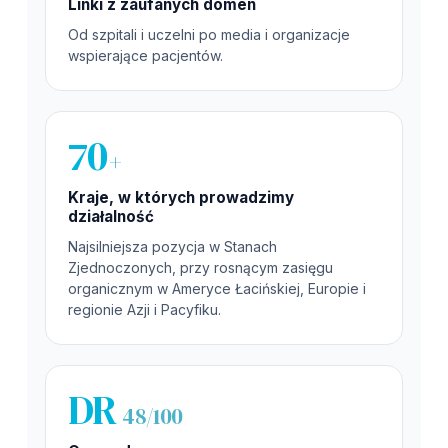
Linki z zaufanych domen
Od szpitali i uczelni po media i organizacje
wspierające pacjentów.
70
+
Kraje, w których prowadzimy
działalność
Najsilniejsza pozycja w Stanach
Zjednoczonych, przy rosnącym zasięgu
organicznym w Ameryce Łacińskiej, Europie i
regionie Azji i Pacyfiku.
DR
48/100