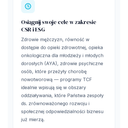
Osiągnij swoje cele w zakresie
CSR i ESG
Zdrowie mężczyzn, równość w
dostępie do opieki zdrowotnej, opieka
onkologiczna dla młodzieży i młodych
dorosłych (AYA), zdrowie psychiczne
osób, które przeżyły chorobę
nowotworową — programy TCF
idealnie wpisują się w obszary
oddziaływania, które Państwa zespoły
ds. zrównoważonego rozwoju i
społecznej odpowiedzialności biznesu
już mierzą.