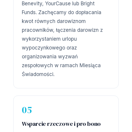
Benevity, YourCause lub Bright
Funds. Zachęcamy do dopłacania
kwot równych darowiznom
pracowników, łączenia darowizn z
wykorzystaniem urlopu
wypoczynkowego oraz
organizowania wyzwań
zespołowych w ramach Miesiąca
Świadomości.
05
Wsparcie rzeczowe i pro bono