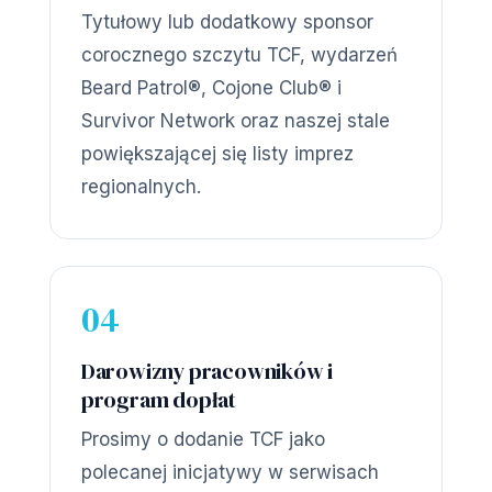
Tytułowy lub dodatkowy sponsor
corocznego szczytu TCF, wydarzeń
Beard Patrol®, Cojone Club® i
Survivor Network oraz naszej stale
powiększającej się listy imprez
regionalnych.
04
Darowizny pracowników i
program dopłat
Prosimy o dodanie TCF jako
polecanej inicjatywy w serwisach