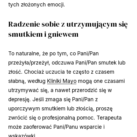
tych złożonych emocji.
Radzenie sobie z utrzymującym się
smutkiem i gniewem
To naturalne, że po tym, co Pani/Pan
przeżyła/przeżył, odczuwa Pani/Pan smutek lub
złość. Chociaż uczucia te często z czasem
słabną, według
Kliniki Mayo
mogą one czasami
utrzymywać się, a nawet przerodzić się w
depresję. Jeśli zmaga się Pani/Pan z
uporczywym smutkiem lub złością, proszę
zwrócić się o profesjonalną pomoc. Terapeuta
może zaoferować Pani/Panu wsparcie i
wskazówki.