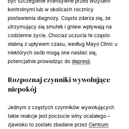
być szczególnie intensywne przed wizytami
kontrolnymi lub w okolicach rocznicy
postawienia diagnozy. Często zdarza się, że
utrzymujący się smutek i gniew wpływają na
codzienne życie. Chociaż uczucia te często
słabną z upływem czasu, według Mayo Clinic u
niektórych osób mogą one nasilać się,
potencjalnie prowadząc do
depresji
.
Rozpoznaj czynniki wywołujące
niepokój
Jednym z częstych czynników wywołujących
takie reakcje jest poczucie winy ocalałego –
zjawisko to zostało zbadane przez
Centrum