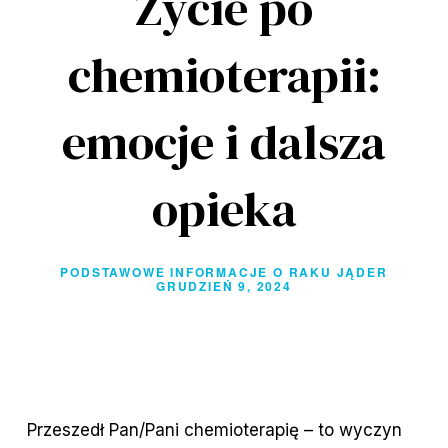
Życie po
chemioterapii:
emocje i dalsza
opieka
PODSTAWOWE INFORMACJE O RAKU JĄDER
GRUDZIEŃ 9, 2024
Przeszedł Pan/Pani chemioterapię – to wyczyn