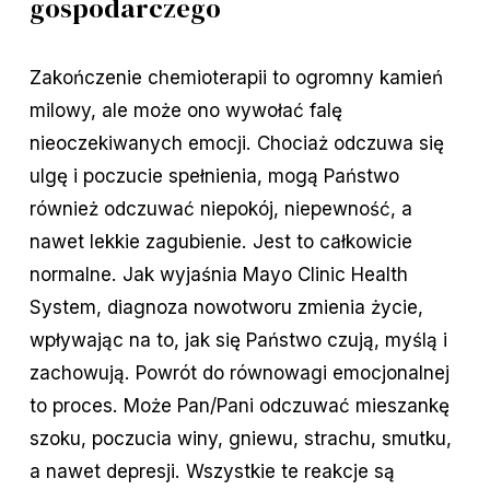
gospodarczego
Zakończenie chemioterapii to ogromny kamień
milowy, ale może ono wywołać falę
nieoczekiwanych emocji. Chociaż odczuwa się
ulgę i poczucie spełnienia, mogą Państwo
również odczuwać niepokój, niepewność, a
nawet lekkie zagubienie. Jest to całkowicie
normalne. Jak wyjaśnia Mayo Clinic Health
System, diagnoza nowotworu zmienia życie,
wpływając na to, jak się Państwo czują, myślą i
zachowują. Powrót do równowagi emocjonalnej
to proces. Może Pan/Pani odczuwać mieszankę
szoku, poczucia winy, gniewu, strachu, smutku,
a nawet depresji. Wszystkie te reakcje są