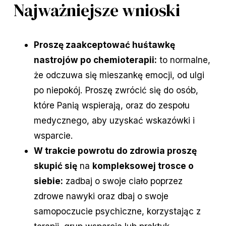
Najważniejsze wnioski
Proszę zaakceptować huśtawkę
nastrojów po chemioterapii:
to normalne,
że odczuwa się mieszankę emocji, od ulgi
po niepokój. Proszę zwrócić się do osób,
które Panią wspierają, oraz do zespołu
medycznego, aby uzyskać wskazówki i
wsparcie.
W trakcie powrotu do zdrowia proszę
skupić się
na
kompleksowej trosce o
siebie:
zadbaj o swoje ciało poprzez
zdrowe nawyki oraz dbaj o swoje
samopoczucie psychiczne, korzystając z