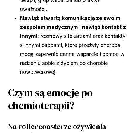
terapii, grup wsparcia lub praktyk
uważności.
Nawiąż otwartą komunikację ze swoim
zespołem medycznym i nawiąż kontakt z
innymi:
rozmowy z lekarzami oraz kontakty
z innymi osobami, które przeżyły chorobę,
mogą zapewnić cenne wsparcie i pomoc w
radzeniu sobie z życiem po chorobie
nowotworowej.
Czym są emocje po
chemioterapii?
Na rollercoasterze ożywienia