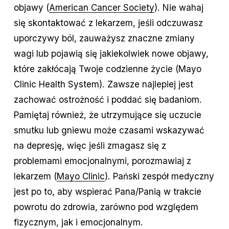
objawy (
American Cancer Society
). Nie wahaj
się skontaktować z lekarzem, jeśli odczuwasz
uporczywy ból, zauważysz znaczne zmiany
wagi lub pojawią się jakiekolwiek nowe objawy,
które zakłócają Twoje codzienne życie (Mayo
Clinic Health System). Zawsze najlepiej jest
zachować ostrożność i poddać się badaniom.
Pamiętaj również, że utrzymujące się uczucie
smutku lub gniewu może czasami wskazywać
na depresję, więc jeśli zmagasz się z
problemami emocjonalnymi, porozmawiaj z
lekarzem (
Mayo Clinic
). Pański zespół medyczny
jest po to, aby wspierać Pana/Panią w trakcie
powrotu do zdrowia, zarówno pod względem
fizycznym, jak i emocjonalnym.