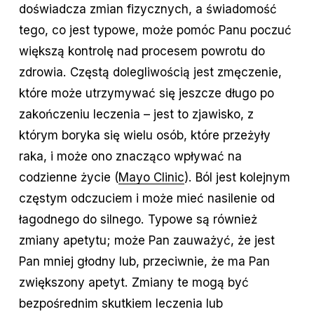
doświadcza zmian fizycznych, a świadomość
tego, co jest typowe, może pomóc Panu poczuć
większą kontrolę nad procesem powrotu do
zdrowia. Częstą dolegliwością jest zmęczenie,
które może utrzymywać się jeszcze długo po
zakończeniu leczenia – jest to zjawisko, z
którym boryka się wielu osób, które przeżyły
raka, i może ono znacząco wpływać na
codzienne życie (
Mayo Clinic
). Ból jest kolejnym
częstym odczuciem i może mieć nasilenie od
łagodnego do silnego. Typowe są również
zmiany apetytu; może Pan zauważyć, że jest
Pan mniej głodny lub, przeciwnie, że ma Pan
zwiększony apetyt. Zmiany te mogą być
bezpośrednim skutkiem leczenia lub