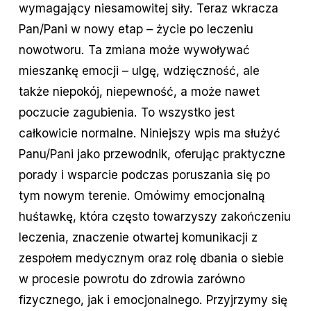
wymagający niesamowitej siły. Teraz wkracza
Pan/Pani w nowy etap – życie po leczeniu
nowotworu. Ta zmiana może wywoływać
mieszankę emocji – ulgę, wdzięczność, ale
także niepokój, niepewność, a może nawet
poczucie zagubienia. To wszystko jest
całkowicie normalne. Niniejszy wpis ma służyć
Panu/Pani jako przewodnik, oferując praktyczne
porady i wsparcie podczas poruszania się po
tym nowym terenie. Omówimy emocjonalną
huśtawkę, która często towarzyszy zakończeniu
leczenia, znaczenie otwartej komunikacji z
zespołem medycznym oraz rolę dbania o siebie
w procesie powrotu do zdrowia zarówno
fizycznego, jak i emocjonalnego. Przyjrzymy się