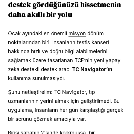
destek gördüğünüzü hissetmenin 
daha akıllı bir yolu
Ocak ayındaki en önemli 
misyon
 dönüm 
noktalarından biri, insanların testis kanseri 
hakkında hızlı ve doğru bilgi alabilmelerini 
sağlamak üzere tasarlanan TCF’nin yeni yapay 
zeka destekli destek aracı 
TC Navigator’ın
kullanıma sunulmasıydı.
Şunu netleştirelim: TC Navigator, tıp 
uzmanlarının yerini almak için geliştirilmedi. Bu 
uygulama, insanların her gün karşılaştığı gerçek 
bir sorunu çözmek amacıyla var.
Birisi sabahın 2'sinde korkmuşsa, bir 