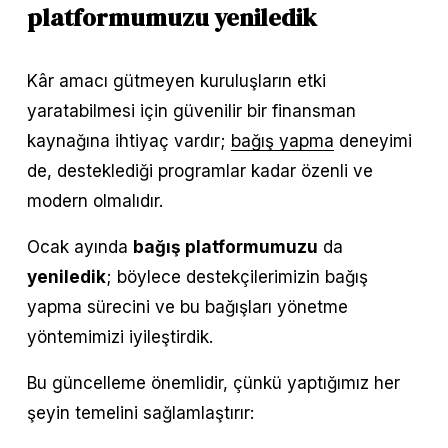
platformumuzu yeniledik
Kâr amacı gütmeyen kuruluşların etki 
yaratabilmesi için güvenilir bir finansman 
kaynağına ihtiyaç vardır; 
bağış yapma
 deneyimi 
de, desteklediği programlar kadar özenli ve 
modern olmalıdır.
Ocak ayında 
bağış platformumuzu
 da 
yeniledik
; böylece destekçilerimizin bağış 
yapma sürecini ve bu bağışları yönetme 
yöntemimizi iyileştirdik.
Bu güncelleme önemlidir, çünkü yaptığımız her 
şeyin temelini sağlamlaştırır: