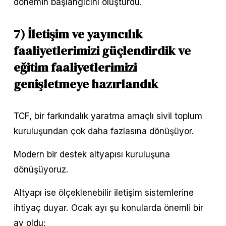
dönemin başlangıcını oluşturdu.
7) İletişim ve yayıncılık 
faaliyetlerimizi güçlendirdik ve 
eğitim faaliyetlerimizi 
genişletmeye hazırlandık
TCF, bir farkındalık yaratma amaçlı sivil toplum 
kuruluşundan çok daha fazlasına dönüşüyor.
Modern bir destek altyapısı kuruluşuna 
dönüşüyoruz.
Altyapı ise ölçeklenebilir iletişim sistemlerine 
ihtiyaç duyar. Ocak ayı şu konularda önemli bir 
ay oldu: