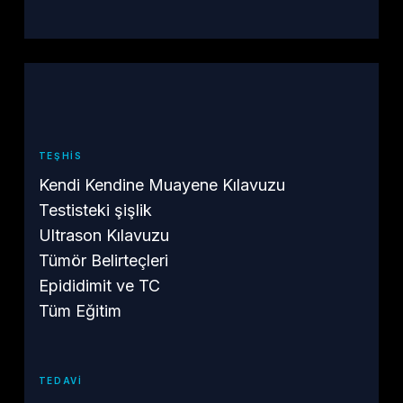
TEŞHIS
Kendi Kendine Muayene Kılavuzu
Testisteki şişlik
Ultrason Kılavuzu
Tümör Belirteçleri
Epididimit ve TC
Tüm Eğitim
TEDAVI