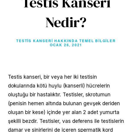
Testis Kanseri
Nedir?
TESTIS KANSERI HAKKINDA TEMEL BILGILER
OCAK 26, 2021
Testis kanseri, bir veya her iki testisin 
dokularında kötü huylu (kanserli) hücrelerin 
oluştuğu bir hastalıktır. Testisler, skrotumun 
(penisin hemen altında bulunan gevşek deriden 
oluşan bir kese) içinde yer alan 2 adet yumurta 
şekilli bezdir. Testisler, vas deferens ile testislerin 
damar ve sinirlerini de içeren spermatik kord 