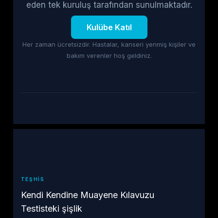
eden tek kuruluş tarafından sunulmaktadır.
Kulübe Katıl
Her zaman ücretsizdir. Hastalar, kanseri yenmiş kişiler ve
bakım verenler hoş geldiniz.
TEŞHIS
Kendi Kendine Muayene Kılavuzu
Testisteki şişlik