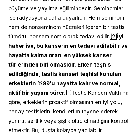
büyüme ve yayılma eğilimindedir. Seminomlar 
ise radyasyona daha duyarlıdır. Hem seminom 
hem de nonseminom hücreleri içeren bir testis 
tümörü, nonseminom olarak tedavi edilir.
[2]
İyi 
haber ise, bu kanserin en tedavi edilebilir ve 
hayatta kalma oranı en yüksek kanser 
türlerinden biri olmasıdır. Erken teşhis 
edildiğinde, testis kanseri teşhisi konulan 
erkeklerin %99'u hayatta kalır ve normal, 
aktif bir yaşam sürer.
[1]
Testis Kanseri Vakfı'na 
göre, erkeklerin proaktif olmasının en iyi yolu, 
her ay testislerini kendileri muayene ederek 
yumru, sertlik veya şişlik olup olmadığını kontrol 
etmektir. Bu, duşta kolayca yapılabilir.