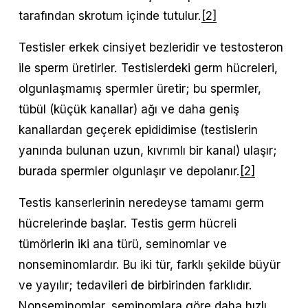
tarafından skrotum içinde tutulur.
[2]
Testisler erkek cinsiyet bezleridir ve testosteron 
ile sperm üretirler. Testislerdeki germ hücreleri, 
olgunlaşmamış spermler üretir; bu spermler, 
tübül (küçük kanallar) ağı ve daha geniş 
kanallardan geçerek epididimise (testislerin 
yanında bulunan uzun, kıvrımlı bir kanal) ulaşır; 
burada spermler olgunlaşır ve depolanır.
[2]
Testis kanserlerinin neredeyse tamamı germ 
hücrelerinde başlar. Testis germ hücreli 
tümörlerin iki ana türü, seminomlar ve 
nonseminomlardır. Bu iki tür, farklı şekilde büyür 
ve yayılır; tedavileri de birbirinden farklıdır. 
Nonseminomlar, seminomlara göre daha hızlı 