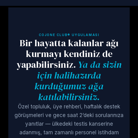
COJONE CLUB® UYGULAMASI
Bir hayatta kalanlar ağı
kurmayı kendiniz de
yapabilirsiniz.
Ya da sizin
için halihazırda
kurduğumuz ağa
katılabilirsiniz.
Özel topluluk, üye rehberi, haftalık destek
görüşmeleri ve gece saat 2’deki sorularınıza
yanıtlar — ülkedeki testis kanserine
adanmış, tam zamanlı personel istihdam