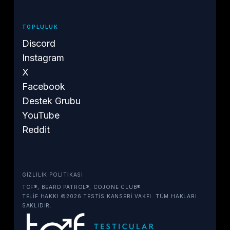
TOPLULUK
Discord
Instagram
X
Facebook
Destek Grubu
YouTube
Reddit
GIZLILIK POLITIKASI
TCF®, BEARD PATROL®, COJONE CLUB®
TELIF HAKKI ©2026 TESTIS KANSERI VAKFI. TÜM HAKLARI
SAKLIDIR.