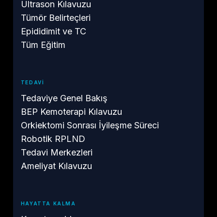
Ultrason Kılavuzu
Tümör Belirteçleri
Epididimit ve TC
Tüm Eğitim
TEDAVI
Tedaviye Genel Bakış
BEP Kemoterapi Kılavuzu
Orkiektomi Sonrası İyileşme Süreci
Robotik RPLND
Tedavi Merkezleri
Ameliyat Kılavuzu
HAYATTA KALMA