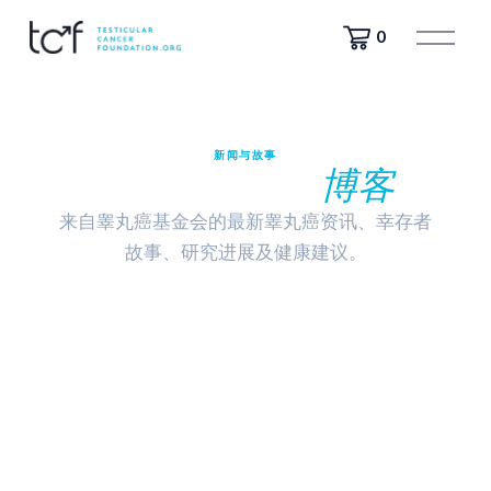
打
0
开
菜
单
新闻与故事
睾丸癌基金会
博客
来自睾丸癌基金会的最新睾丸癌资讯、幸存者
故事、研究进展及健康建议。