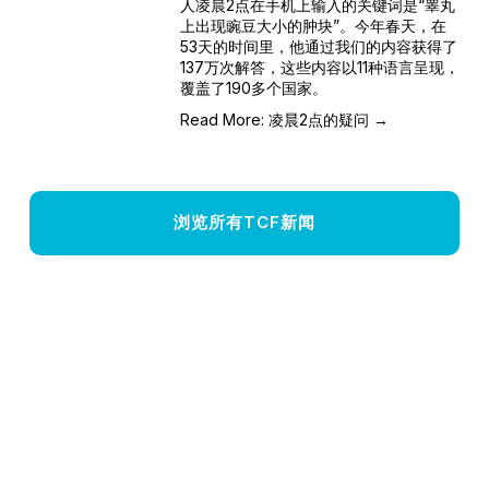
人凌晨2点在手机上输入的关键词是“睾丸
上出现豌豆大小的肿块”。今年春天，在
53天的时间里，他通过我们的内容获得了
137万次解答，这些内容以11种语言呈现，
覆盖了190多个国家。
Read More: 凌晨2点的疑问 →
浏览所有TCF新闻