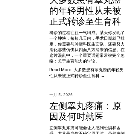
的年轻男性从未被
正式转诊至生育科
确诊的过程往往一气呵成。某天你发现了
一个肿块，短短几天内，手术日期就已排
定，你需要与肿瘤科医生面谈，还要努力
消化那些仿佛从四面八方涌来的信息。在
这片混乱中，一个重要话题常常被完全忽
略：关于生育能力的讨论。
Read More: 大多数患有睾丸癌的年轻男
性从未被正式转诊至生育科 →
一月 5, 2026
左侧睾丸疼痛：原
因及何时就医
左侧睾丸疼痛可能会让人感到恐惧和困
惑，尤其是当你不确定原因时。虽然左侧