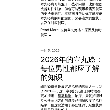
睾丸疼痛可能源于一些小问题，比如拉伤
或暂时性刺激，但也可能预示着需要就医
的更严重病症。本指南将帮助你了解左侧
睾丸疼痛的可能原因、需要注意的症状，
以及何时应就医。
Read More: 左侧睾丸疼痛：原因及何时
就医 →
一月 5, 2026
2026年的睾丸癌：
每位男性都应了解
的知识
睾丸癌
依然是最
容易治愈
的
癌症
之一
，到
了2026年，这一事实比以往任何时候都
更加清晰。
早期检测
、治疗、康复
护理以
及公众意识方面的进步已彻底改变了治疗
结果，但这仅适用于那些懂得识别症状并
迅速采取行动的人。